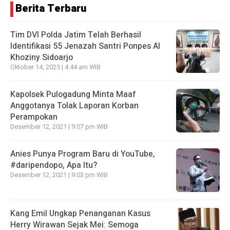
Berita Terbaru
Tim DVI Polda Jatim Telah Berhasil
Identifikasi 55 Jenazah Santri Ponpes Al
Khoziny Sidoarjo
Oktober 14, 2025 | 4:44 am WIB
Kapolsek Pulogadung Minta Maaf
Anggotanya Tolak Laporan Korban
Perampokan
Desember 12, 2021 | 9:07 pm WIB
Anies Punya Program Baru di YouTube,
#daripendopo, Apa Itu?
Desember 12, 2021 | 9:03 pm WIB
Kang Emil Ungkap Penanganan Kasus
Herry Wirawan Sejak Mei: Semoga