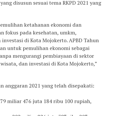
ang disusun sesuai tema RKPD 2021 yang
pemulihan ketahanan ekonomi dan
n fokus pada kesehatan, umkm,
an investasi di Kota Mojokerto. APBD Tahun
kan untuk pemulihan ekonomi sebagai
anpa mengurangi pembiayaan di sektor
iwisata, dan investasi di Kota Mojokerto,”
un anggaran 2021 yang telah disepakati:
9 miliar 476 juta 184 ribu 100 rupiah,