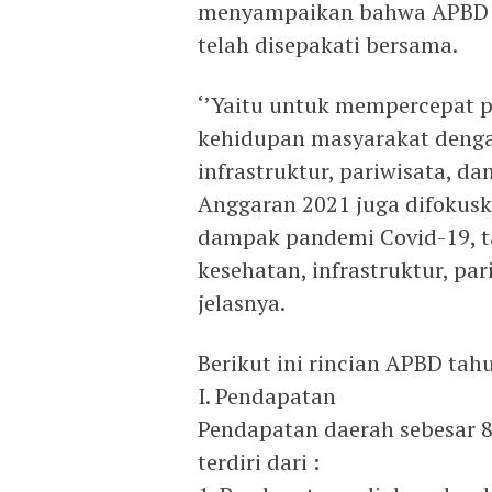
menyampaikan bahwa APBD y
telah disepakati bersama.
‘’Yaitu untuk mempercepat 
kehidupan masyarakat denga
infrastruktur, pariwisata, d
Anggaran 2021 juga difokus
dampak pandemi Covid-19, t
kesehatan, infrastruktur, par
jelasnya.
Berikut ini rincian APBD tah
I. Pendapatan
Pendapatan daerah sebesar 87
terdiri dari :