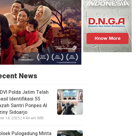
ecent News
DVI Polda Jatim Telah
asil Identifikasi 55
zah Santri Ponpes Al
iny Sidoarjo
er 14, 2025 | 4:44 am WIB
olsek Pulogadung Minta