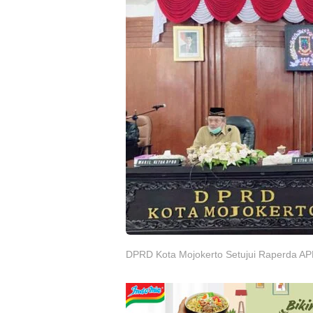
DPRD Kota Mojokerto Setujui Raperda AP