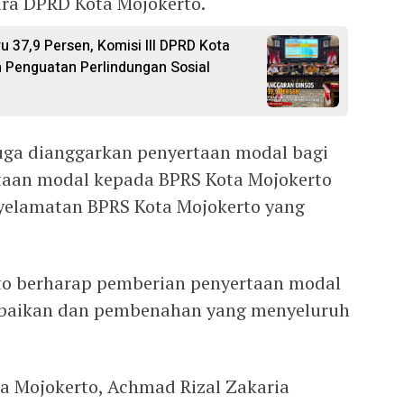
cara DPRD Kota Mojokerto.
 37,9 Persen, Komisi III DPRD Kota
 Penguatan Perlindungan Sosial
juga dianggarkan penyertaan modal bagi
rtaan modal kepada BPRS Kota Mojokerto
yelamatan BPRS Kota Mojokerto yang
o berharap pemberian penyertaan modal
perbaikan dan pembenahan yang menyeluruh
ta Mojokerto, Achmad Rizal Zakaria