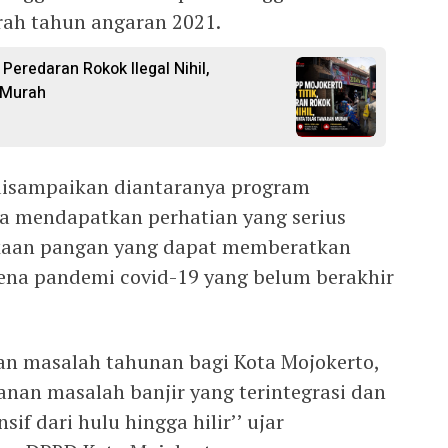
rah tahun angaran 2021.
 Peredaran Rokok Ilegal Nihil,
 Murah
disampaikan diantaranya program
 mendapatkan perhatian yang serius
gkaan pangan yang dapat memberatkan
ena pandemi covid-19 yang belum berakhir
kan masalah tahunan bagi Kota Mojokerto,
anan masalah banjir yang terintegrasi dan
f dari hulu hingga hilir’’ ujar