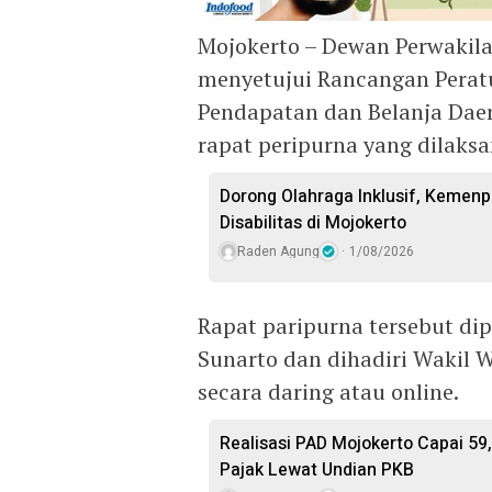
Mojokerto – Dewan Perwakil
menyetujui Rancangan Perat
Pendapatan dan Belanja Dae
rapat peripurna yang dilaksa
Dorong Olahraga Inklusif, Kemenp
Disabilitas di Mojokerto
Raden Agung
1/08/2026
Rapat paripurna tersebut di
Sunarto dan dihadiri Wakil 
secara daring atau online.
Realisasi PAD Mojokerto Capai 59
Pajak Lewat Undian PKB