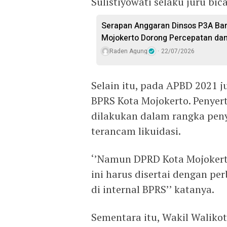
Sulistiyowati selaku juru bi
Serapan Anggaran Dinsos P3A Baru
Mojokerto Dorong Percepatan dan
Raden Agung
22/07/2026
Selain itu, pada APBD 2021 
BPRS Kota Mojokerto. Penye
dilakukan dalam rangka pen
terancam likuidasi.
‘’Namun DPRD Kota Mojokert
ini harus disertai dengan 
di internal BPRS’’ katanya.
Sementara itu, Wakil Waliko