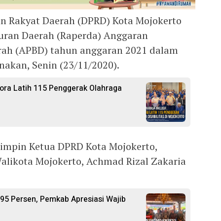
an Rakyat Daerah (DPRD) Kota Mojokerto
uran Daerah (Raperda) Anggaran
rah (APBD) tahun anggaran 2021 dalam
nakan, Senin (23/11/2020).
ora Latih 115 Penggerak Olahraga
pimpin Ketua DPRD Kota Mojokerto,
Walikota Mojokerto, Achmad Rizal Zakaria
,95 Persen, Pemkab Apresiasi Wajib