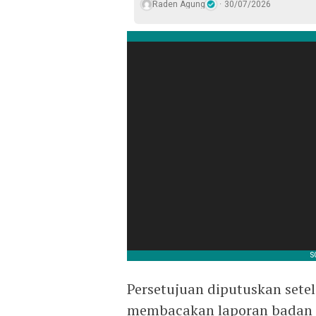
Raden Agung
30/07/2026
Persetujuan diputuskan sete
membacakan laporan badan a