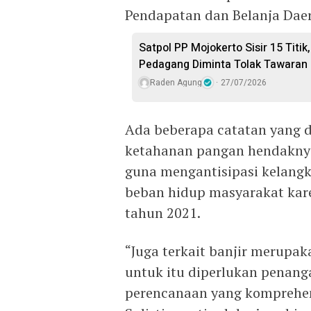
Pendapatan dan Belanja Dae
Satpol PP Mojokerto Sisir 15 Titik,
Pedagang Diminta Tolak Tawaran
Raden Agung
27/07/2026
Ada beberapa catatan yang 
ketahanan pangan hendaknya
guna mengantisipasi kelan
beban hidup masyarakat kar
tahun 2021.
“Juga terkait banjir merupa
untuk itu diperlukan penang
perencanaan yang komprehensi