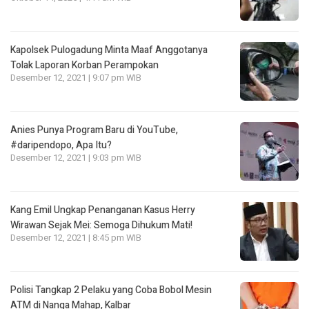
Kapolsek Pulogadung Minta Maaf Anggotanya
Tolak Laporan Korban Perampokan
Desember 12, 2021 | 9:07 pm WIB
Anies Punya Program Baru di YouTube,
#daripendopo, Apa Itu?
Desember 12, 2021 | 9:03 pm WIB
Kang Emil Ungkap Penanganan Kasus Herry
Wirawan Sejak Mei: Semoga Dihukum Mati!
Desember 12, 2021 | 8:45 pm WIB
Polisi Tangkap 2 Pelaku yang Coba Bobol Mesin
ATM di Nanga Mahap, Kalbar