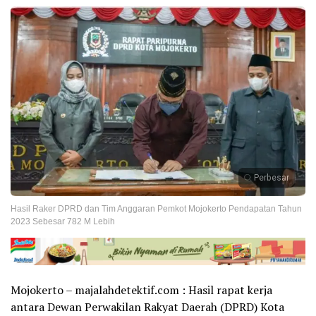
Perbesar
Hasil Raker DPRD dan Tim Anggaran Pemkot Mojokerto Pendapatan Tahun
2023 Sebesar 782 M Lebih
Mojokerto – majalahdetektif.com : Hasil rapat kerja
antara Dewan Perwakilan Rakyat Daerah (DPRD) Kota