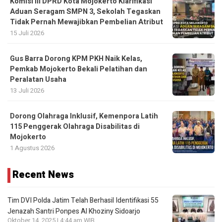
Komisi III DPRD Kota Mojokerto Klarifikasi
Aduan Seragam SMPN 3, Sekolah Tegaskan
Tidak Pernah Mewajibkan Pembelian Atribut
15 Juli 2026
Gus Barra Dorong KPM PKH Naik Kelas,
Pemkab Mojokerto Bekali Pelatihan dan
Peralatan Usaha
13 Juli 2026
Dorong Olahraga Inklusif, Kemenpora Latih
115 Penggerak Olahraga Disabilitas di
Mojokerto
1 Agustus 2026
Recent News
Tim DVI Polda Jatim Telah Berhasil Identifikasi 55
Jenazah Santri Ponpes Al Khoziny Sidoarjo
Oktober 14, 2025 | 4:44 am WIB