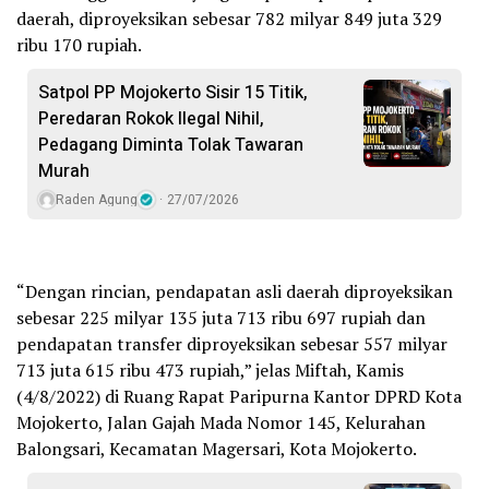
daerah, diproyeksikan sebesar 782 milyar 849 juta 329
ribu 170 rupiah.
Satpol PP Mojokerto Sisir 15 Titik,
Peredaran Rokok Ilegal Nihil,
Pedagang Diminta Tolak Tawaran
Murah
Raden Agung
27/07/2026
“Dengan rincian, pendapatan asli daerah diproyeksikan
sebesar 225 milyar 135 juta 713 ribu 697 rupiah dan
pendapatan transfer diproyeksikan sebesar 557 milyar
713 juta 615 ribu 473 rupiah,” jelas Miftah, Kamis
(4/8/2022) di Ruang Rapat Paripurna Kantor DPRD Kota
Mojokerto, Jalan Gajah Mada Nomor 145, Kelurahan
Balongsari, Kecamatan Magersari, Kota Mojokerto.