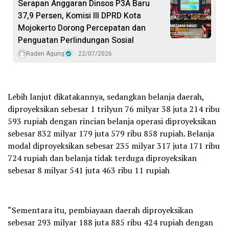
Serapan Anggaran Dinsos P3A Baru
37,9 Persen, Komisi III DPRD Kota
Mojokerto Dorong Percepatan dan
Penguatan Perlindungan Sosial
Raden Agung
22/07/2026
Lebih lanjut dikatakannya, sedangkan belanja daerah,
diproyeksikan sebesar 1 trilyun 76 milyar 38 juta 214 ribu
593 rupiah dengan rincian belanja operasi diproyeksikan
sebesar 832 milyar 179 juta 579 ribu 858 rupiah. Belanja
modal diproyeksikan sebesar 235 milyar 317 juta 171 ribu
724 rupiah dan belanja tidak terduga diproyeksikan
sebesar 8 milyar 541 juta 463 ribu 11 rupiah
“Sementara itu, pembiayaan daerah diproyeksikan
sebesar 293 milyar 188 juta 885 ribu 424 rupiah dengan