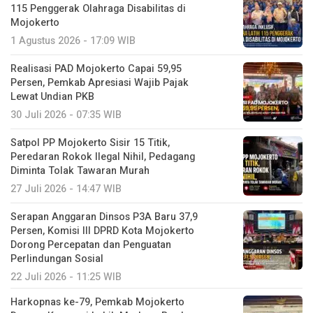
115 Penggerak Olahraga Disabilitas di
Mojokerto
1 Agustus 2026 - 17:09 WIB
Realisasi PAD Mojokerto Capai 59,95
Persen, Pemkab Apresiasi Wajib Pajak
Lewat Undian PKB
30 Juli 2026 - 07:35 WIB
Satpol PP Mojokerto Sisir 15 Titik,
Peredaran Rokok Ilegal Nihil, Pedagang
Diminta Tolak Tawaran Murah
27 Juli 2026 - 14:47 WIB
Serapan Anggaran Dinsos P3A Baru 37,9
Persen, Komisi III DPRD Kota Mojokerto
Dorong Percepatan dan Penguatan
Perlindungan Sosial
22 Juli 2026 - 11:25 WIB
Harkopnas ke-79, Pemkab Mojokerto