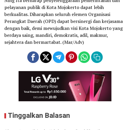
Ning Ita berharap penyelenggaraan pemerintahan dan
pelayanan publik di Kota Mojokerto dapat lebih
berkualitas. Diharapkan seluruh elemen Organisasi
Perangkat Daerah (OPD) dapat bersinergi dan kerjasama
dengan baik, demi mewujudkan visi Kota Mojokerto yang
berdaya saing, mandiri, demokratis, adil, makmur,
sejahtera dan bermartabat. (Mar/Adv)
Tinggalkan Balasan