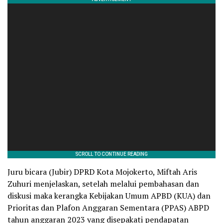
Juru bicara (Jubir) DPRD Kota Mojokerto, Miftah Aris
Zuhuri menjelaskan, setelah melalui pembahasan dan
diskusi maka kerangka Kebijakan Umum APBD (KUA) dan
Prioritas dan Plafon Anggaran Sementara (PPAS) ABPD
tahun anggaran 2023 yang disepakati pendapatan