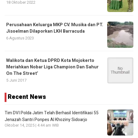
18 Oktober 2022
Perusahaan Keluarga MKP CV. Musika dan PT.
Jisoelman Dilaporkan LKH Barracuda
6 Agustus 2023
Walikota dan Ketua DPRD Kota Mojokerto
Meriahkan Nobar Liga Champion Dan Sahur
On The Street’
5 Juni 2017
Recent News
Tim DVI Polda Jatim Telah Berhasil Identifikasi 55
Jenazah Santri Ponpes Al Khoziny Sidoarjo
Oktober 14, 2025 | 4:44 am WIB