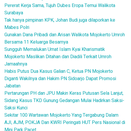
Pererat Kerja Sama, Tujuh Dubes Eropa Temui Walikota
Surabaya
Tak hanya pimpinan KPK, Johan Budi juga dilaporkan ke
Mabes Polri
Gunakan Dana Pribadi dan Arisan Walikota Mojokerto Umroh
Bersama 11 Keluarga Besarnya
Sungguh Memalukan Umat Islam Kyai Kharismatik
Mojokerto Maslikan Ditahan dan Diadili Terkait Umroh
Jamaahnya
Habis Putus Dua Kasus Galian C, Ketua PN Mojokerto
Diganti Wakilnya dan Hakim PN Sidoarjo Dapat Promosi
Jabatan
Pertarungan PH dan JPU Makin Keras Putusan Sela Lanjut,
Sidang Kasus TKD Gunung Gedangan Mulai Hadirkan Saksi-
Saksi Kunci
Sekitar 100 Wartawan Mojokerto Yang Tergabung Dalam
AJI, AJM, POKJA Dan KWRI Peringati HUT Pers Nasional di
Mini Park Pacet