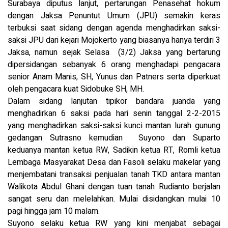
Surabaya diputus lanjut, pertarungan Penasehat hokum
dengan Jaksa Penuntut Umum (JPU) semakin keras
terbuksi saat sidang dengan agenda menghadirkan saksi-
saksi JPU dari kejari Mojokerto yang biasanya hanya terdiri 3
Jaksa, namun sejak Selasa (3/2) Jaksa yang bertarung
dipersidangan sebanyak 6 orang menghadapi pengacara
senior Anam Manis, SH, Yunus dan Patners serta diperkuat
oleh pengacara kuat Sidobuke SH, MH.
Dalam sidang lanjutan tipikor bandara juanda yang
menghadirkan 6 saksi pada hari senin tanggal 2-2-2015
yang menghadirkan saksi-saksi kunci mantan lurah gunung
gedangan Sutrasno kemudian Suyono dan Suparto
keduanya mantan ketua RW, Sadikin ketua RT, Romli ketua
Lembaga Masyarakat Desa dan Fasoli selaku makelar yang
menjembatani transaksi penjualan tanah TKD antara mantan
Walikota Abdul Ghani dengan tuan tanah Rudianto berjalan
sangat seru dan melelahkan. Mulai disidangkan mulai 10
pagi hingga jam 10 malam.
Suyono selaku ketua RW yang kini menjabat sebagai