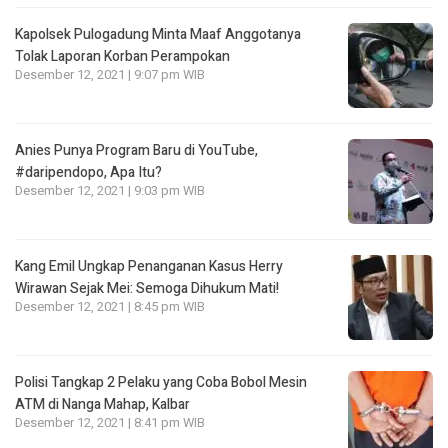
Kapolsek Pulogadung Minta Maaf Anggotanya
Tolak Laporan Korban Perampokan
Desember 12, 2021 | 9:07 pm WIB
Anies Punya Program Baru di YouTube,
#daripendopo, Apa Itu?
Desember 12, 2021 | 9:03 pm WIB
Kang Emil Ungkap Penanganan Kasus Herry
Wirawan Sejak Mei: Semoga Dihukum Mati!
Desember 12, 2021 | 8:45 pm WIB
Polisi Tangkap 2 Pelaku yang Coba Bobol Mesin
ATM di Nanga Mahap, Kalbar
Desember 12, 2021 | 8:41 pm WIB