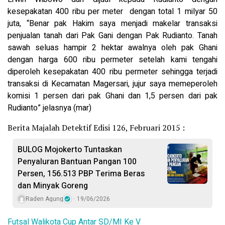
kesepakatan 400 ribu per meter dengan total 1 milyar 50
juta, “Benar pak Hakim saya menjadi makelar transaksi
penjualan tanah dari Pak Gani dengan Pak Rudianto. Tanah
sawah seluas hampir 2 hektar awalnya oleh pak Ghani
dengan harga 600 ribu permeter setelah kami tengahi
diperoleh kesepakatan 400 ribu permeter sehingga terjadi
transaksi di Kecamatan Magersari, jujur saya memeperoleh
komisi 1 persen dari pak Ghani dan 1,5 persen dari pak
Rudianto” jelasnya (mar)
Berita Majalah Detektif Edisi 126, Februari 2015 :
BULOG Mojokerto Tuntaskan
Penyaluran Bantuan Pangan 100
Persen, 156.513 PBP Terima Beras
dan Minyak Goreng
Raden Agung
19/06/2026
Futsal Walikota Cup Antar SD/MI Ke V