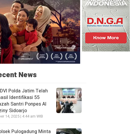
ecent News
DVI Polda Jatim Telah
asil Identifikasi 55
zah Santri Ponpes Al
iny Sidoarjo
er 14, 2025 | 4:44 am WIB
olsek Pulogadung Minta