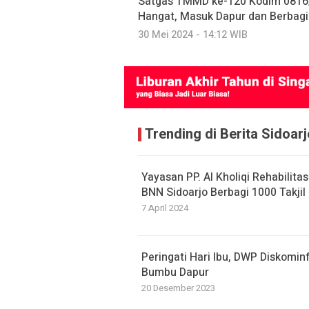
Satgas TMMD ke-120 Kodim 0816
Hangat, Masuk Dapur dan Berbag
30 Mei 2024 - 14:12 WIB
Trending di Berita Sidoarj
Yayasan PP. Al Kholiqi Rehabili
BNN Sidoarjo Berbagi 1000 Takjil
7 April 2024
Peringati Hari Ibu, DWP Diskomi
Bumbu Dapur
20 Desember 2023