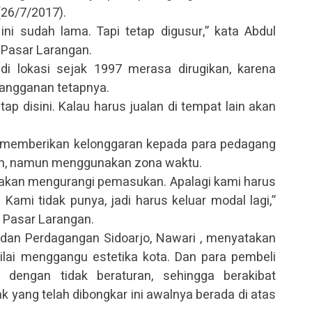
26/7/2017).
ini sudah lama. Tapi tetap digusur,” kata Abdul
 Pasar Larangan.
di lokasi sejak 1997 merasa dirugikan, karena
langganan tetapnya.
p disini. Kalau harus jualan di tempat lain akan
b memberikan kelonggaran kepada para pedagang
lan, namun menggunakan zona waktu.
i akan mengurangi pemasukan. Apalagi kami harus
ami tidak punya, jadi harus keluar modal lagi,”
g Pasar Larangan.
 dan Perdagangan Sidoarjo, Nawari , menyatakan
lai menggangu estetika kota. Dan para pembeli
 dengan tidak beraturan, sehingga berakibat
pak yang telah dibongkar ini awalnya berada di atas