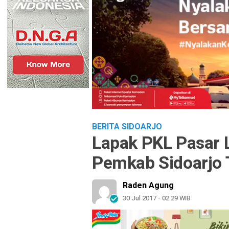
BERITA SIDOARJO
Lapak PKL Pasar 
Pemkab Sidoarjo 
Raden Agung
30 Jul 2017 - 02:29 WIB