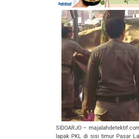
SIDOARJO – majalahdetektif.com
lapak PKL di sisi timur Pasar 