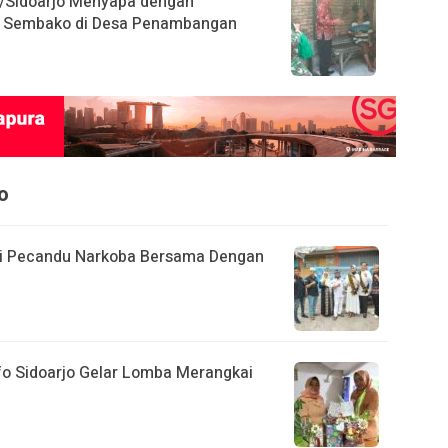
/Sidoarjo Menyapa dengan
i Sembako di Desa Penambangan
o
tasi Pecandu Narkoba Bersama Dengan
nfo Sidoarjo Gelar Lomba Merangkai