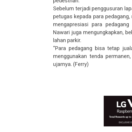
pedestrian.
Sebelum terjadi penggusuran lapak
petugas kepada para pedagang, s
mengapresiasi para pedagang 
Nawari juga mengungkapkan, bek
lahan parkir.
“Para pedagang bisa tetap jual
menggunakan tenda permanen, m
ujarnya. (Ferry)