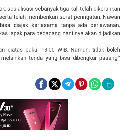
, sosialisasi sebanyak tiga kali telah dikerahkan
erta telah memberikan surat peringatan. Nawari
bisa diajak kerjasama tanpa ada perlawanan.
as lapak para pedagang nantinya akan dijadikan
an diatas pukul 13.00 WIB. Namun, tidak boleh
elainkan tenda yang bisa dibongkar pasang,”