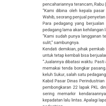
pencahariannya terancam, Rabu (
“Kami dibina oleh kepala pasar 
Wahib, seorang penjual penyetan
Para pedagang yang berjualan 
pedagang lama akan kehilangan 
“Kami sudah punya langganan teta
sulit,” sambungnya.
Kendati demikian, pihak pemka
untuk tetap kembali bisa berjua
“Jualannya dibatasi waktu. Past
memakai tenda bongkar pasang. K
keluh Sukur, salah satu pedagan
Kabid Pasar Dinas Perindustrian
pembongkaran 22 lapak PKL dini
sering memarkir kendaraannya
kepadatan lalu lintas. Apalagi la