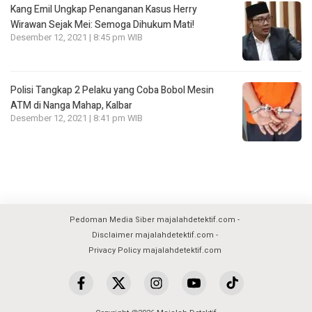
Kang Emil Ungkap Penanganan Kasus Herry
Wirawan Sejak Mei: Semoga Dihukum Mati!
Desember 12, 2021 | 8:45 pm WIB
Polisi Tangkap 2 Pelaku yang Coba Bobol Mesin
ATM di Nanga Mahap, Kalbar
Desember 12, 2021 | 8:41 pm WIB
Pedoman Media Siber majalahdetektif.com
Disclaimer majalahdetektif.com
Privacy Policy majalahdetektif.com