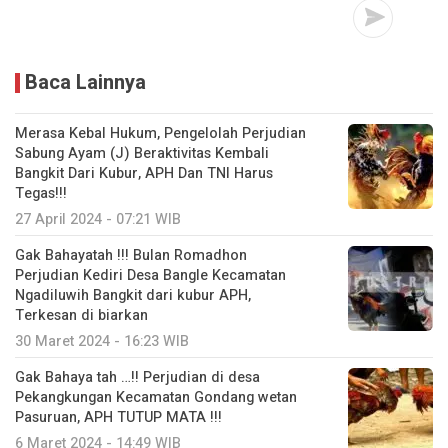
Baca Lainnya
Merasa Kebal Hukum, Pengelolah Perjudian
Sabung Ayam (J) Beraktivitas Kembali
Bangkit Dari Kubur, APH Dan TNI Harus
Tegas!!!
27 April 2024 - 07:21 WIB
Gak Bahayatah !!! Bulan Romadhon
Perjudian Kediri Desa Bangle Kecamatan
Ngadiluwih Bangkit dari kubur APH,
Terkesan di biarkan
30 Maret 2024 - 16:23 WIB
Gak Bahaya tah …!! Perjudian di desa
Pekangkungan Kecamatan Gondang wetan
Pasuruan, APH TUTUP MATA !!!
6 Maret 2024 - 14:49 WIB