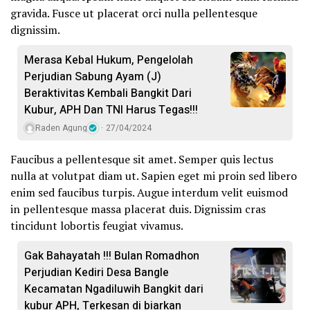
gravida. Fusce ut placerat orci nulla pellentesque
dignissim.
Merasa Kebal Hukum, Pengelolah
Perjudian Sabung Ayam (J)
Beraktivitas Kembali Bangkit Dari
Kubur, APH Dan TNI Harus Tegas!!!
Raden Agung
27/04/2024
Faucibus a pellentesque sit amet. Semper quis lectus
nulla at volutpat diam ut. Sapien eget mi proin sed libero
enim sed faucibus turpis. Augue interdum velit euismod
in pellentesque massa placerat duis. Dignissim cras
tincidunt lobortis feugiat vivamus.
Gak Bahayatah !!! Bulan Romadhon
Perjudian Kediri Desa Bangle
Kecamatan Ngadiluwih Bangkit dari
kubur APH, Terkesan di biarkan