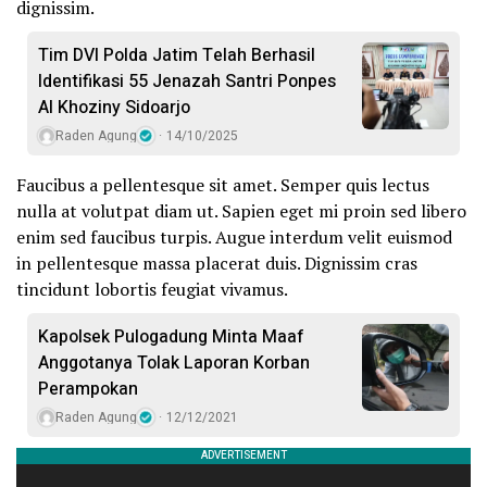
dignissim.
Tim DVI Polda Jatim Telah Berhasil
Identifikasi 55 Jenazah Santri Ponpes
Al Khoziny Sidoarjo
Raden Agung
14/10/2025
Faucibus a pellentesque sit amet. Semper quis lectus
nulla at volutpat diam ut. Sapien eget mi proin sed libero
enim sed faucibus turpis. Augue interdum velit euismod
in pellentesque massa placerat duis. Dignissim cras
tincidunt lobortis feugiat vivamus.
Kapolsek Pulogadung Minta Maaf
Anggotanya Tolak Laporan Korban
Perampokan
Raden Agung
12/12/2021