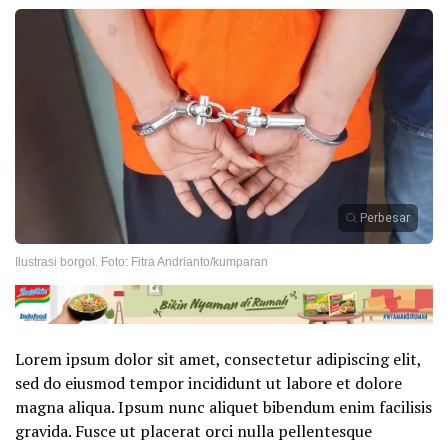
Perbesar
Ilustrasi borgol. Foto: Fitra Andrianto/kumparan
Lorem ipsum dolor sit amet, consectetur adipiscing elit,
sed do eiusmod tempor incididunt ut labore et dolore
magna aliqua. Ipsum nunc aliquet bibendum enim facilisis
gravida. Fusce ut placerat orci nulla pellentesque