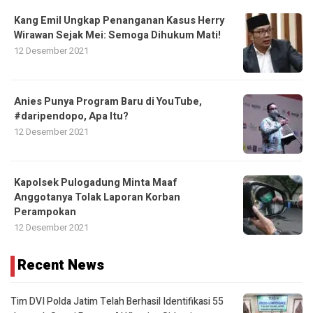
Kang Emil Ungkap Penanganan Kasus Herry
Wirawan Sejak Mei: Semoga Dihukum Mati!
12 Desember 2021
Anies Punya Program Baru di YouTube,
#daripendopo, Apa Itu?
12 Desember 2021
Kapolsek Pulogadung Minta Maaf
Anggotanya Tolak Laporan Korban
Perampokan
12 Desember 2021
Recent News
Tim DVI Polda Jatim Telah Berhasil Identifikasi 55