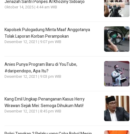
Jenazah Santri Ponpes Al Khoziny Sidoarjo
Oktober 14, 2025 | 4:44 am WIB
Kapolsek Pulogadung Minta Maaf Anggotanya
Tolak Laporan Korban Perampokan
Desember 12, 2021 | 9:07 pm WIB
Anies Punya Program Baru di YouTube,
#daripendopo, Apa Itu?
Desember 12, 2021 | 9:03 pm WIB
Kang Emil Ungkap Penanganan Kasus Herry
Wirawan Sejak Mei: Semoga Dihukum Mati!
Desember 12, 2021 | 8:45 pm WIB
Polisi Tangkap 2 Pelaku yang Coba Bobol Mesin