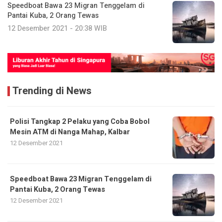
Speedboat Bawa 23 Migran Tenggelam di
Pantai Kuba, 2 Orang Tewas
12 Desember 2021 - 20:38 WIB
Trending di News
Polisi Tangkap 2 Pelaku yang Coba Bobol
Mesin ATM di Nanga Mahap, Kalbar
12 Desember 2021
Speedboat Bawa 23 Migran Tenggelam di
Pantai Kuba, 2 Orang Tewas
12 Desember 2021