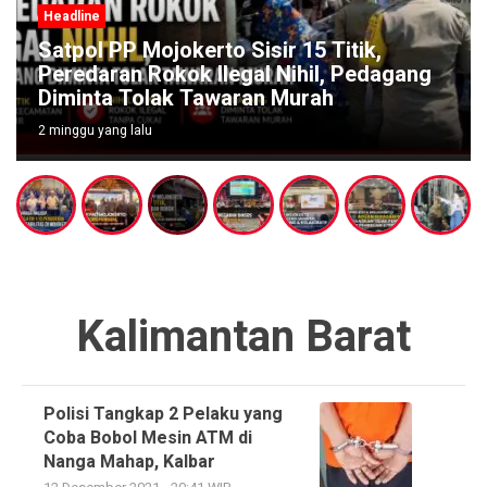
Headline
Satpol PP Mojokerto Sisir 15 Titik,
Peredaran Rokok Ilegal Nihil, Pedagang
Diminta Tolak Tawaran Murah
2 minggu yang lalu
Kalimantan Barat
Polisi Tangkap 2 Pelaku yang
Coba Bobol Mesin ATM di
Nanga Mahap, Kalbar