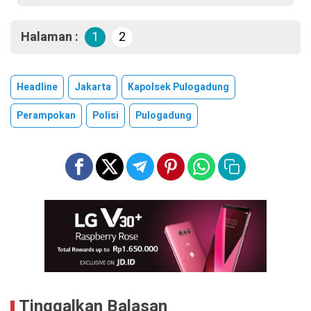
Halaman :
1
2
Headline
Jakarta
Kapolsek Pulogadung
Perampokan
Polisi
Pulogadung
Tinggalkan Balasan