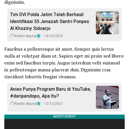
dignissim.
Tim DVI Polda Jatim Telah Berhasil
Identifikasi 55 Jenazah Santri Ponpes
Al Khoziny Sidoarjo
Raden Agung
14/10/2025
Faucibus a pellentesque sit amet. Semper quis lectus
nulla at volutpat diam ut. Sapien eget mi proin sed libero
enim sed faucibus turpis. Augue interdum velit euismod
in pellentesque massa placerat duis. Dignissim cras
tincidunt lobortis feugiat vivamus.
Anies Punya Program Baru di YouTube,
#daripendopo, Apa Itu?
Raden Agung
12/12/2021