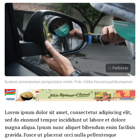
Perbesar
Ilustrasi perampokan pengendara mobil. Foto: Aditia Noviansyah/kumparan
Lorem ipsum dolor sit amet, consectetur adipiscing elit,
sed do eiusmod tempor incididunt ut labore et dolore
magna aliqua. Ipsum nunc aliquet bibendum enim facilisis
gravida. Fusce ut placerat orci nulla pellentesque