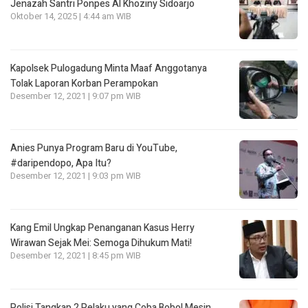
Jenazah Santri Ponpes Al Khoziny Sidoarjo
Oktober 14, 2025 | 4:44 am WIB
Kapolsek Pulogadung Minta Maaf Anggotanya
Tolak Laporan Korban Perampokan
Desember 12, 2021 | 9:07 pm WIB
Anies Punya Program Baru di YouTube,
#daripendopo, Apa Itu?
Desember 12, 2021 | 9:03 pm WIB
Kang Emil Ungkap Penanganan Kasus Herry
Wirawan Sejak Mei: Semoga Dihukum Mati!
Desember 12, 2021 | 8:45 pm WIB
Polisi Tangkap 2 Pelaku yang Coba Bobol Mesin