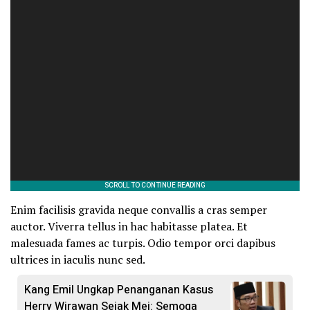
Enim facilisis gravida neque convallis a cras semper
auctor. Viverra tellus in hac habitasse platea. Et
malesuada fames ac turpis. Odio tempor orci dapibus
ultrices in iaculis nunc sed.
Kang Emil Ungkap Penanganan Kasus
Herry Wirawan Sejak Mei: Semoga