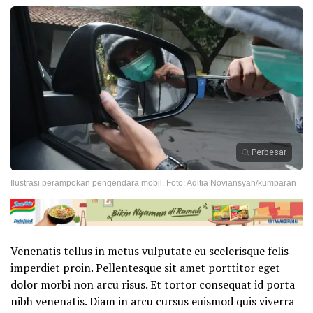
Perbesar
Ilustrasi perampokan pengendara mobil. Foto: Aditia Noviansyah/kumparan
Venenatis tellus in metus vulputate eu scelerisque felis
imperdiet proin. Pellentesque sit amet porttitor eget
dolor morbi non arcu risus. Et tortor consequat id porta
nibh venenatis. Diam in arcu cursus euismod quis viverra