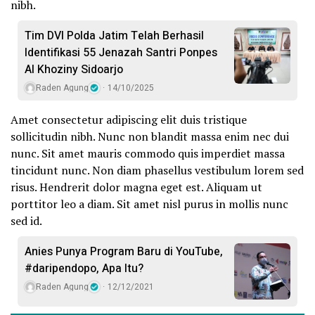
nibh.
Tim DVI Polda Jatim Telah Berhasil
Identifikasi 55 Jenazah Santri Ponpes
Al Khoziny Sidoarjo
Raden Agung
14/10/2025
Amet consectetur adipiscing elit duis tristique
sollicitudin nibh. Nunc non blandit massa enim nec dui
nunc. Sit amet mauris commodo quis imperdiet massa
tincidunt nunc. Non diam phasellus vestibulum lorem sed
risus. Hendrerit dolor magna eget est. Aliquam ut
porttitor leo a diam. Sit amet nisl purus in mollis nunc
sed id.
Anies Punya Program Baru di YouTube,
#daripendopo, Apa Itu?
Raden Agung
12/12/2021