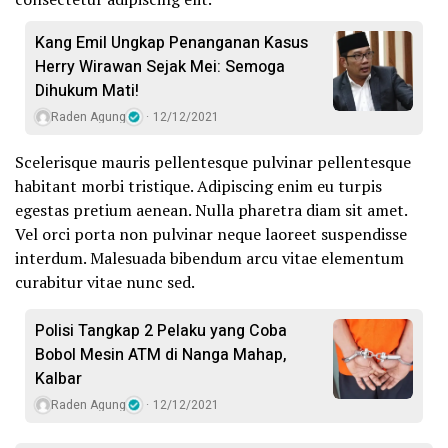
Kang Emil Ungkap Penanganan Kasus
Herry Wirawan Sejak Mei: Semoga
Dihukum Mati!
Raden Agung
12/12/2021
Scelerisque mauris pellentesque pulvinar pellentesque
habitant morbi tristique. Adipiscing enim eu turpis
egestas pretium aenean. Nulla pharetra diam sit amet.
Vel orci porta non pulvinar neque laoreet suspendisse
interdum. Malesuada bibendum arcu vitae elementum
curabitur vitae nunc sed.
Polisi Tangkap 2 Pelaku yang Coba
Bobol Mesin ATM di Nanga Mahap,
Kalbar
Raden Agung
12/12/2021