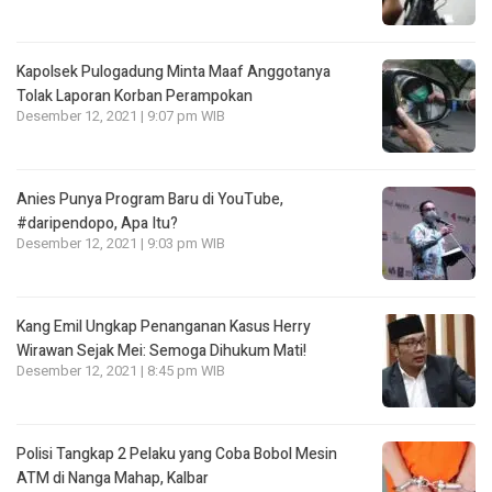
Kapolsek Pulogadung Minta Maaf Anggotanya
Tolak Laporan Korban Perampokan
Desember 12, 2021 | 9:07 pm WIB
Anies Punya Program Baru di YouTube,
#daripendopo, Apa Itu?
Desember 12, 2021 | 9:03 pm WIB
Kang Emil Ungkap Penanganan Kasus Herry
Wirawan Sejak Mei: Semoga Dihukum Mati!
Desember 12, 2021 | 8:45 pm WIB
Polisi Tangkap 2 Pelaku yang Coba Bobol Mesin
ATM di Nanga Mahap, Kalbar