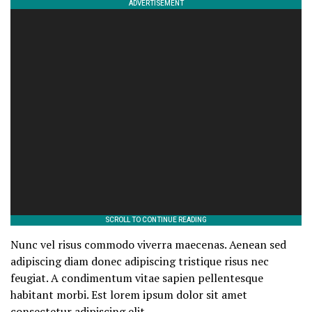
Nunc vel risus commodo viverra maecenas. Aenean sed
adipiscing diam donec adipiscing tristique risus nec
feugiat. A condimentum vitae sapien pellentesque
habitant morbi. Est lorem ipsum dolor sit amet
consectetur adipiscing elit.