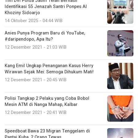
Tim DVI Polda Jatim Telah Berhasil
Identifikasi 55 Jenazah Santri Ponpes Al
Khoziny Sidoarjo
14 Oktober 2025 - 04:44 WIB
Anies Punya Program Baru di YouTube,
#daripendopo, Apa Itu?
12 Desember 2021 - 21:03 WIB
Kang Emil Ungkap Penanganan Kasus Herry
Wirawan Sejak Mei: Semoga Dihukum Mati!
12 Desember 2021 - 20:45 WIB
Polisi Tangkap 2 Pelaku yang Coba Bobol
Mesin ATM di Nanga Mahap, Kalbar
12 Desember 2021 - 20:41 WIB
Speedboat Bawa 23 Migran Tenggelam di
Pantai Kuba, 2 Orang Tewas