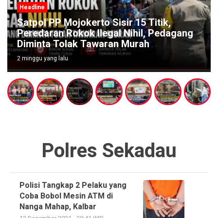
Headline
Satpol PP Mojokerto Sisir 15 Titik,
Peredaran Rokok Ilegal Nihil, Pedagang
Diminta Tolak Tawaran Murah
2 minggu yang lalu
Polres Sekadau
Polisi Tangkap 2 Pelaku yang
Coba Bobol Mesin ATM di
Nanga Mahap, Kalbar