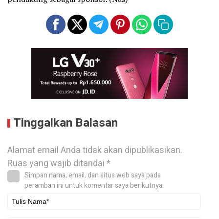
Tinggalkan Balasan
Alamat email Anda tidak akan dipublikasikan.
Ruas yang wajib ditandai
*
Simpan nama, email, dan situs web saya pada
peramban ini untuk komentar saya berikutnya.