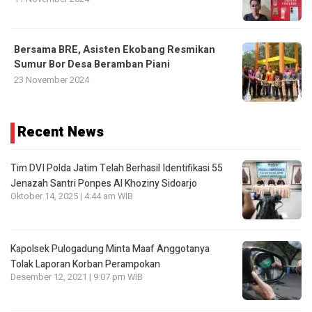
Bersama BRE, Asisten Ekobang Resmikan
Sumur Bor Desa Beramban Piani
23 November 2024
Recent News
Tim DVI Polda Jatim Telah Berhasil Identifikasi 55
Jenazah Santri Ponpes Al Khoziny Sidoarjo
Oktober 14, 2025 | 4:44 am WIB
Kapolsek Pulogadung Minta Maaf Anggotanya
Tolak Laporan Korban Perampokan
Desember 12, 2021 | 9:07 pm WIB