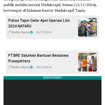
publik melalui inovasi Disdukcapil. Selasa (12/11/2024),
bertempat di halaman kantor Disdukcapil Tapin.
Polres Tapin Gelar Apel Operasi Lilin
2024 NATARU
Raden Agung
20/12/2024
PT.BRE Salurkan Bantuan Beasiswa
Prasejahtera
Raden Agung
18/12/2024