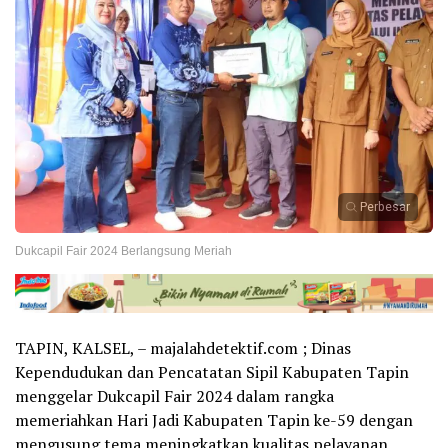
Perbesar
Dukcapil Fair 2024 Berlangsung Meriah
TAPIN, KALSEL, – majalahdetektif.com ; Dinas
Kependudukan dan Pencatatan Sipil Kabupaten Tapin
menggelar Dukcapil Fair 2024 dalam rangka
memeriahkan Hari Jadi Kabupaten Tapin ke-59 dengan
mengusung tema meningkatkan kualitas pelayanan