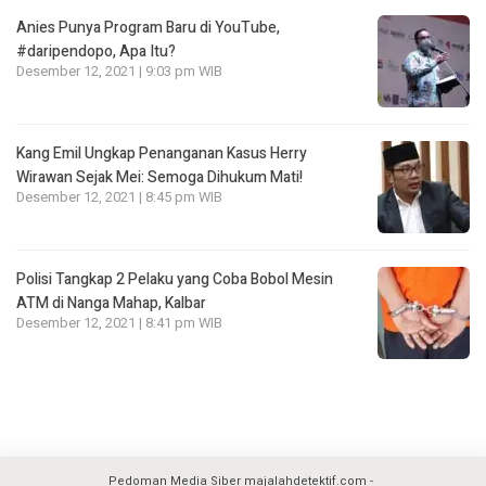
Anies Punya Program Baru di YouTube,
#daripendopo, Apa Itu?
Desember 12, 2021 | 9:03 pm WIB
Kang Emil Ungkap Penanganan Kasus Herry
Wirawan Sejak Mei: Semoga Dihukum Mati!
Desember 12, 2021 | 8:45 pm WIB
Polisi Tangkap 2 Pelaku yang Coba Bobol Mesin
ATM di Nanga Mahap, Kalbar
Desember 12, 2021 | 8:41 pm WIB
Pedoman Media Siber majalahdetektif.com