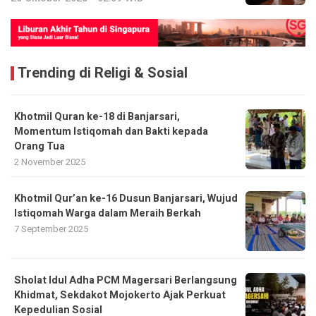
Trending di Religi & Sosial
Khotmil Quran ke-18 di Banjarsari,
Momentum Istiqomah dan Bakti kepada
Orang Tua
2 November 2025
Khotmil Qur’an ke-16 Dusun Banjarsari, Wujud
Istiqomah Warga dalam Meraih Berkah
7 September 2025
Sholat Idul Adha PCM Magersari Berlangsung
Khidmat, Sekdakot Mojokerto Ajak Perkuat
Kepedulian Sosial