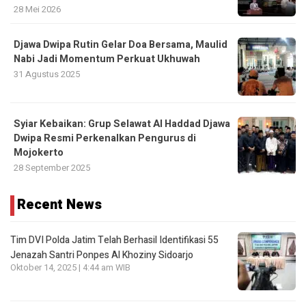
28 Mei 2026
Djawa Dwipa Rutin Gelar Doa Bersama, Maulid
Nabi Jadi Momentum Perkuat Ukhuwah
31 Agustus 2025
Syiar Kebaikan: Grup Selawat Al Haddad Djawa
Dwipa Resmi Perkenalkan Pengurus di
Mojokerto
28 September 2025
Recent News
Tim DVI Polda Jatim Telah Berhasil Identifikasi 55
Jenazah Santri Ponpes Al Khoziny Sidoarjo
Oktober 14, 2025 | 4:44 am WIB