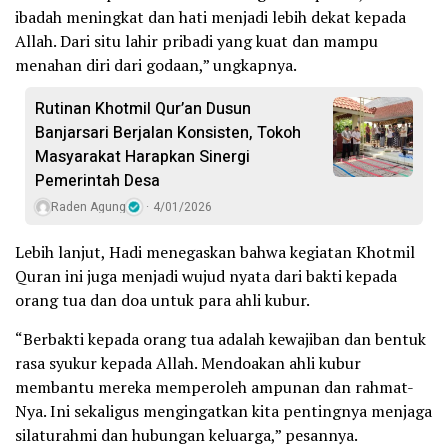
ibadah meningkat dan hati menjadi lebih dekat kepada
Allah. Dari situ lahir pribadi yang kuat dan mampu
menahan diri dari godaan,” ungkapnya.
Rutinan Khotmil Qur’an Dusun
Banjarsari Berjalan Konsisten, Tokoh
Masyarakat Harapkan Sinergi
Pemerintah Desa
Raden Agung
4/01/2026
Lebih lanjut, Hadi menegaskan bahwa kegiatan Khotmil
Quran ini juga menjadi wujud nyata dari bakti kepada
orang tua dan doa untuk para ahli kubur.
“Berbakti kepada orang tua adalah kewajiban dan bentuk
rasa syukur kepada Allah. Mendoakan ahli kubur
membantu mereka memperoleh ampunan dan rahmat-
Nya. Ini sekaligus mengingatkan kita pentingnya menjaga
silaturahmi dan hubungan keluarga,” pesannya.