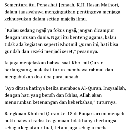
Sementara itu, Penasihat Jemaah, K.H. Hasan Mathori,
dalam tausiyahnya mengingatkan pentingnya menjaga
kekhusyukan dalam setiap majelis ilmu.
“Kalau sedang ngaji ya fokus ngaji, jangan dicampur
dengan urusan dunia. Ngaji itu benteng agama, kalau
tidak ada kegiatan seperti Khotmil Quran ini, hati bisa
gundah dan rezeki menjadi seret,” pesannya.
Ia juga menjelaskan bahwa saat Khotmil Quran
berlangsung, malaikat turun membawa rahmat dan
mengabulkan doa-doa para jamaah.
“Ayo ditata hatinya ketika membaca Al-Quran. Insyaallah,
dengan hati yang bersih dan ikhlas, Allah akan
menurunkan ketenangan dan keberkahan,” tuturnya.
Rangkaian Khotmil Quran ke-18 di Banjarsari ini menjadi
bukti bahwa tradisi keagamaan tidak hanya berfungsi
sebagai kegiatan ritual, tetapi juga sebagai media