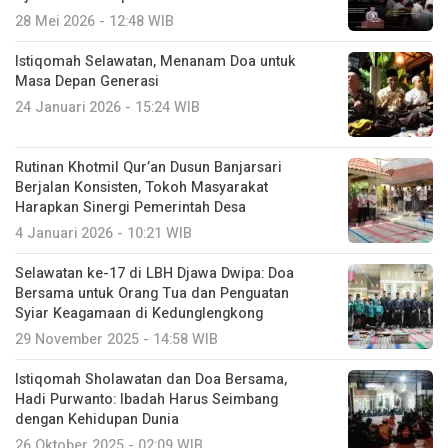
28 Mei 2026 - 12:48 WIB
Istiqomah Selawatan, Menanam Doa untuk
Masa Depan Generasi
24 Januari 2026 - 15:24 WIB
Rutinan Khotmil Qur’an Dusun Banjarsari
Berjalan Konsisten, Tokoh Masyarakat
Harapkan Sinergi Pemerintah Desa
4 Januari 2026 - 10:21 WIB
Selawatan ke-17 di LBH Djawa Dwipa: Doa
Bersama untuk Orang Tua dan Penguatan
Syiar Keagamaan di Kedunglengkong
29 November 2025 - 14:58 WIB
Istiqomah Sholawatan dan Doa Bersama,
Hadi Purwanto: Ibadah Harus Seimbang
dengan Kehidupan Dunia
26 Oktober 2025 - 02:09 WIB