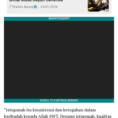
Raden Agung
24/01/2026
“Istiqomah itu konsistensi dan keteguhan dalam
beribadah kepada Allah SWT. Dengan istiqomah, kualitas