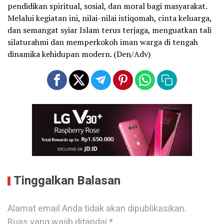
pendidikan spiritual, sosial, dan moral bagi masyarakat.
Melalui kegiatan ini, nilai-nilai istiqomah, cinta keluarga,
dan semangat syiar Islam terus terjaga, menguatkan tali
silaturahmi dan memperkokoh iman warga di tengah
dinamika kehidupan modern. (Den/Adv)
Tinggalkan Balasan
Alamat email Anda tidak akan dipublikasikan.
Ruas yang wajib ditandai
*