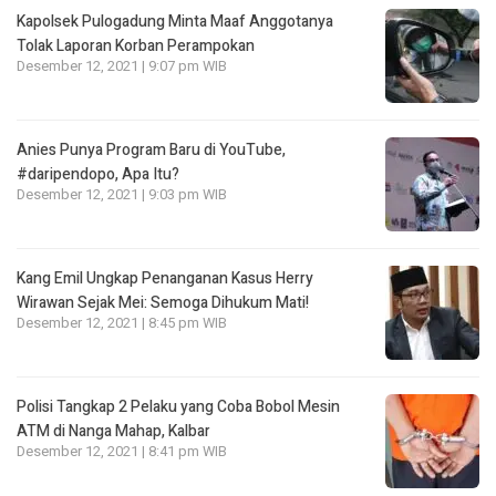
Kapolsek Pulogadung Minta Maaf Anggotanya
Tolak Laporan Korban Perampokan
Desember 12, 2021 | 9:07 pm WIB
Anies Punya Program Baru di YouTube,
#daripendopo, Apa Itu?
Desember 12, 2021 | 9:03 pm WIB
Kang Emil Ungkap Penanganan Kasus Herry
Wirawan Sejak Mei: Semoga Dihukum Mati!
Desember 12, 2021 | 8:45 pm WIB
Polisi Tangkap 2 Pelaku yang Coba Bobol Mesin
ATM di Nanga Mahap, Kalbar
Desember 12, 2021 | 8:41 pm WIB