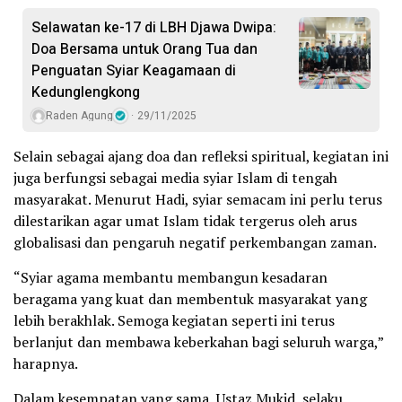
Selawatan ke-17 di LBH Djawa Dwipa:
Doa Bersama untuk Orang Tua dan
Penguatan Syiar Keagamaan di
Kedunglengkong
Raden Agung
29/11/2025
Selain sebagai ajang doa dan refleksi spiritual, kegiatan ini
juga berfungsi sebagai media syiar Islam di tengah
masyarakat. Menurut Hadi, syiar semacam ini perlu terus
dilestarikan agar umat Islam tidak tergerus oleh arus
globalisasi dan pengaruh negatif perkembangan zaman.
“Syiar agama membantu membangun kesadaran
beragama yang kuat dan membentuk masyarakat yang
lebih berakhlak. Semoga kegiatan seperti ini terus
berlanjut dan membawa keberkahan bagi seluruh warga,”
harapnya.
Dalam kesempatan yang sama, Ustaz Mukid, selaku