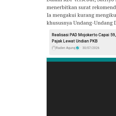
menerbitkan surat rekomend
Ia mengakui kurang mengikut
khususnya Undang-Undang D
Realisasi PAD Mojokerto Capai 59
Pajak Lewat Undian PKB
Raden Agung
30/07/2026