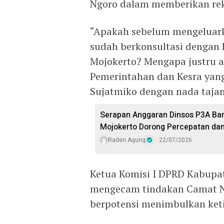
Ngoro dalam memberikan re
“Apakah sebelum mengeluark
sudah berkonsultasi denga
Mojokerto? Mengapa justru a
Pemerintahan dan Kesra yan
Sujatmiko dengan nada taja
Serapan Anggaran Dinsos P3A Baru
Mojokerto Dorong Percepatan dan
Raden Agung
22/07/2026
Ketua Komisi I DPRD Kabupat
mengecam tindakan Camat N
berpotensi menimbulkan keti