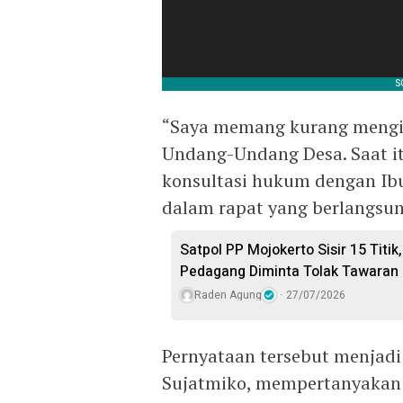
“Saya memang kurang mengik
Undang-Undang Desa. Saat it
konsultasi hukum dengan Ibu 
dalam rapat yang berlangsun
Satpol PP Mojokerto Sisir 15 Titik,
Pedagang Diminta Tolak Tawaran
Raden Agung
27/07/2026
Pernyataan tersebut menjadi
Sujatmiko, mempertanyakan