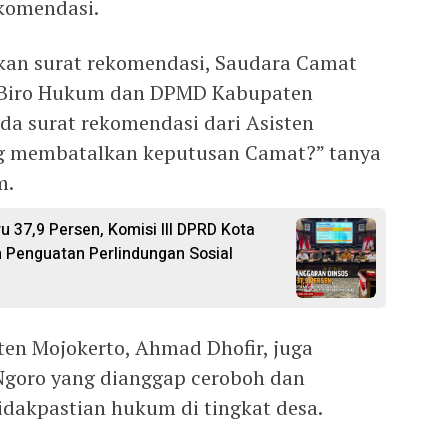
komendasi.
an surat rekomendasi, Saudara Camat
n Biro Hukum dan DPMD Kabupaten
da surat rekomendasi dari Asisten
g membatalkan keputusan Camat?” tanya
m.
 37,9 Persen, Komisi III DPRD Kota
 Penguatan Perlindungan Sosial
en Mojokerto, Ahmad Dhofir, juga
goro yang dianggap ceroboh dan
dakpastian hukum di tingkat desa.