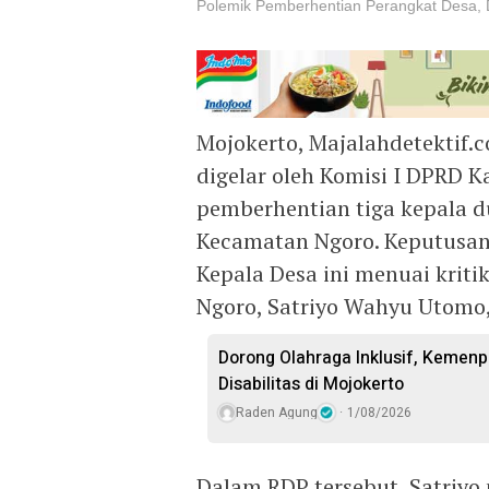
Polemik Pemberhentian Perangkat Desa, 
Mojokerto, Majalahdetektif.
digelar oleh Komisi I DPRD
pemberhentian tiga kepala 
Kecamatan Ngoro. Keputusan 
Kepala Desa ini menuai kriti
Ngoro, Satriyo Wahyu Utomo, 
Dorong Olahraga Inklusif, Kemenp
Disabilitas di Mojokerto
Raden Agung
1/08/2026
Dalam RDP tersebut, Satriyo