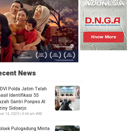
ecent News
DVI Polda Jatim Telah
asil Identifikasi 55
zah Santri Ponpes Al
iny Sidoarjo
er 14, 2025 | 4:44 am WIB
olsek Pulogadung Minta