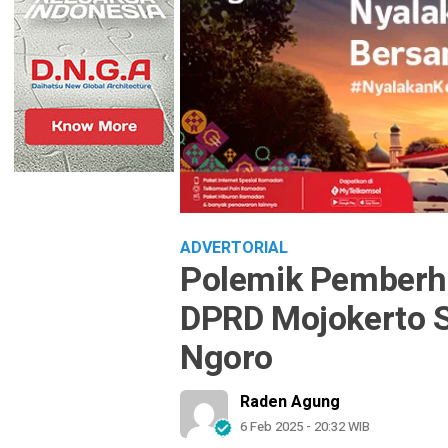
ADVERTORIAL
Polemik Pemberhe
DPRD Mojokerto S
Ngoro
Raden Agung
6 Feb 2025 - 20:32 WIB