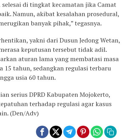
 selesai di tingkat kecamatan jika Camat
ik. Namun, akibat kesalahan prosedural,
merugikan banyak pihak,” tegasnya.
rhentikan, yakni dari Dusun Jedong Wetan,
merasa keputusan tersebut tidak adil.
sarkan aturan lama yang membatasi masa
a 15 tahun, sedangkan regulasi terbaru
ngga usia 60 tahun.
atian serius DPRD Kabupaten Mojokerto,
epatuhan terhadap regulasi agar kasus
ain. (Den/Adv)