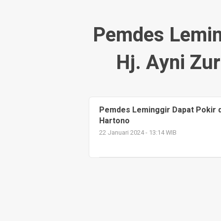
Pemdes Leming
Hj. Ayni Zu
Pemdes Leminggir Dapat Pokir da
Hartono
22 Januari 2024 - 13:14 WIB