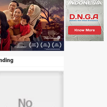
nding