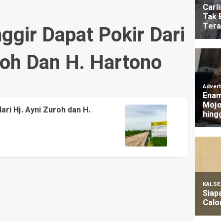
gir Dapat Pokir Dari
roh Dan H. Hartono
ri Hj. Ayni Zuroh dan H.