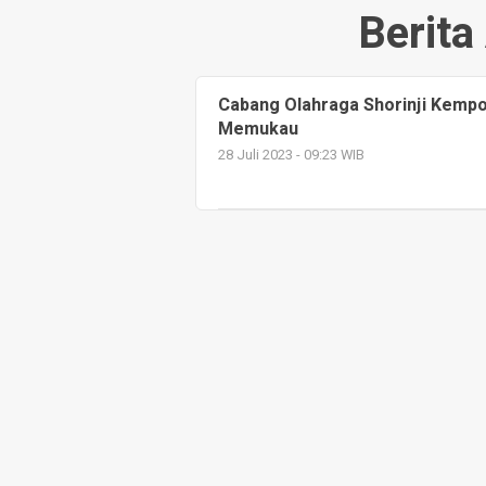
Berita
Cabang Olahraga Shorinji Kemp
Memukau
28 Juli 2023 - 09:23 WIB