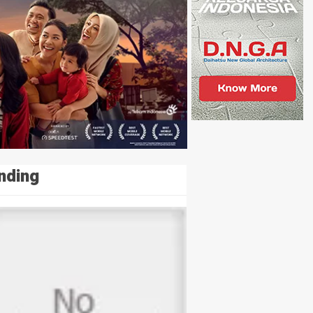
nding