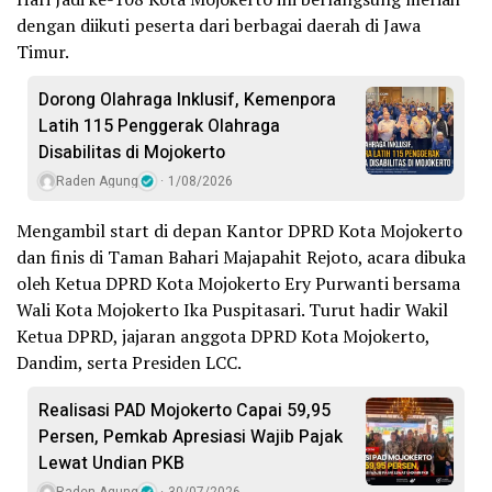
dengan diikuti peserta dari berbagai daerah di Jawa
Timur.
Dorong Olahraga Inklusif, Kemenpora
Latih 115 Penggerak Olahraga
Disabilitas di Mojokerto
Raden Agung
1/08/2026
Mengambil start di depan Kantor DPRD Kota Mojokerto
dan finis di Taman Bahari Majapahit Rejoto, acara dibuka
oleh Ketua DPRD Kota Mojokerto Ery Purwanti bersama
Wali Kota Mojokerto Ika Puspitasari. Turut hadir Wakil
Ketua DPRD, jajaran anggota DPRD Kota Mojokerto,
Dandim, serta Presiden LCC.
Realisasi PAD Mojokerto Capai 59,95
Persen, Pemkab Apresiasi Wajib Pajak
Lewat Undian PKB