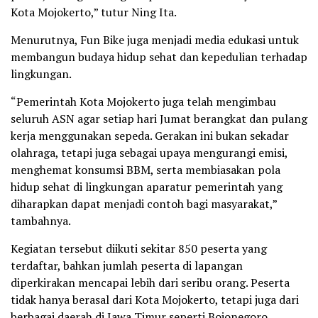
Kota Mojokerto,” tutur Ning Ita.
Menurutnya, Fun Bike juga menjadi media edukasi untuk
membangun budaya hidup sehat dan kepedulian terhadap
lingkungan.
“Pemerintah Kota Mojokerto juga telah mengimbau
seluruh ASN agar setiap hari Jumat berangkat dan pulang
kerja menggunakan sepeda. Gerakan ini bukan sekadar
olahraga, tetapi juga sebagai upaya mengurangi emisi,
menghemat konsumsi BBM, serta membiasakan pola
hidup sehat di lingkungan aparatur pemerintah yang
diharapkan dapat menjadi contoh bagi masyarakat,”
tambahnya.
Kegiatan tersebut diikuti sekitar 850 peserta yang
terdaftar, bahkan jumlah peserta di lapangan
diperkirakan mencapai lebih dari seribu orang. Peserta
tidak hanya berasal dari Kota Mojokerto, tetapi juga dari
berbagai daerah di Jawa Timur seperti Bojonegoro,