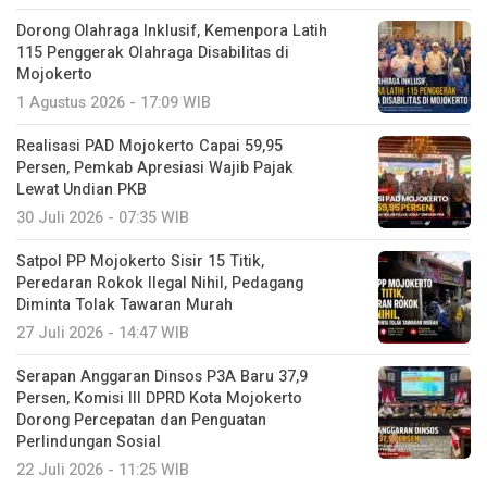
Dorong Olahraga Inklusif, Kemenpora Latih
115 Penggerak Olahraga Disabilitas di
Mojokerto
1 Agustus 2026 - 17:09 WIB
Realisasi PAD Mojokerto Capai 59,95
Persen, Pemkab Apresiasi Wajib Pajak
Lewat Undian PKB
30 Juli 2026 - 07:35 WIB
Satpol PP Mojokerto Sisir 15 Titik,
Peredaran Rokok Ilegal Nihil, Pedagang
Diminta Tolak Tawaran Murah
27 Juli 2026 - 14:47 WIB
Serapan Anggaran Dinsos P3A Baru 37,9
Persen, Komisi III DPRD Kota Mojokerto
Dorong Percepatan dan Penguatan
Perlindungan Sosial
22 Juli 2026 - 11:25 WIB