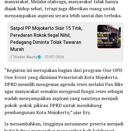
masyarakat. Melalui olahraga, masyarakat tidak hanya
diajak hidup sehat, tetapi juga diberikan ruang untuk
menyampaikan aspirasi secara lebih santai dan terbuka.
Satpol PP Mojokerto Sisir 15 Titik,
Peredaran Rokok Ilegal Nihil,
Pedagang Diminta Tolak Tawaran
Murah
Raden Agung
27/07/2026
“Kegiatan ini merupakan bagian dari program One OPD
One Event yang diinisiasi Pemerintah Kota Mojokerto.
DPRD memilih mengemas agenda reses melalui Fun Bike
agar masyarakat semakin mengenal fungsi reses sebagai
wadah menyampaikan aspirasi yang nantinya menjadi
pokok-pokok pikiran DPRD untuk mendukung
pembangunan Kota Mojokerto,” ujar Ery.
Ia menambahkan, tingginya antusiasme peserta menjadi
bukti bahwa masyarakat menyambut baik kolaborasi