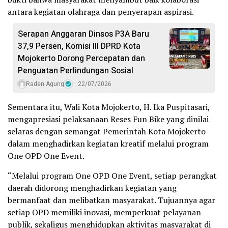
antara kegiatan olahraga dan penyerapan aspirasi.
Serapan Anggaran Dinsos P3A Baru
37,9 Persen, Komisi III DPRD Kota
Mojokerto Dorong Percepatan dan
Penguatan Perlindungan Sosial
Raden Agung
22/07/2026
Sementara itu, Wali Kota Mojokerto, H. Ika Puspitasari,
mengapresiasi pelaksanaan Reses Fun Bike yang dinilai
selaras dengan semangat Pemerintah Kota Mojokerto
dalam menghadirkan kegiatan kreatif melalui program
One OPD One Event.
“Melalui program One OPD One Event, setiap perangkat
daerah didorong menghadirkan kegiatan yang
bermanfaat dan melibatkan masyarakat. Tujuannya agar
setiap OPD memiliki inovasi, memperkuat pelayanan
publik, sekaligus menghidupkan aktivitas masyarakat di