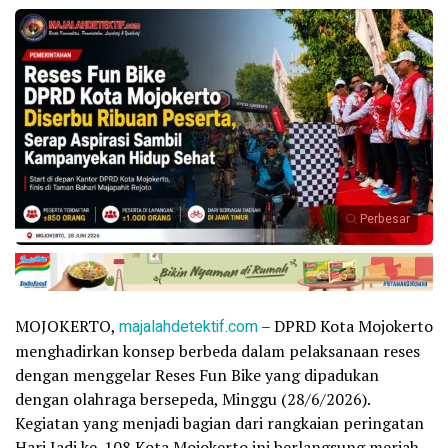
Perbesar
MOJOKERTO,
majalahdetektif.com
– DPRD Kota Mojokerto
menghadirkan konsep berbeda dalam pelaksanaan reses
dengan menggelar Reses Fun Bike yang dipadukan
dengan olahraga bersepeda, Minggu (28/6/2026).
Kegiatan yang menjadi bagian dari rangkaian peringatan
Hari Jadi ke-108 Kota Mojokerto ini berlangsung meriah