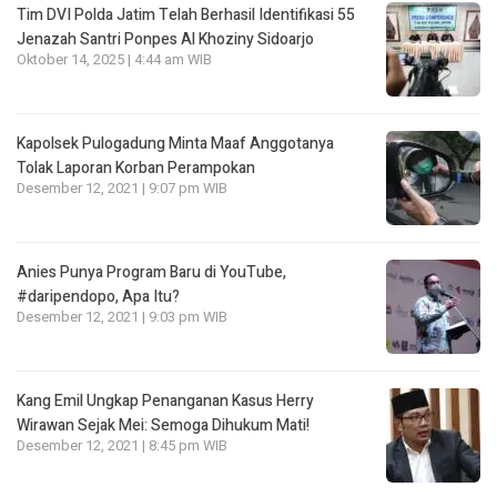
Tim DVI Polda Jatim Telah Berhasil Identifikasi 55
Jenazah Santri Ponpes Al Khoziny Sidoarjo
Oktober 14, 2025 | 4:44 am WIB
Kapolsek Pulogadung Minta Maaf Anggotanya
Tolak Laporan Korban Perampokan
Desember 12, 2021 | 9:07 pm WIB
Anies Punya Program Baru di YouTube,
#daripendopo, Apa Itu?
Desember 12, 2021 | 9:03 pm WIB
Kang Emil Ungkap Penanganan Kasus Herry
Wirawan Sejak Mei: Semoga Dihukum Mati!
Desember 12, 2021 | 8:45 pm WIB