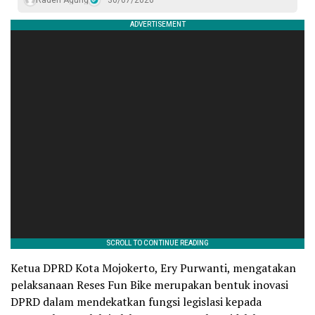
Raden Agung
30/07/2026
Ketua DPRD Kota Mojokerto, Ery Purwanti, mengatakan
pelaksanaan Reses Fun Bike merupakan bentuk inovasi
DPRD dalam mendekatkan fungsi legislasi kepada