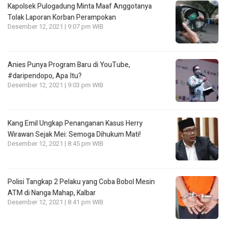
Kapolsek Pulogadung Minta Maaf Anggotanya
Tolak Laporan Korban Perampokan
Desember 12, 2021 | 9:07 pm WIB
Anies Punya Program Baru di YouTube,
#daripendopo, Apa Itu?
Desember 12, 2021 | 9:03 pm WIB
Kang Emil Ungkap Penanganan Kasus Herry
Wirawan Sejak Mei: Semoga Dihukum Mati!
Desember 12, 2021 | 8:45 pm WIB
Polisi Tangkap 2 Pelaku yang Coba Bobol Mesin
ATM di Nanga Mahap, Kalbar
Desember 12, 2021 | 8:41 pm WIB