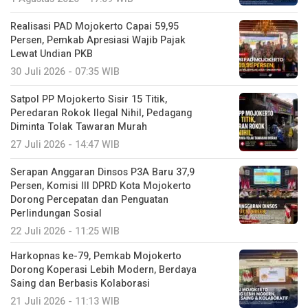
Realisasi PAD Mojokerto Capai 59,95
Persen, Pemkab Apresiasi Wajib Pajak
Lewat Undian PKB
30 Juli 2026 - 07:35 WIB
Satpol PP Mojokerto Sisir 15 Titik,
Peredaran Rokok Ilegal Nihil, Pedagang
Diminta Tolak Tawaran Murah
27 Juli 2026 - 14:47 WIB
Serapan Anggaran Dinsos P3A Baru 37,9
Persen, Komisi III DPRD Kota Mojokerto
Dorong Percepatan dan Penguatan
Perlindungan Sosial
22 Juli 2026 - 11:25 WIB
Harkopnas ke-79, Pemkab Mojokerto
Dorong Koperasi Lebih Modern, Berdaya
Saing dan Berbasis Kolaborasi
21 Juli 2026 - 11:13 WIB