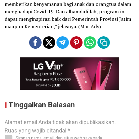
memberikan kenyamanan bagi anak dan orangtua dalam
menghadapi Covid-19. Dan alhamdulillah, program ini
dapat menginspirasi baik dari Pemerintah Provinsi Jatim
maupun Kementerian,” jelasnya. (Mar-Adv)
Tinggalkan Balasan
Alamat email Anda tidak akan dipublikasikan.
Ruas yang wajib ditandai
*
Simpan nama, email, dan situs web saya pada