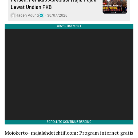
Persen, Pemkab Apresiasi Wajib Pajak
Lewat Undian PKB
Raden Agung
30/07/2026
Mojokerto- majalahdetektif.com: Program internet gratis