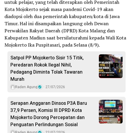
untuk pelajar, yang telah diterapkan oleh Pemerintah
Kota Mojokerto sejak masa pandemi Covid-19 akan
diadopsi oleh dua pemerintah kabupaten/kota di Jawa
Timur. Hal ini disampaikan langsung oleh Dewan
Perwakilan Rakyat Daerah (DPRD) Kota Malang dan
Kabupaten Madiun saat bersilaturahmi kepada Wali Kota
Mojokerto Ika Puspitasari, pada Selasa (8/9).
Satpol PP Mojokerto Sisir 15 Titik,
Peredaran Rokok Ilegal Nihil,
Pedagang Diminta Tolak Tawaran
Murah
Raden Agung
27/07/2026
Serapan Anggaran Dinsos P3A Baru
37,9 Persen, Komisi III DPRD Kota
Mojokerto Dorong Percepatan dan
Penguatan Perlindungan Sosial
Raden Agung
22/07/2026