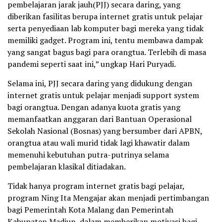
pembelajaran jarak jauh(PJJ) secara daring, yang
diberikan fasilitas berupa internet gratis untuk pelajar
serta penyediaan lab komputer bagi mereka yang tidak
memiliki gadget. Program ini, tentu membawa dampak
yang sangat bagus bagi para orangtua. Terlebih di masa
pandemi seperti saat ini,” ungkap Hari Puryadi.
Selama ini, PJJ secara daring yang didukung dengan
internet gratis untuk pelajar menjadi support system
bagi orangtua. Dengan adanya kuota gratis yang
memanfaatkan anggaran dari Bantuan Operasional
Sekolah Nasional (Bosnas) yang bersumber dari APBN,
orangtua atau wali murid tidak lagi khawatir dalam
memenuhi kebutuhan putra-putrinya selama
pembelajaran klasikal ditiadakan.
Tidak hanya program internet gratis bagi pelajar,
program Ning Ita Mengajar akan menjadi pertimbangan
bagi Pemerintah Kota Malang dan Pemerintah
Kabupaten Madiun, dalam memberikan motivasi bagi