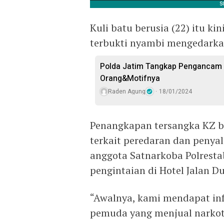
Kuli batu berusia (22) itu ki
terbukti nyambi mengedarka
Polda Jatim Tangkap Pengancam 
Orang&Motifnya
Raden Agung
18/01/2024
Penangkapan tersangka KZ b
terkait peredaran dan penya
anggota Satnarkoba Polrest
pengintaian di Hotel Jalan 
“Awalnya, kami mendapat in
pemuda yang menjual narkoti