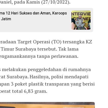
aniel, pada Kamis (27/10/2022).
ama 12 Hari Sukses dan Aman, Karoops
 Jatim
eradaan Target Operasi (TO) tersangka KZ
 Timur Surabaya tersebut. Tak lama
mengamankannya tanpa perlawanan.
as melakukan penggeledahan di rumahnya
at Surabaya. Hasilnya, polisi mendapati
pan 3 poket plastik transparan yang berisi
berat total 6,83 gram.