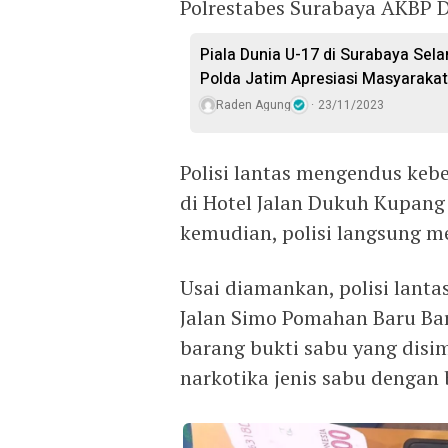
Polrestabes Surabaya AKBP D
Piala Dunia U-17 di Surabaya Sel
Polda Jatim Apresiasi Masyarakat
Raden Agung
23/11/2023
Polisi lantas mengendus keb
di Hotel Jalan Dukuh Kupang
kemudian, polisi langsung 
Usai diamankan, polisi lant
Jalan Simo Pomahan Baru Bar
barang bukti sabu yang disim
narkotika jenis sabu dengan 