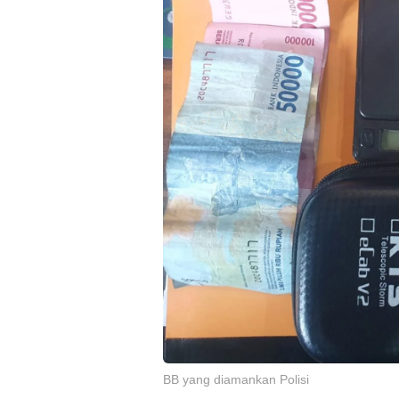
BB yang diamankan Polisi