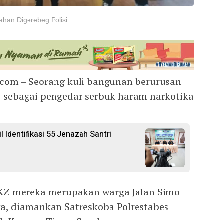
ahan Digerebeg Polisi
.com – Seorang kuli bangunan berurusan
i sebagai pengedar serbuk haram narkotika
l Identifikasi 55 Jenazah Santri
l KZ mereka merupakan warga Jalan Simo
a, diamankan Satreskoba Polrestabes