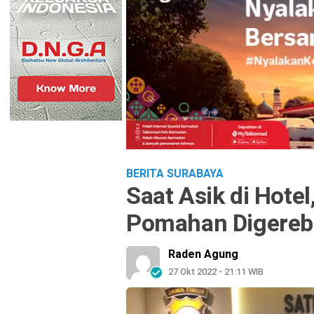
BERITA SURABAYA
Saat Asik di Hote
Pomahan Digerebe
Raden Agung
27 Okt 2022 - 21:11 WIB