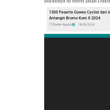
Surabaya di Hotel Jalan Duk
1500 Peserta Gowes Cyclist dari I
Antangin Bromo Kom X 2024
Raden Agung
18/05/2024