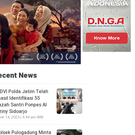
ecent News
DVI Polda Jatim Telah
asil Identifikasi 55
zah Santri Ponpes Al
iny Sidoarjo
er 14, 2025 | 4:44 am WIB
olsek Pulogadung Minta