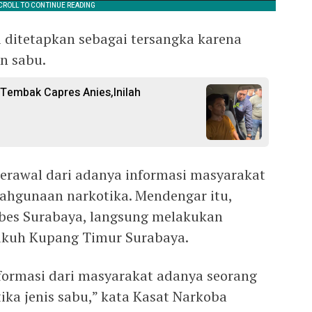
ni ditetapkan sebagai tersangka karena
n sabu.
Tembak Capres Anies,Inilah
erawal dari adanya informasi masyarakat
lahgunaan narkotika. Mendengar itu,
abes Surabaya, langsung melakukan
Dukuh Kupang Timur Surabaya.
formasi dari masyarakat adanya seorang
ka jenis sabu,” kata Kasat Narkoba