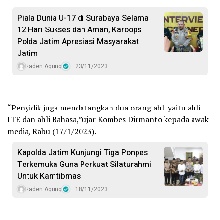
Piala Dunia U-17 di Surabaya Selama
12 Hari Sukses dan Aman, Karoops
Polda Jatim Apresiasi Masyarakat
Jatim
Raden Agung
23/11/2023
“Penyidik juga mendatangkan dua orang ahli yaitu ahli
ITE dan ahli Bahasa,”ujar Kombes Dirmanto kepada awak
media, Rabu (17/1/2023).
Kapolda Jatim Kunjungi Tiga Ponpes
Terkemuka Guna Perkuat Silaturahmi
Untuk Kamtibmas
Raden Agung
18/11/2023