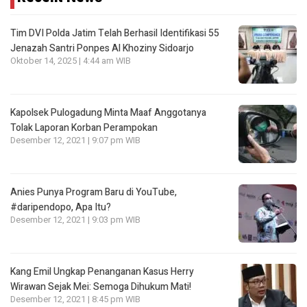
Tim DVI Polda Jatim Telah Berhasil Identifikasi 55
Jenazah Santri Ponpes Al Khoziny Sidoarjo
Oktober 14, 2025 | 4:44 am WIB
Kapolsek Pulogadung Minta Maaf Anggotanya
Tolak Laporan Korban Perampokan
Desember 12, 2021 | 9:07 pm WIB
Anies Punya Program Baru di YouTube,
#daripendopo, Apa Itu?
Desember 12, 2021 | 9:03 pm WIB
Kang Emil Ungkap Penanganan Kasus Herry
Wirawan Sejak Mei: Semoga Dihukum Mati!
Desember 12, 2021 | 8:45 pm WIB