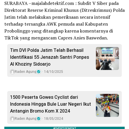
SURABAYA –majalahdetektif.com : Subdit V Siber pada
Direktorat Reserse Kriminal Khusus (Ditreskrimsus) Polda
Jatim telah melakukan pemeriksaan secara intensif
terhadap tersangka AWK pemuda asal Kabupaten
Probolinggo yang ditangkap karena komentarnya di
TikTok yang mengancam Capres Anies Baswedan.
Tim DVI Polda Jatim Telah Berhasil
Identifikasi 55 Jenazah Santri Ponpes
Al Khoziny Sidoarjo
Raden Agung
14/10/2025
1500 Peserta Gowes Cyclist dari
Indonesia Hingga Bule Luar Negeri Ikut
Antangin Bromo Kom X 2024
Raden Agung
18/05/2024