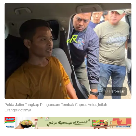
Perbesar
Polda Jatim Tangkap Pengancam Tembak Capres Anies,Inilah
Orang&Motifnya