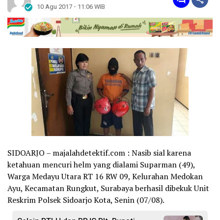
10 Agu 2017 - 11:06 WIB
SIDOARJO – majalahdetektif.com : Nasib sial karena
ketahuan mencuri helm yang dialami Suparman (49),
Warga Medayu Utara RT 16 RW 09, Kelurahan Medokan
Ayu, Kecamatan Rungkut, Surabaya berhasil dibekuk Unit
Reskrim Polsek Sidoarjo Kota, Senin (07/08).