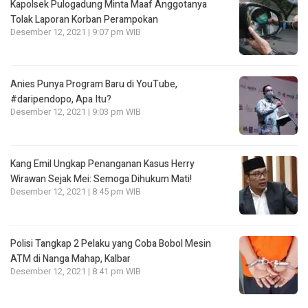
Kapolsek Pulogadung Minta Maaf Anggotanya
Tolak Laporan Korban Perampokan
Desember 12, 2021 | 9:07 pm WIB
Anies Punya Program Baru di YouTube,
#daripendopo, Apa Itu?
Desember 12, 2021 | 9:03 pm WIB
Kang Emil Ungkap Penanganan Kasus Herry
Wirawan Sejak Mei: Semoga Dihukum Mati!
Desember 12, 2021 | 8:45 pm WIB
Polisi Tangkap 2 Pelaku yang Coba Bobol Mesin
ATM di Nanga Mahap, Kalbar
Desember 12, 2021 | 8:41 pm WIB