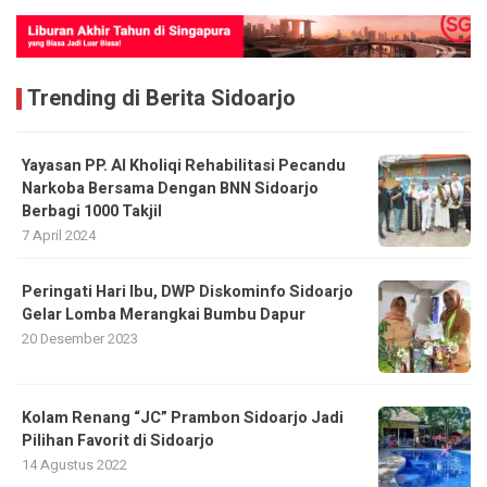
Trending di Berita Sidoarjo
Yayasan PP. Al Kholiqi Rehabilitasi Pecandu
Narkoba Bersama Dengan BNN Sidoarjo
Berbagi 1000 Takjil
7 April 2024
Peringati Hari Ibu, DWP Diskominfo Sidoarjo
Gelar Lomba Merangkai Bumbu Dapur
20 Desember 2023
Kolam Renang “JC” Prambon Sidoarjo Jadi
Pilihan Favorit di Sidoarjo
14 Agustus 2022