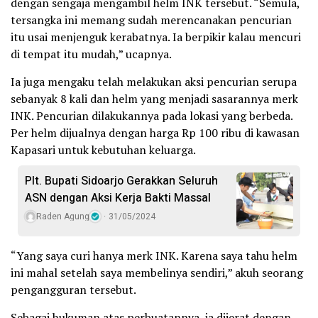
dengan sengaja mengambil helm INK tersebut. “Semula,
tersangka ini memang sudah merencanakan pencurian
itu usai menjenguk kerabatnya. Ia berpikir kalau mencuri
di tempat itu mudah,” ucapnya.
Ia juga mengaku telah melakukan aksi pencurian serupa
sebanyak 8 kali dan helm yang menjadi sasarannya merk
INK. Pencurian dilakukannya pada lokasi yang berbeda.
Per helm dijualnya dengan harga Rp 100 ribu di kawasan
Kapasari untuk kebutuhan keluarga.
Plt. Bupati Sidoarjo Gerakkan Seluruh
ASN dengan Aksi Kerja Bakti Massal
Raden Agung
31/05/2024
“Yang saya curi hanya merk INK. Karena saya tahu helm
ini mahal setelah saya membelinya sendiri,” akuh seorang
pengangguran tersebut.
Sebagai hukuman atas perbuatannya, ia dijerat dengan