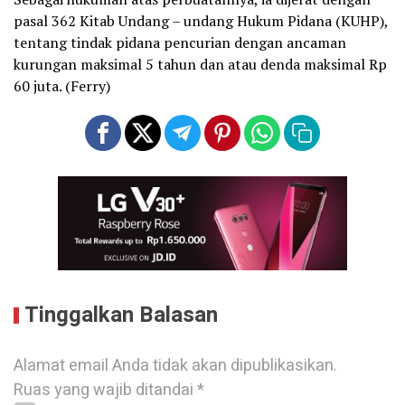
pasal 362 Kitab Undang – undang Hukum Pidana (KUHP),
tentang tindak pidana pencurian dengan ancaman
kurungan maksimal 5 tahun dan atau denda maksimal Rp
60 juta. (Ferry)
Tinggalkan Balasan
Alamat email Anda tidak akan dipublikasikan.
Ruas yang wajib ditandai
*