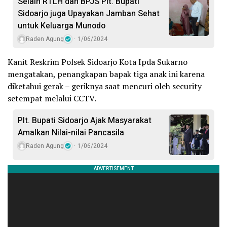
Selain RTLH dan BPJS Plt. Bupati
Sidoarjo juga Upayakan Jamban Sehat
untuk Keluarga Munodo
Raden Agung
1/06/2024
Kanit Reskrim Polsek Sidoarjo Kota Ipda Sukarno
mengatakan, penangkapan bapak tiga anak ini karena
diketahui gerak – geriknya saat mencuri oleh security
setempat melalui CCTV.
Plt. Bupati Sidoarjo Ajak Masyarakat
Amalkan Nilai-nilai Pancasila
Raden Agung
1/06/2024