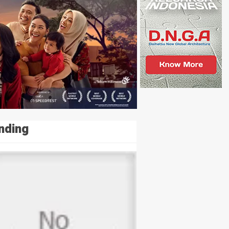
nding