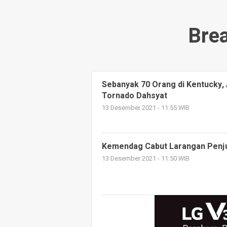
Bre
Sebanyak 70 Orang di Kentucky,
Tornado Dahsyat
13 Desember 2021 - 11:55 WIB
Kemendag Cabut Larangan Penju
13 Desember 2021 - 11:50 WIB