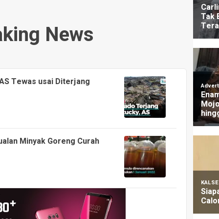
aking News
 AS Tewas usai Diterjang
alan Minyak Goreng Curah