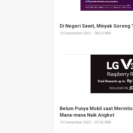
Di Negeri Sawit, Minyak Goreng
13 Desember 2021 - 08:25 WIB
Belum Punya Mobil saat Merintis
Mana-mana Naik Angkot
13 Desember 2021 - 07:02 WIB