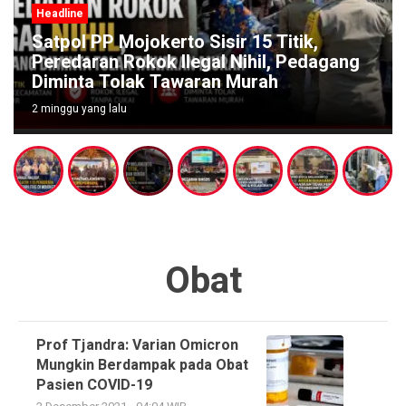
Headline
Satpol PP Mojokerto Sisir 15 Titik,
Peredaran Rokok Ilegal Nihil, Pedagang
Diminta Tolak Tawaran Murah
2 minggu yang lalu
Obat
Prof Tjandra: Varian Omicron
Mungkin Berdampak pada Obat
Pasien COVID-19