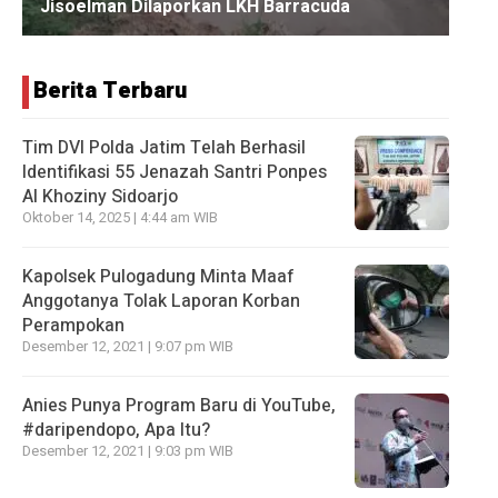
Berita Terbaru
Tim DVI Polda Jatim Telah Berhasil
Identifikasi 55 Jenazah Santri Ponpes
Al Khoziny Sidoarjo
Oktober 14, 2025 | 4:44 am WIB
Kapolsek Pulogadung Minta Maaf
Anggotanya Tolak Laporan Korban
Perampokan
Desember 12, 2021 | 9:07 pm WIB
Anies Punya Program Baru di YouTube,
#daripendopo, Apa Itu?
Desember 12, 2021 | 9:03 pm WIB