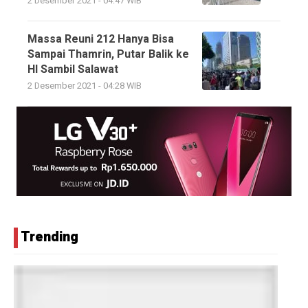
2 Desember 2021 - 04:47 WIB
Massa Reuni 212 Hanya Bisa
Sampai Thamrin, Putar Balik ke
HI Sambil Salawat
2 Desember 2021 - 04:28 WIB
Trending