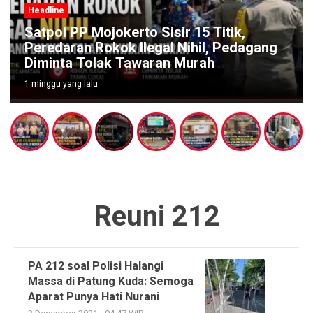
Headline
Satpol PP Mojokerto Sisir 15 Titik,
Peredaran Rokok Ilegal Nihil, Pedagang
Diminta Tolak Tawaran Murah
1 minggu yang lalu
Reuni 212
PA 212 soal Polisi Halangi
Massa di Patung Kuda: Semoga
Aparat Punya Hati Nurani