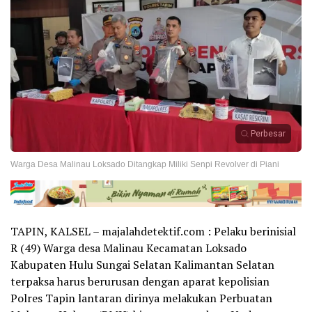
Perbesar
Warga Desa Malinau Loksado Ditangkap Miliki Senpi Revolver di Piani
TAPIN, KALSEL – majalahdetektif.com : Pelaku berinisial
R (49) Warga desa Malinau Kecamatan Loksado
Kabupaten Hulu Sungai Selatan Kalimantan Selatan
terpaksa harus berurusan dengan aparat kepolisian
Polres Tapin lantaran dirinya melakukan Perbuatan