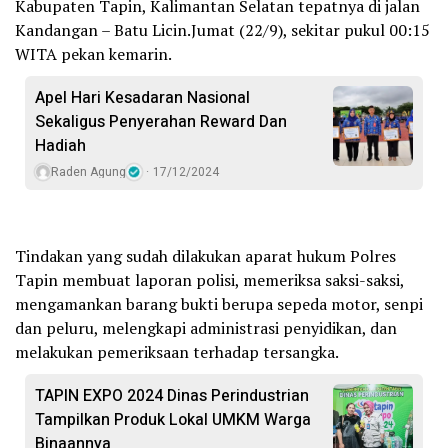
Kabupaten Tapin, Kalimantan Selatan tepatnya di jalan
Kandangan – Batu Licin.Jumat (22/9), sekitar pukul 00:15
WITA pekan kemarin.
Apel Hari Kesadaran Nasional
Sekaligus Penyerahan Reward Dan
Hadiah
Raden Agung
17/12/2024
Tindakan yang sudah dilakukan aparat hukum Polres
Tapin membuat laporan polisi, memeriksa saksi-saksi,
mengamankan barang bukti berupa sepeda motor, senpi
dan peluru, melengkapi administrasi penyidikan, dan
melakukan pemeriksaan terhadap tersangka.
TAPIN EXPO 2024 Dinas Perindustrian
Tampilkan Produk Lokal UMKM Warga
Binaannya