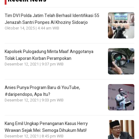
Tim DVI Polda Jatim Telah Berhasil Identifikasi 55
Jenazah Santri Ponpes Al Khoziny Sidoarjo
Oktober 14, 2025 | 4:44 am WIB
Kapolsek Pulogadung Minta Maaf Anggotanya
Tolak Laporan Korban Perampokan
Desember 12, 2021 | 9:07 pm WIB
Anies Punya Program Baru di YouTube,
#daripendopo, Apa Itu?
Desember 12, 2021 | 9:03 pm WIB
Kang Emil Ungkap Penanganan Kasus Herry
Wirawan Sejak Mei: Semoga Dihukum Mati!
Desember 12, 2021 | 8:45 pm WIB