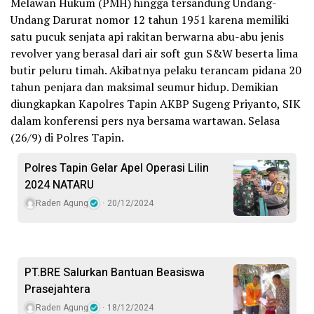
Melawan Hukum (PMH) hingga tersandung Undang-
Undang Darurat nomor 12 tahun 1951 karena memiliki
satu pucuk senjata api rakitan berwarna abu-abu jenis
revolver yang berasal dari air soft gun S&W beserta lima
butir peluru timah. Akibatnya pelaku terancam pidana 20
tahun penjara dan maksimal seumur hidup. Demikian
diungkapkan Kapolres Tapin AKBP Sugeng Priyanto, SIK
dalam konferensi pers nya bersama wartawan. Selasa
(26/9) di Polres Tapin.
Polres Tapin Gelar Apel Operasi Lilin
2024 NATARU
Raden Agung
20/12/2024
PT.BRE Salurkan Bantuan Beasiswa
Prasejahtera
Raden Agung
18/12/2024