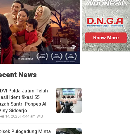
ecent News
DVI Polda Jatim Telah
asil Identifikasi 55
zah Santri Ponpes Al
iny Sidoarjo
er 14, 2025 | 4:44 am WIB
olsek Pulogadung Minta