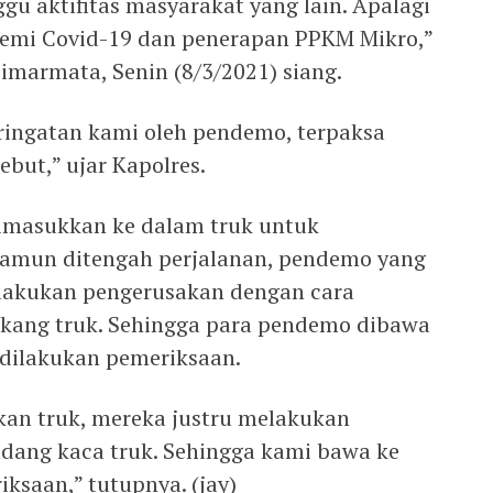
 aktifitas masyarakat yang lain. Apalagi
demi Covid-19 dan penerapan PPKM Mikro,”
imarmata, Senin (8/3/2021) siang.
ringatan kami oleh pendemo, terpaksa
but,” ujar Kapolres.
dimasukkan ke dalam truk untuk
 Namun ditengah perjalanan, pendemo yang
elakukan pengerusakan dengan cara
kang truk. Sehingga para pendemo dibawa
 dilakukan pemeriksaan.
kan truk, mereka justru melakukan
ang kaca truk. Sehingga kami bawa ke
ksaan,” tutupnya. (jay)