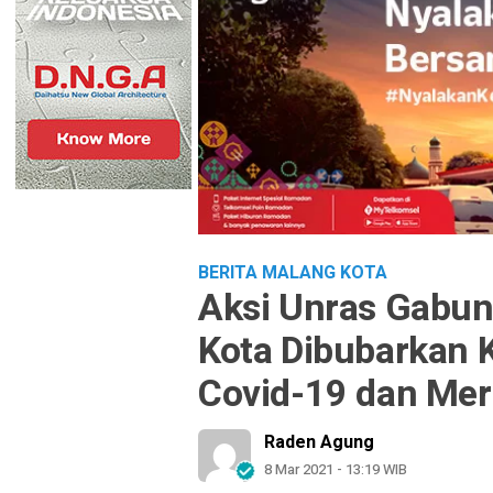
BERITA MALANG KOTA
Aksi Unras Gabu
Kota Dibubarkan 
Covid-19 dan Meru
Raden Agung
8 Mar 2021 - 13:19 WIB