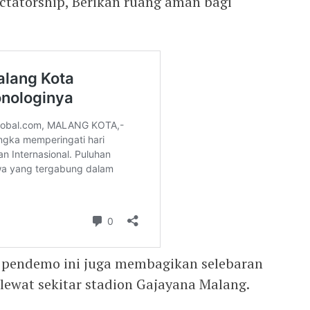
ictatorship, Berikan ruang aman bagi
a pendemo ini juga membagikan selebaran
lewat sekitar stadion Gajayana Malang.