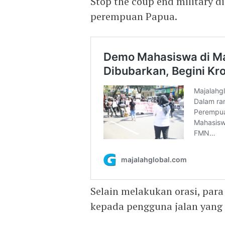
Stop the coup end military d
perempuan Papua.
Selain melakukan orasi, par
kepada pengguna jalan yang 