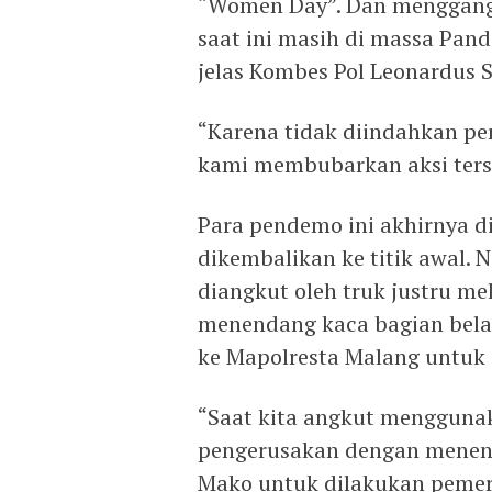
“Women Day”. Dan mengganggu
saat ini masih di massa Pan
jelas Kombes Pol Leonardus S
“Karena tidak diindahkan pe
kami membubarkan aksi terse
Para pendemo ini akhirnya 
dikembalikan ke titik awal.
diangkut oleh truk justru m
menendang kaca bagian bela
ke Mapolresta Malang untuk
“Saat kita angkut mengguna
pengerusakan dengan menend
Mako untuk dilakukan pemeri