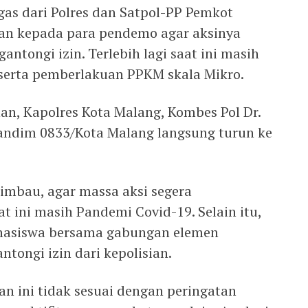
gas dari Polres dan Satpol-PP Pemkot
n kepada para pendemo agar aksinya
ntongi izin. Terlebih lagi saat ini masih
serta pemberlakuan PPKM skala Mikro.
, Kapolres Kota Malang, Kombes Pol Dr.
ndim 0833/Kota Malang langsung turun ke
imbau, agar massa aksi segera
 ini masih Pandemi Covid-19. Selain itu,
ahasiswa bersama gabungan elemen
ntongi izin dari kepolisian.
kan ini tidak sesuai dengan peringatan