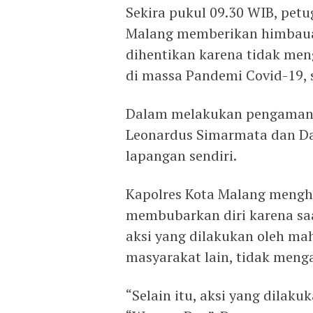
Sekira pukul 09.30 WIB, petu
Malang memberikan himbaua
dihentikan karena tidak menga
di massa Pandemi Covid-19, 
Dalam melakukan pengamanan
Leonardus Simarmata dan Da
lapangan sendiri.
Kapolres Kota Malang mengh
membubarkan diri karena saat
aksi yang dilakukan oleh m
masyarakat lain, tidak menga
“Selain itu, aksi yang dilaku