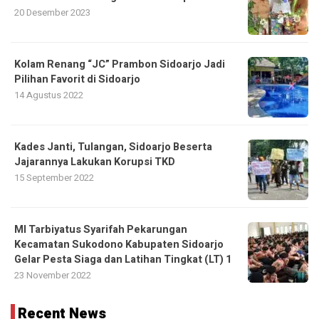
20 Desember 2023
Kolam Renang “JC” Prambon Sidoarjo Jadi
Pilihan Favorit di Sidoarjo
14 Agustus 2022
Kades Janti, Tulangan, Sidoarjo Beserta
Jajarannya Lakukan Korupsi TKD
15 September 2022
MI Tarbiyatus Syarifah Pekarungan
Kecamatan Sukodono Kabupaten Sidoarjo
Gelar Pesta Siaga dan Latihan Tingkat (LT) 1
23 November 2022
Recent News