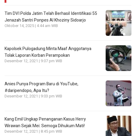
Tim DVI Polda Jatim Telah Berhasil Identifikasi 55
Jenazah Santri Ponpes Al Khoziny Sidoarjo
Oktober 14, 2025 | 4:44 am WIB
Kapolsek Pulogadung Minta Maaf Anggotanya
Tolak Laporan Korban Perampokan
Desember 12, 2021 | 9:07 pm WIB
Anies Punya Program Baru di YouTube,
#daripendopo, Apa Itu?
Desember 12, 2021 | 9:03 pm WIB
Kang Emil Ungkap Penanganan Kasus Herry
Wirawan Sejak Mei: Semoga Dihukum Mati!
Desember 12, 2021 | 8:45 pm WIB