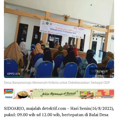
Perbesar
Desa Banjarwungu Memenuhi Kriteria untuk Dideklarasikan Sebagai ODF
SIDOARJO, majalah detektif.com – Hari Senin(16/8/2022),
pukul: 09.00 wib sd 12.00 wib, bertepatan di Balai Desa