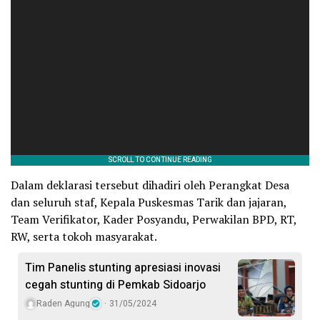
Dalam deklarasi tersebut dihadiri oleh Perangkat Desa
dan seluruh staf, Kepala Puskesmas Tarik dan jajaran,
Team Verifikator, Kader Posyandu, Perwakilan BPD, RT,
RW, serta tokoh masyarakat.
Tim Panelis stunting apresiasi inovasi
cegah stunting di Pemkab Sidoarjo
Raden Agung
31/05/2024