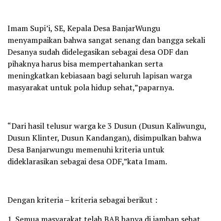
Imam Supi’i, SE, Kepala Desa BanjarWungu
menyampaikan bahwa sangat senang dan bangga sekali
Desanya sudah didelegasikan sebagai desa ODF dan
pihaknya harus bisa mempertahankan serta
meningkatkan kebiasaan bagi seluruh lapisan warga
masyarakat untuk pola hidup sehat,”paparnya.
“Dari hasil telusur warga ke 3 Dusun (Dusun Kaliwungu,
Dusun Klinter, Dusun Kandangan), disimpulkan bahwa
Desa Banjarwungu memenuhi kriteria untuk
dideklarasikan sebagai desa ODF,”kata Imam.
Dengan kriteria – kriteria sebagai berikut :
1. Semua masyarakat telah BAB hanya di jamban sehat