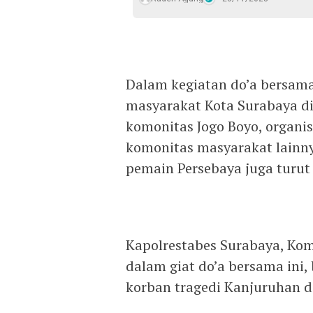
Dalam kegiatan do’a bersama 
masyarakat Kota Surabaya di
komonitas Jogo Boyo, organi
komonitas masyarakat lainn
pemain Persebaya juga turut 
Kapolrestabes Surabaya, Kom
dalam giat do’a bersama ini,
korban tragedi Kanjuruhan d