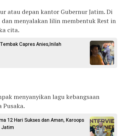
ur atau depan kantor Gubernur Jatim. Di
 dan menyalakan lilin membentuk Rest in
a cita.
Tembak Capres Anies,Inilah
ampak menyanyikan lagu kebangsaan
a Pusaka.
ama 12 Hari Sukses dan Aman, Karoops
 Jatim