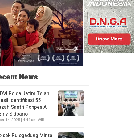
ecent News
DVI Polda Jatim Telah
asil Identifikasi 55
zah Santri Ponpes Al
iny Sidoarjo
er 14, 2025 | 4:44 am WIB
olsek Pulogadung Minta