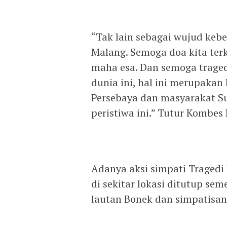
“Tak lain sebagai wujud keb
Malang. Semoga doa kita te
maha esa. Dan semoga tragedi 
dunia ini, hal ini merupakan 
Persebaya dan masyarakat S
peristiwa ini.” Tutur Kombes
Adanya aksi simpati Tragedi 
di sekitar lokasi ditutup sem
lautan Bonek dan simpatisan