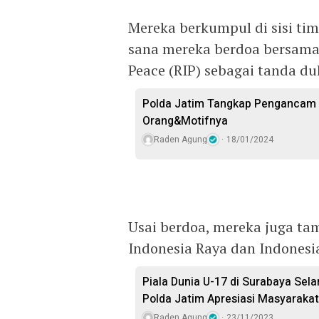
Mereka berkumpul di sisi tim
sana mereka berdoa bersama
Peace (RIP) sebagai tanda duk
Polda Jatim Tangkap Pengancam 
Orang&Motifnya
Raden Agung
18/01/2024
Usai berdoa, mereka juga t
Indonesia Raya dan Indonesi
Piala Dunia U-17 di Surabaya Sel
Polda Jatim Apresiasi Masyarakat
Raden Agung
23/11/2023