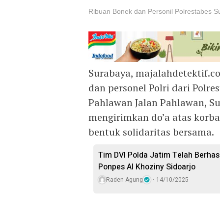
Ribuan Bonek dan Personil Polrestabes 
Surabaya, majalahdetektif.c
dan personel Polri dari Polr
Pahlawan Jalan Pahlawan, Su
mengirimkan do’a atas korba
bentuk solidaritas bersama.
Tim DVI Polda Jatim Telah Berhasi
Ponpes Al Khoziny Sidoarjo
Raden Agung
14/10/2025