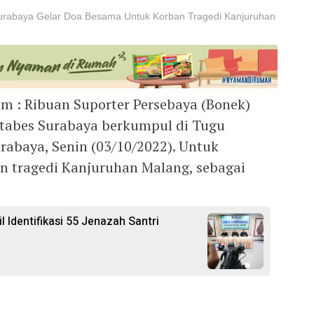
Surabaya Gelar Doa Besama Untuk Korban Tragedi Kanjuruhan
om : Ribuan Suporter Persebaya (Bonek)
estabes Surabaya berkumpul di Tugu
rabaya, Senin (03/10/2022). Untuk
n tragedi Kanjuruhan Malang, sebagai
l Identifikasi 55 Jenazah Santri