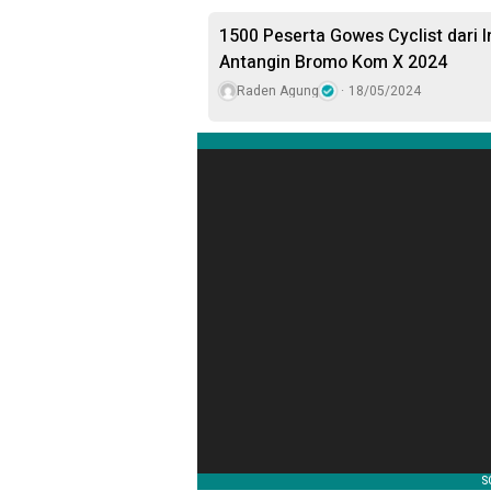
1500 Peserta Gowes Cyclist dari I
Antangin Bromo Kom X 2024
Raden Agung
18/05/2024