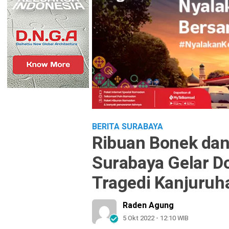
BERITA SURABAYA
Ribuan Bonek dan
Surabaya Gelar D
Tragedi Kanjuruh
Raden Agung
5 Okt 2022 - 12:10 WIB