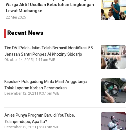
Warga Aktif Usulkan Kebutuhan Lingkungan
Lewat Musbangkel
22 Mei 2025
Recent News
Tim DVI Polda Jatim Telah Berhasil Identifikasi 55
Jenazah Santri Ponpes Al Khoziny Sidoarjo
Oktober 14, 2025 | 4:44 am WIB
Kapolsek Pulogadung Minta Maaf Anggotanya
Tolak Laporan Korban Perampokan
Desember 12, 2021 | 9:07 pm WIB
Anies Punya Program Baru di YouTube,
#daripendopo, Apa Itu?
Desember 12, 2021 | 9:03 pm WIB