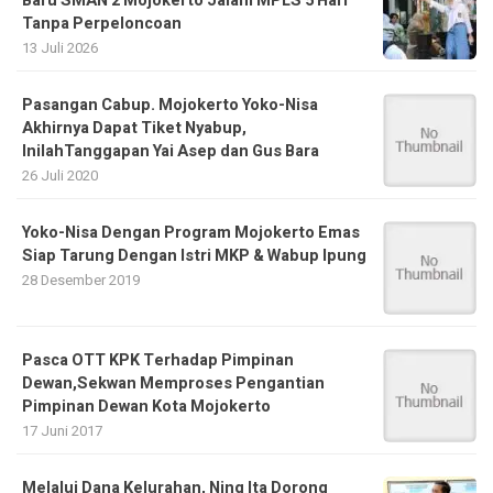
Baru SMAN 2 Mojokerto Jalani MPLS 5 Hari
Tanpa Perpeloncoan
13 Juli 2026
Pasangan Cabup. Mojokerto Yoko-Nisa
Akhirnya Dapat Tiket Nyabup,
InilahTanggapan Yai Asep dan Gus Bara
26 Juli 2020
Yoko-Nisa Dengan Program Mojokerto Emas
Siap Tarung Dengan Istri MKP & Wabup Ipung
28 Desember 2019
Pasca OTT KPK Terhadap Pimpinan
Dewan,Sekwan Memproses Pengantian
Pimpinan Dewan Kota Mojokerto
17 Juni 2017
Melalui Dana Kelurahan, Ning Ita Dorong