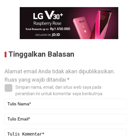
Tinggalkan Balasan
Alamat email Anda tidak akan dipublikasikan.
Ruas yang wajib ditandai
*
Simpan nama, email, dan situs web saya pada
peramban ini untuk komentar saya berikutnya.