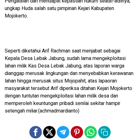
Pengadilan dan mendapat kepastian hukum seadil-adilnya,”
ungkap Huda salah satu pimpinan Kejari Kabupaten
Mojokerto.
Seperti diketahui Arif Rachman saat menjabat sebagai
Kepala Desa Lebak Jabung, sudah lama mengekploitasi
lahan milik Kas Desa Lebak Jabung, atas laporan warga
dianggap merusak lingkungan dan menyebabkan kerawanan
lahan hingga merusak situs Mojopahit, atas lapaoran
masyarakat tersebut Arif diperiksa ditahan Kejari Mojokerto
dengan tuntutan mengekploitasi lahan milik desa dan
memperoleh keuntungan pribadi senilai sekitar hampir
setengah miliar.(achmadmardianto)