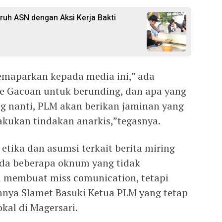
uruh ASN dengan Aksi Kerja Bakti
emaparkan kepada media ini,” ada
ie Gacoan untuk berunding, dan apa yang
g nanti, PLM akan berikan jaminan yang
akukan tindakan anarkis,”tegasnya.
tika dan asumsi terkait berita miring
ada beberapa oknum yang tidak
a membuat miss comunication, tetapi
hnya Slamet Basuki Ketua PLM yang tetap
al di Magersari.