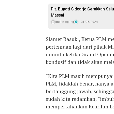
Plt. Bupati Sidoarjo Gerakkan Sel
Massal
Raden Agung
31/05/2024
Slamet Basuki, Ketua PLM m
pertemuan lagi dari pihak M
diminta ketika Grand Openin
kondusif dan tidak akan mel
“Kita PLM masih mempunyai e
PLM, tidaklah benar, hanya 
bertanggung jawab, sehingg
sudah kita redamkan, “imbu
mempertahankan Kearifan Lok