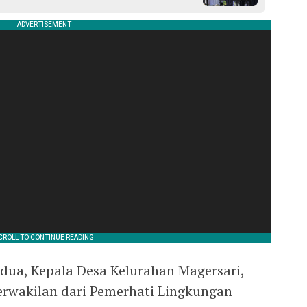
edua, Kepala Desa Kelurahan Magersari,
erwakilan dari Pemerhati Lingkungan