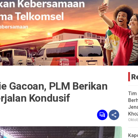
R
e Gacoan, PLM Berikan
Tim 
rjalan Kondusif
Berh
Jena
Khoz
Oktob
Kap