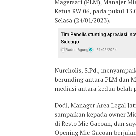
Magersari (PLM), Manajer Mi
Ketua RW 06, pada pukul 13.00
Selasa (24/01/2023).
Tim Panelis stunting apresiasi in
Sidoarjo
Raden Agung
31/05/2024
Nurcholis, S.Pd., menyampai
berunding antara PLM dan Mi
mediasi antara kedua belah p
Dodi, Manager Area Legal J
sampaikan kepada owner Mie 
di Resto Mie Gacoan, dan sa
Opening Mie Gacoan berjala