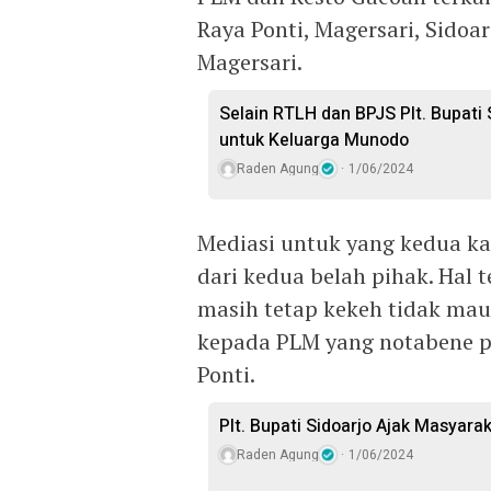
Raya Ponti, Magersari, Sidoa
Magersari.
Selain RTLH dan BPJS Plt. Bupati
untuk Keluarga Munodo
Raden Agung
1/06/2024
Mediasi untuk yang kedua k
dari kedua belah pihak. Hal 
masih tetap kekeh tidak ma
kepada PLM yang notabene pen
Ponti.
Plt. Bupati Sidoarjo Ajak Masyarak
Raden Agung
1/06/2024