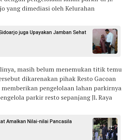
rjo yang dimediasi oleh Kelurahan
 Sidoarjo juga Upayakan Jamban Sehat
alinya, masih belum menemukan titik temu
tersebut dikarenakan pihak Resto Gacoan
u memberikan pengelolaan lahan parkirnya
gelola parkir resto sepanjang Jl. Raya
at Amalkan Nilai-nilai Pancasila