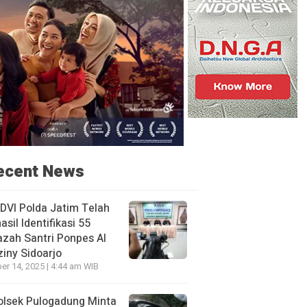
ecent News
DVI Polda Jatim Telah
asil Identifikasi 55
zah Santri Ponpes Al
iny Sidoarjo
er 14, 2025 | 4:44 am WIB
olsek Pulogadung Minta