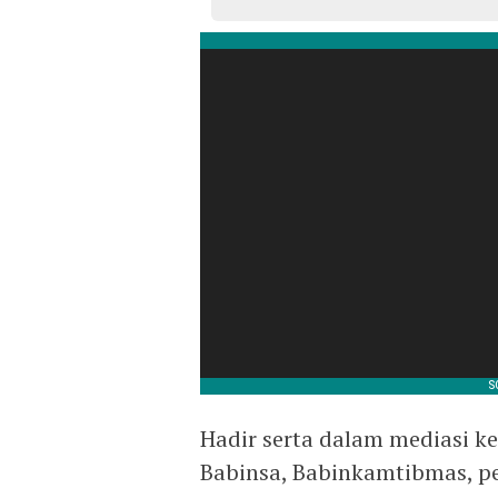
Hadir serta dalam mediasi k
Babinsa, Babinkamtibmas, p