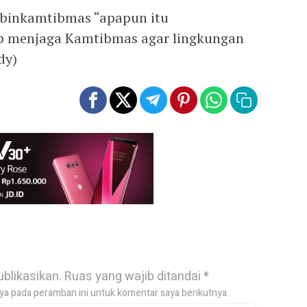
abinkamtibmas “apapun itu
p menjaga Kamtibmas agar lingkungan
dy)
ublikasikan.
Ruas yang wajib ditandai
*
ya pada peramban ini untuk komentar saya berikutnya.