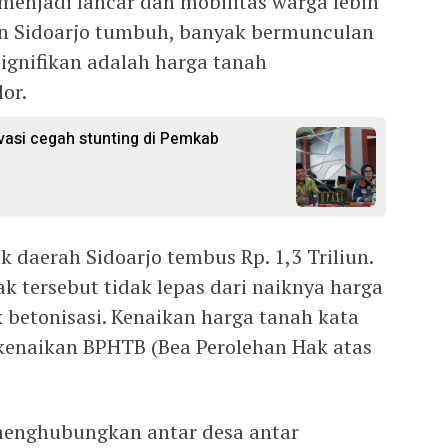
s menjadi lancar dan mobilitas warga lebih
an Sidoarjo tumbuh, banyak bermunculan
ignifikan adalah harga tanah
or.
ovasi cegah stunting di Pemkab
daerah Sidoarjo tembus Rp. 1,3 Triliun.
k tersebut tidak lepas dari naiknya harga
 betonisasi. Kenaikan harga tanah kata
kenaikan BPHTB (Bea Perolehan Hak atas
 menghubungkan antar desa antar