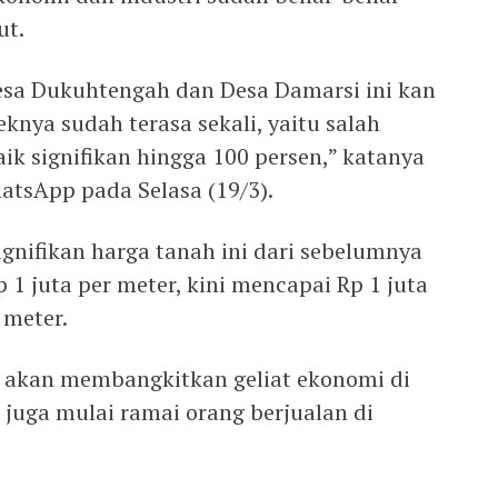
ut.
esa Dukuhtengah dan Desa Damarsi ini kan
eknya sudah terasa sekali, yaitu salah
aik signifikan hingga 100 persen,” katanya
atsApp pada Selasa (19/3).
nifikan harga tanah ini dari sebelumnya
 1 juta per meter, kini mencapai Rp 1 juta
 meter.
t akan membangkitkan geliat ekonomi di
 juga mulai ramai orang berjualan di