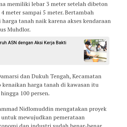
 memiliki lebar 3 meter setelah dibeton
 4 meter sampai 5 meter. Bertambah
i harga tanah naik karena akses kendaraan
Gus Muhdlor.
uruh ASN dengan Aksi Kerja Bakti
a Damarsi dan Dukuh Tengah, Kecamatan
 kenaikan harga tanah di kawasan itu
 hingga 100 persen.
uhammad Nidlomuddin mengatakan proyek
ya untuk mewujudkan pemerataan
onomi dan industri sudah benar-benar