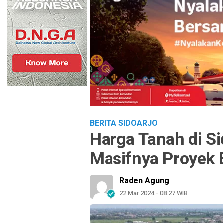
BERITA SIDOARJO
Harga Tanah di S
Masifnya Proyek 
Raden Agung
22 Mar 2024 - 08:27 WIB