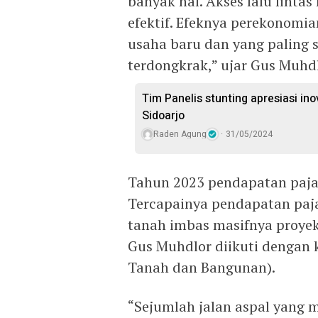
banyak hal. Akses lalu linta
efektif. Efeknya perekonomi
usaha baru dan yang paling s
terdongkrak,” ujar Gus Muhdl
Tim Panelis stunting apresiasi in
Sidoarjo
Raden Agung
31/05/2024
Tahun 2023 pendapatan pajak 
Tercapainya pendapatan paja
tanah imbas masifnya proyek
Gus Muhdlor diikuti dengan 
Tanah dan Bangunan).
“Sejumlah jalan aspal yang