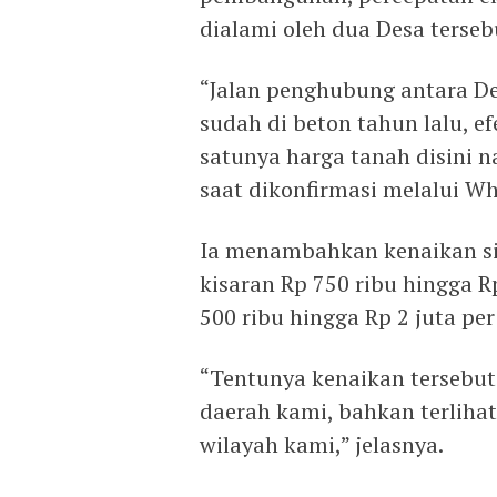
dialami oleh dua Desa terseb
“Jalan penghubung antara D
sudah di beton tahun lalu, ef
satunya harga tanah disini n
saat dikonfirmasi melalui Wh
Ia menambahkan kenaikan sig
kisaran Rp 750 ribu hingga Rp
500 ribu hingga Rp 2 juta per
“Tentunya kenaikan tersebu
daerah kami, bahkan terlihat
wilayah kami,” jelasnya.