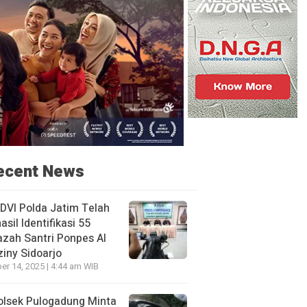
ecent News
DVI Polda Jatim Telah
asil Identifikasi 55
zah Santri Ponpes Al
iny Sidoarjo
er 14, 2025 | 4:44 am WIB
olsek Pulogadung Minta