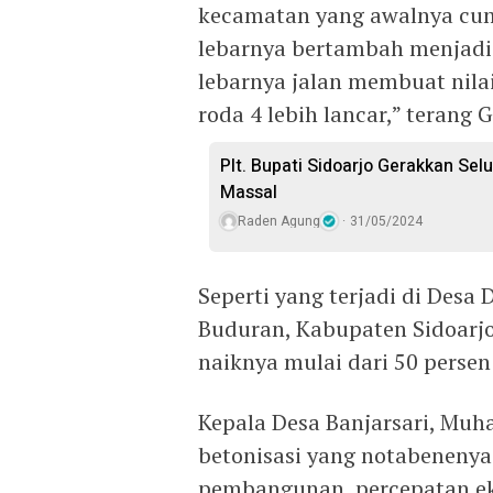
kecamatan yang awalnya cuma
lebarnya bertambah menjadi
lebarnya jalan membuat nila
roda 4 lebih lancar,” terang 
Plt. Bupati Sidoarjo Gerakkan Sel
Massal
Raden Agung
31/05/2024
Seperti yang terjadi di Des
Buduran, Kabupaten Sidoarjo
naiknya mulai dari 50 persen
Kepala Desa Banjarsari, M
betonisasi yang notabenen
pembangunan, percepatan ek