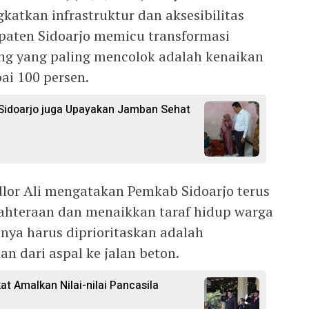
atkan infrastruktur dan aksesibilitas
paten Sidoarjo memicu transformasi
ng yang paling mencolok adalah kenaikan
i 100 persen.
 Sidoarjo juga Upayakan Jamban Sehat
lor Ali mengatakan Pemkab Sidoarjo terus
ahteraan dan menaikkan taraf hidup warga
nya harus diprioritaskan adalah
an dari aspal ke jalan beton.
at Amalkan Nilai-nilai Pancasila