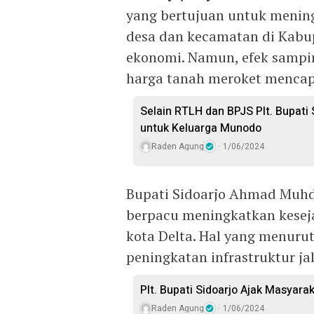
yang bertujuan untuk meningk
desa dan kecamatan di Kabu
ekonomi. Namun, efek sampi
harga tanah meroket mencapa
Selain RTLH dan BPJS Plt. Bupati
untuk Keluarga Munodo
Raden Agung
1/06/2024
Bupati Sidoarjo Ahmad Muhd
berpacu meningkatkan kesej
kota Delta. Hal yang menurut
peningkatan infrastruktur jal
Plt. Bupati Sidoarjo Ajak Masyarak
Raden Agung
1/06/2024