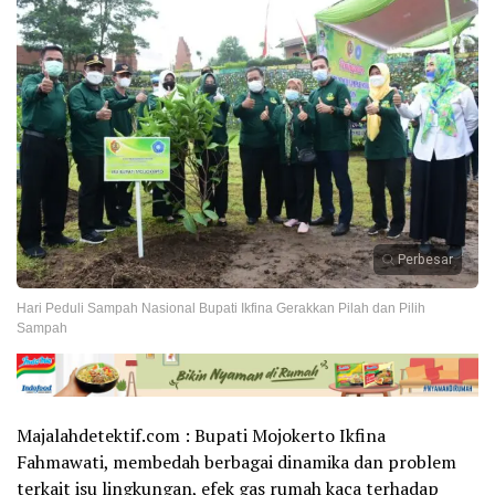
Perbesar
Hari Peduli Sampah Nasional Bupati Ikfina Gerakkan Pilah dan Pilih
Sampah
Majalahdetektif.com : Bupati Mojokerto Ikfina
Fahmawati, membedah berbagai dinamika dan problem
terkait isu lingkungan, efek gas rumah kaca terhadap