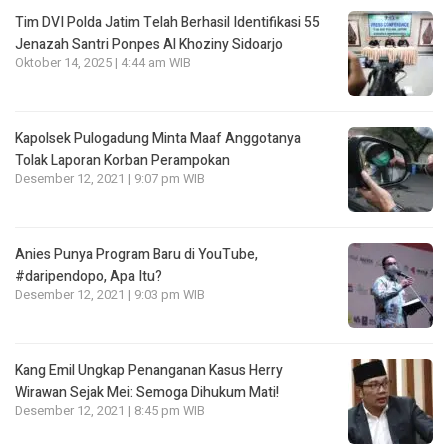
Tim DVI Polda Jatim Telah Berhasil Identifikasi 55
Jenazah Santri Ponpes Al Khoziny Sidoarjo
Oktober 14, 2025 | 4:44 am WIB
Kapolsek Pulogadung Minta Maaf Anggotanya
Tolak Laporan Korban Perampokan
Desember 12, 2021 | 9:07 pm WIB
Anies Punya Program Baru di YouTube,
#daripendopo, Apa Itu?
Desember 12, 2021 | 9:03 pm WIB
Kang Emil Ungkap Penanganan Kasus Herry
Wirawan Sejak Mei: Semoga Dihukum Mati!
Desember 12, 2021 | 8:45 pm WIB