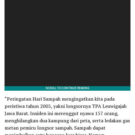
“Peringatan Hari Sampah mengingatkan kita pada
peristiwa tahun 2005, yakni longsornya TPA Leuwigajah
Jawa Barat. Insiden ini merenggut nyawa 157 orang,
menghilangkan dua kampung dari peta, serta ledakan gas
metan pemicu longsor sampah. Sampah dapat
menimbulkan satu bencana luar biasa. Namun