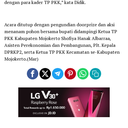
dengan para kader TP PKK,” kata Didik.
Acara ditutup dengan pengundian doorprize dan aksi
menanam pohon bersama bupati didampingi Ketua TP
PKK Kabupaten Mojokerto Shofiya Hanak Albarraa,
Asisten Perekonomian dan Pembangunan, Plt. Kepala
DPRKP2, serta Ketua TP PKK Kecamatan se-Kabupaten
Mojokerto.(Mar)