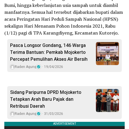
Bumi, hingga keberlanjutan usia sampah untuk diambil
manfaatnya. Semua hal tersebut dijabarkan bupati dalam
acara Peringatan Hari Peduli Sampah Nasional (HPSN)
sekaligus Hari Menanam Pohon Indonesia 2021, Rabu
(1/12) pagi di TPA Karangdiyeng, Kecamatan Kutorejo.
Pasca Longsor Gondang, 146 Warga
Terima Bantuan: Pemkab Mojokerto
Percepat Pemulihan Akses Air Bersih
Raden Agung
19/04/2026
Sidang Paripurna DPRD Mojokerto
Tetapkan Arah Baru Pajak dan
Retribusi Daerah
Raden Agung
31/03/2026