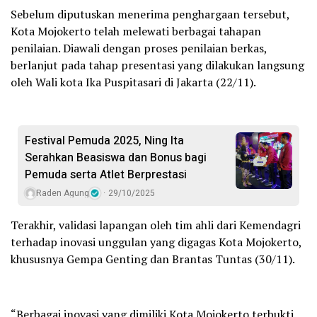
Sebelum diputuskan menerima penghargaan tersebut,
Kota Mojokerto telah melewati berbagai tahapan
penilaian. Diawali dengan proses penilaian berkas,
berlanjut pada tahap presentasi yang dilakukan langsung
oleh Wali kota Ika Puspitasari di Jakarta (22/11).
Festival Pemuda 2025, Ning Ita
Serahkan Beasiswa dan Bonus bagi
Pemuda serta Atlet Berprestasi
Raden Agung
29/10/2025
Terakhir, validasi lapangan oleh tim ahli dari Kemendagri
terhadap inovasi unggulan yang digagas Kota Mojokerto,
khususnya Gempa Genting dan Brantas Tuntas (30/11).
“Berbagai inovasi yang dimiliki Kota Mojokerto terbukti