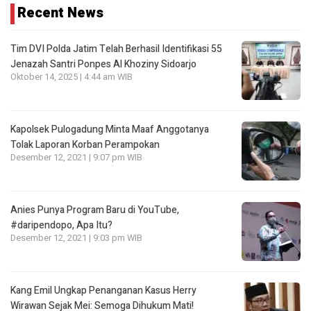
Recent News
Tim DVI Polda Jatim Telah Berhasil Identifikasi 55
Jenazah Santri Ponpes Al Khoziny Sidoarjo
Oktober 14, 2025 | 4:44 am WIB
Kapolsek Pulogadung Minta Maaf Anggotanya
Tolak Laporan Korban Perampokan
Desember 12, 2021 | 9:07 pm WIB
Anies Punya Program Baru di YouTube,
#daripendopo, Apa Itu?
Desember 12, 2021 | 9:03 pm WIB
Kang Emil Ungkap Penanganan Kasus Herry
Wirawan Sejak Mei: Semoga Dihukum Mati!