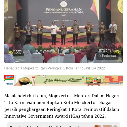
Perbesar
Hebat, Kota Mojokerto Raih Peringkat 1 Kota Terinovatif IGA 2022
Majalahdetrktif.com, Mojokerto – Menteri Dalam Negeri
Tito Karnavian menetapkan Kota Mojokerto sebagai
peraih penghargaan Peringkat 1 Kota Terinovatif dalam
Innovative Government Award (IGA) tahun 2022.