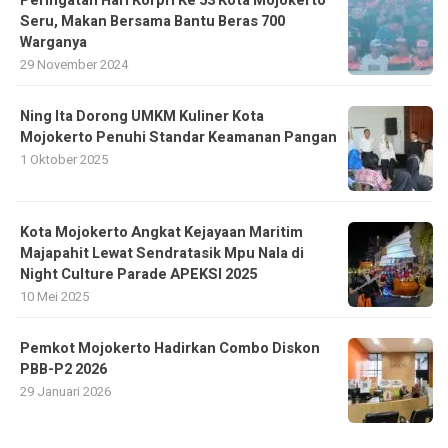
Peringatan Hari Korpri Ke 53 Kota Mojokerto
Seru, Makan Bersama Bantu Beras 700
Warganya
29 November 2024
Ning Ita Dorong UMKM Kuliner Kota
Mojokerto Penuhi Standar Keamanan Pangan
1 Oktober 2025
Kota Mojokerto Angkat Kejayaan Maritim
Majapahit Lewat Sendratasik Mpu Nala di
Night Culture Parade APEKSI 2025
10 Mei 2025
Pemkot Mojokerto Hadirkan Combo Diskon
PBB-P2 2026
29 Januari 2026