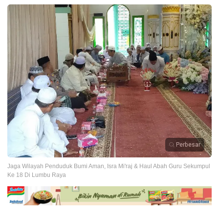
Perbesar
Jaga Wilayah Penduduk Bumi Aman, Isra Mi'raj & Haul Abah Guru Sekumpul
Ke 18 Di Lumbu Raya