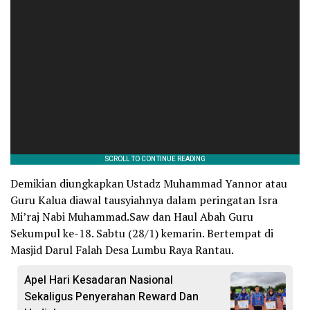
Demikian diungkapkan Ustadz Muhammad Yannor atau
Guru Kalua diawal tausyiahnya dalam peringatan Isra
Mi’raj Nabi Muhammad.Saw dan Haul Abah Guru
Sekumpul ke-18. Sabtu (28/1) kemarin. Bertempat di
Masjid Darul Falah Desa Lumbu Raya Rantau.
Apel Hari Kesadaran Nasional
Sekaligus Penyerahan Reward Dan