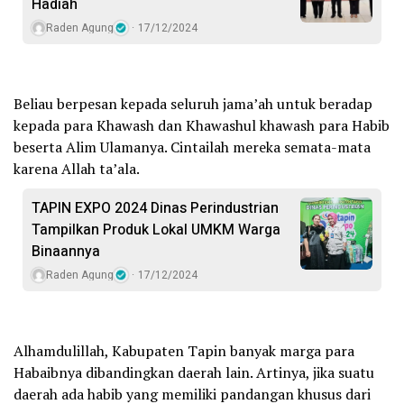
Hadiah
Raden Agung
17/12/2024
Beliau berpesan kepada seluruh jama’ah untuk beradap
kepada para Khawash dan Khawashul khawash para Habib
beserta Alim Ulamanya. Cintailah mereka semata-mata
karena Allah ta’ala.
TAPIN EXPO 2024 Dinas Perindustrian
Tampilkan Produk Lokal UMKM Warga
Binaannya
Raden Agung
17/12/2024
Alhamdulillah, Kabupaten Tapin banyak marga para
Habaibnya dibandingkan daerah lain. Artinya, jika suatu
daerah ada habib yang memiliki pandangan khusus dari