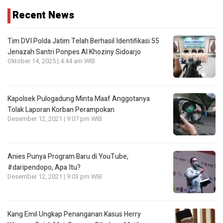
Recent News
Tim DVI Polda Jatim Telah Berhasil Identifikasi 55
Jenazah Santri Ponpes Al Khoziny Sidoarjo
Oktober 14, 2025 | 4:44 am WIB
Kapolsek Pulogadung Minta Maaf Anggotanya
Tolak Laporan Korban Perampokan
Desember 12, 2021 | 9:07 pm WIB
Anies Punya Program Baru di YouTube,
#daripendopo, Apa Itu?
Desember 12, 2021 | 9:03 pm WIB
Kang Emil Ungkap Penanganan Kasus Herry