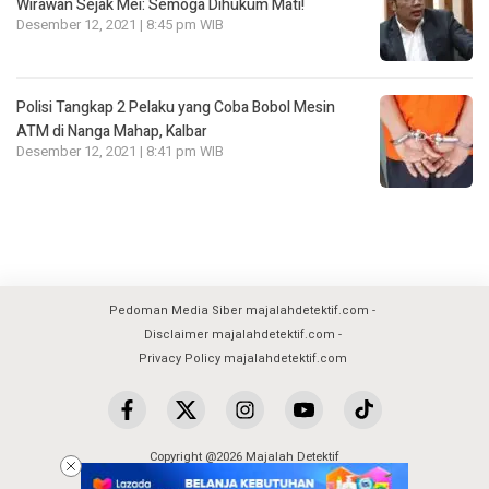
Wirawan Sejak Mei: Semoga Dihukum Mati!
Desember 12, 2021 | 8:45 pm WIB
Polisi Tangkap 2 Pelaku yang Coba Bobol Mesin
ATM di Nanga Mahap, Kalbar
Desember 12, 2021 | 8:41 pm WIB
Pedoman Media Siber majalahdetektif.com
Disclaimer majalahdetektif.com
Privacy Policy majalahdetektif.com
Copyright @2026 Majalah Detektif
All Rights Reserved