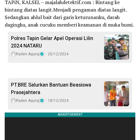
TAPiN, KALSEL – majalahdetektif.com : Bintang ke
bintang diatas langit.Menjadi pengaman diatas langit.
Sedangkan ahlul bait dari garis keturunanku, darah
dagingku, anak cucuku memberi keamanan di muka bumi.
Polres Tapin Gelar Apel Operasi Lilin
2024 NATARU
Raden Agung
20/12/2024
PT.BRE Salurkan Bantuan Beasiswa
Prasejahtera
Raden Agung
18/12/2024