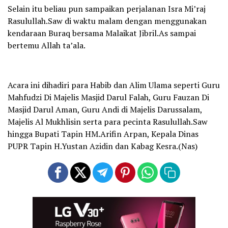
Selain itu beliau pun sampaikan perjalanan Isra Mi’raj
Rasulullah.Saw di waktu malam dengan menggunakan
kendaraan Buraq bersama Malaikat Jibril.As sampai
bertemu Allah ta’ala.
Acara ini dihadiri para Habib dan Alim Ulama seperti Guru
Mahfudzi Di Majelis Masjid Darul Falah, Guru Fauzan Di
Masjid Darul Aman, Guru Andi di Majelis Darussalam,
Majelis Al Mukhlisin serta para pecinta Rasulullah.Saw
hingga Bupati Tapin HM.Arifin Arpan, Kepala Dinas
PUPR Tapin H.Yustan Azidin dan Kabag Kesra.(Nas)