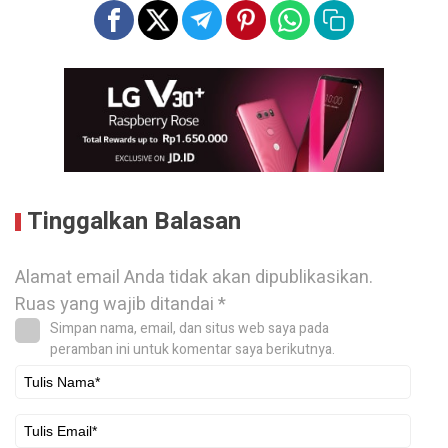
Tinggalkan Balasan
Alamat email Anda tidak akan dipublikasikan.
Ruas yang wajib ditandai
*
Simpan nama, email, dan situs web saya pada
peramban ini untuk komentar saya berikutnya.