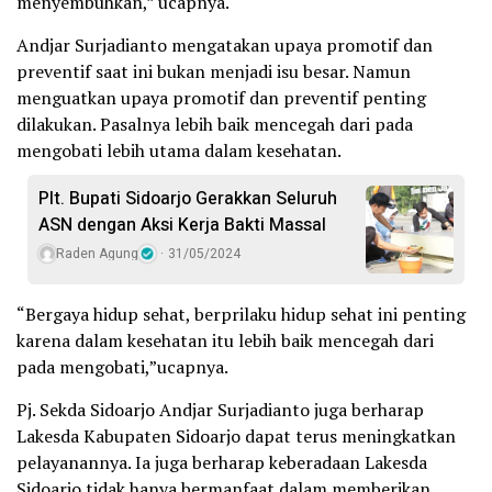
menyembuhkan,” ucapnya.
Andjar Surjadianto mengatakan upaya promotif dan
preventif saat ini bukan menjadi isu besar. Namun
menguatkan upaya promotif dan preventif penting
dilakukan. Pasalnya lebih baik mencegah dari pada
mengobati lebih utama dalam kesehatan.
Plt. Bupati Sidoarjo Gerakkan Seluruh
ASN dengan Aksi Kerja Bakti Massal
Raden Agung
31/05/2024
“Bergaya hidup sehat, berprilaku hidup sehat ini penting
karena dalam kesehatan itu lebih baik mencegah dari
pada mengobati,”ucapnya.
Pj. Sekda Sidoarjo Andjar Surjadianto juga berharap
Lakesda Kabupaten Sidoarjo dapat terus meningkatkan
pelayanannya. Ia juga berharap keberadaan Lakesda
Sidoarjo tidak hanya bermanfaat dalam memberikan