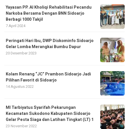
Yayasan PP. Al Kholiqi Rehabilitasi Pecandu
Narkoba Bersama Dengan BNN Sidoarjo
Berbagi 1000 Takjil
7 April 2024
Peringati Hari Ibu, DWP Diskominfo Sidoarjo
Gelar Lomba Merangkai Bumbu Dapur
20 Desember 2023
Kolam Renang “JC” Prambon Sidoarjo Jadi
Pilihan Favorit di Sidoarjo
14 Agustus 2022
MI Tarbiyatus Syarifah Pekarungan
Kecamatan Sukodono Kabupaten Sidoarjo
Gelar Pesta Siaga dan Latihan Tingkat (LT) 1
23 November 2022