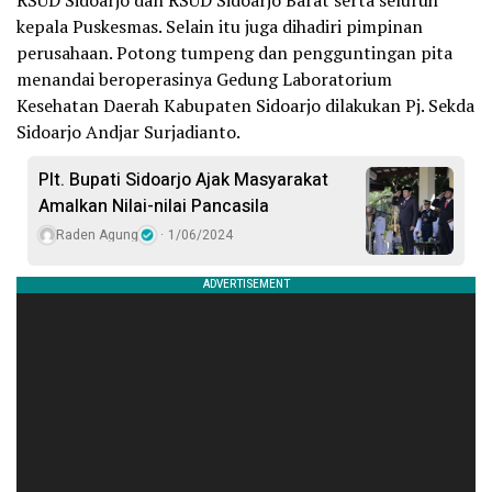
RSUD Sidoarjo dan RSUD Sidoarjo Barat serta seluruh
kepala Puskesmas. Selain itu juga dihadiri pimpinan
perusahaan. Potong tumpeng dan pengguntingan pita
menandai beroperasinya Gedung Laboratorium
Kesehatan Daerah Kabupaten Sidoarjo dilakukan Pj. Sekda
Sidoarjo Andjar Surjadianto.
Plt. Bupati Sidoarjo Ajak Masyarakat
Amalkan Nilai-nilai Pancasila
Raden Agung
1/06/2024