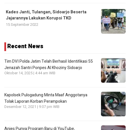
Kades Janti, Tulangan, Sidoarjo Beserta
Jajarannya Lakukan Korupsi TKD
15 September 2022
Recent News
Tim DVI Polda Jatim Telah Berhasil Identifikasi 55
Jenazah Santri Ponpes Al Khoziny Sidoarjo
Oktober 14, 2025 | 4:44 am WIB
Kapolsek Pulogadung Minta Maaf Anggotanya
Tolak Laporan Korban Perampokan
Desember 12, 2021 | 9:07 pm WIB
Anies Punya Program Baru di YouTube,