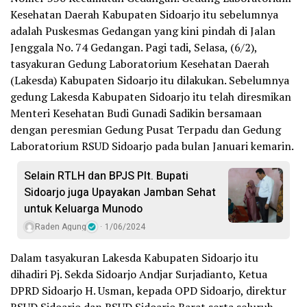
Kesehatan Daerah Kabupaten Sidoarjo itu sebelumnya
adalah Puskesmas Gedangan yang kini pindah di Jalan
Jenggala No. 74 Gedangan. Pagi tadi, Selasa, (6/2),
tasyakuran Gedung Laboratorium Kesehatan Daerah
(Lakesda) Kabupaten Sidoarjo itu dilakukan. Sebelumnya
gedung Lakesda Kabupaten Sidoarjo itu telah diresmikan
Menteri Kesehatan Budi Gunadi Sadikin bersamaan
dengan peresmian Gedung Pusat Terpadu dan Gedung
Laboratorium RSUD Sidoarjo pada bulan Januari kemarin.
Selain RTLH dan BPJS Plt. Bupati
Sidoarjo juga Upayakan Jamban Sehat
untuk Keluarga Munodo
Raden Agung
1/06/2024
Dalam tasyakuran Lakesda Kabupaten Sidoarjo itu
dihadiri Pj. Sekda Sidoarjo Andjar Surjadianto, Ketua
DPRD Sidoarjo H. Usman, kepada OPD Sidoarjo, direktur