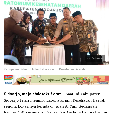
Perbesar
Kabupaten Sidoarjo Miliki Laboratorium Kesehatan Daerah
Sidoarjo, majalahdetektif.com
– Saat ini Kabupaten
Sidoarjo telah memiliki Laboratorium Kesehatan Daerah
sendiri. Lokasinya berada di Jalan A. Yani Gedangan
Nomer 330 Kecamatan Gedangan. Gedung Laboratorium