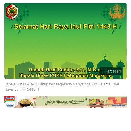
Perbesar
Kepala Dinas PUPR Kabupaten Mojokerto Menyampaikan Selamat Hari
Raya Idul Fitri 1443 H