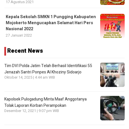
17 Agustus 2021
Kepala Sekolah SMKN 1 Pungging Kabupaten
Mojokerto Mengucapkan Selamat Hari Pers
Nasional 2022
27 Januari 2022
Recent News
Tim DVI Polda Jatim Telah Berhasil Identifikasi 55
Jenazah Santri Ponpes Al Khoziny Sidoarjo
Oktober 14, 2025 | 4:44 am WIB
Kapolsek Pulogadung Minta Maaf Anggotanya
Tolak Laporan Korban Perampokan
Desember 12, 2021 | 9:07 pm WIB