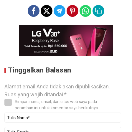
Tinggalkan Balasan
Alamat email Anda tidak akan dipublikasikan.
Ruas yang wajib ditandai
*
Simpan nama, email, dan situs web saya pada
peramban ini untuk komentar saya berikutnya.