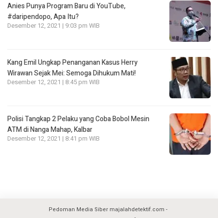
Anies Punya Program Baru di YouTube,
#daripendopo, Apa Itu?
Desember 12, 2021 | 9:03 pm WIB
Kang Emil Ungkap Penanganan Kasus Herry
Wirawan Sejak Mei: Semoga Dihukum Mati!
Desember 12, 2021 | 8:45 pm WIB
Polisi Tangkap 2 Pelaku yang Coba Bobol Mesin
ATM di Nanga Mahap, Kalbar
Desember 12, 2021 | 8:41 pm WIB
Pedoman Media Siber majalahdetektif.com