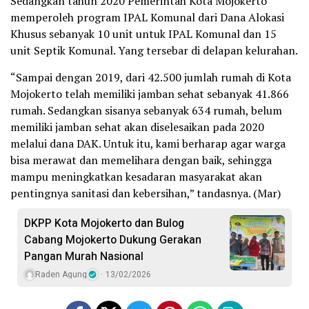
Sedangkan tahun 2020 Pemerintah Kota Mojokerto
memperoleh program IPAL Komunal dari Dana Alokasi
Khusus sebanyak 10 unit untuk IPAL Komunal dan 15
unit Septik Komunal. Yang tersebar di delapan kelurahan.
“Sampai dengan 2019, dari 42.500 jumlah rumah di Kota
Mojokerto telah memiliki jamban sehat sebanyak 41.866
rumah. Sedangkan sisanya sebanyak 634 rumah, belum
memiliki jamban sehat akan diselesaikan pada 2020
melalui dana DAK. Untuk itu, kami berharap agar warga
bisa merawat dan memelihara dengan baik, sehingga
mampu meningkatkan kesadaran masyarakat akan
pentingnya sanitasi dan kebersihan,” tandasnya. (Mar)
DKPP Kota Mojokerto dan Bulog
Cabang Mojokerto Dukung Gerakan
Pangan Murah Nasional
Raden Agung
13/02/2026