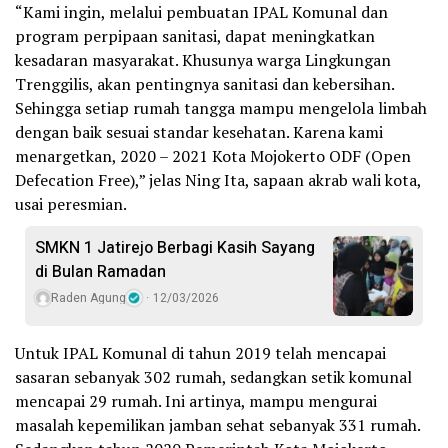
“Kami ingin, melalui pembuatan IPAL Komunal dan
program perpipaan sanitasi, dapat meningkatkan
kesadaran masyarakat. Khusunya warga Lingkungan
Trenggilis, akan pentingnya sanitasi dan kebersihan.
Sehingga setiap rumah tangga mampu mengelola limbah
dengan baik sesuai standar kesehatan. Karena kami
menargetkan, 2020 – 2021 Kota Mojokerto ODF (Open
Defecation Free),” jelas Ning Ita, sapaan akrab wali kota,
usai peresmian.
SMKN 1 Jatirejo Berbagi Kasih Sayang
di Bulan Ramadan
Raden Agung
12/03/2026
Untuk IPAL Komunal di tahun 2019 telah mencapai
sasaran sebanyak 302 rumah, sedangkan setik komunal
mencapai 29 rumah. Ini artinya, mampu mengurai
masalah kepemilikan jamban sehat sebanyak 331 rumah.