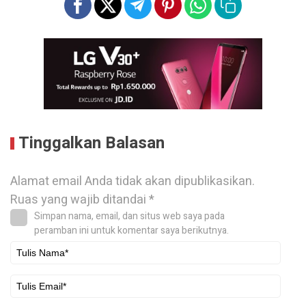
Tinggalkan Balasan
Alamat email Anda tidak akan dipublikasikan.
Ruas yang wajib ditandai
*
Simpan nama, email, dan situs web saya pada
peramban ini untuk komentar saya berikutnya.