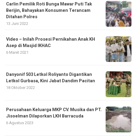
Carlin Pemilik Roti Bunga Mawar Puti Tak
Berijin, Bahayakan Konsumen Terancam
Ditahan Polres
13 Juni 2022
Video – Inilah Prosesi Pernikahan Anak KH
Asep di Masjid IKHAC
6 Maret 2021
Danyonif 503 Letkol Roliyanto Digantikan
Letkol Gurbasa, Kini Jabat Dandim Pacitan
18 Oktober 2022
Perusahaan Keluarga MKP CV. Musika dan PT.
Jisoelman Dilaporkan LKH Barracuda
6 Agustus 2023