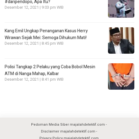
#daripendopo, Apa Itu?
Desember 12, 2021 | 9:03 pm WIB
Kang Emil Ungkap Penanganan Kasus Herry
Wirawan Sejak Mei: Semoga Dihukum Mati!
Desember 12, 2021 | 8:45 pm WIB
Polisi Tangkap 2 Pelaku yang Coba Bobol Mesin
ATM di Nanga Mahap, Kalbar
Desember 12, 2021 | 8:41 pm WIB
Pedoman Media Siber majalahdetektif.com
Disclaimer majalahdetektif.com
Privacy Policy majalahdetektif.com