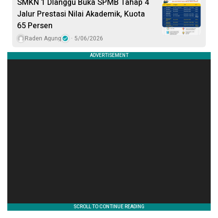
SMKN 1 Dlanggu Buka SPMB Tahap 4
Jalur Prestasi Nilai Akademik, Kuota
65 Persen
Raden Agung
5/06/2026