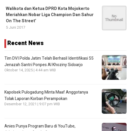
Walikota dan Ketua DPRD Kota Mojokerto
Meriahkan Nobar Liga Champion Dan Sahur
On The Street’
5 Juni 2017
Recent News
Tim DVI Polda Jatim Telah Berhasil Identifikasi 55
Jenazah Santri Ponpes Al Khoziny Sidoarjo
Oktober 14, 2025 | 4:44 am WIB
Kapolsek Pulogadung Minta Maaf Anggotanya
Tolak Laporan Korban Perampokan
Desember 12, 2021 | 9:07 pm WIB
Anies Punya Program Baru di YouTube,