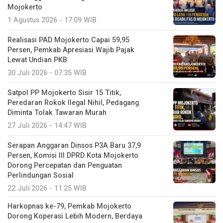
Mojokerto
1 Agustus 2026 - 17:09 WIB
Realisasi PAD Mojokerto Capai 59,95
Persen, Pemkab Apresiasi Wajib Pajak
Lewat Undian PKB
30 Juli 2026 - 07:35 WIB
Satpol PP Mojokerto Sisir 15 Titik,
Peredaran Rokok Ilegal Nihil, Pedagang
Diminta Tolak Tawaran Murah
27 Juli 2026 - 14:47 WIB
Serapan Anggaran Dinsos P3A Baru 37,9
Persen, Komisi III DPRD Kota Mojokerto
Dorong Percepatan dan Penguatan
Perlindungan Sosial
22 Juli 2026 - 11:25 WIB
Harkopnas ke-79, Pemkab Mojokerto
Dorong Koperasi Lebih Modern, Berdaya