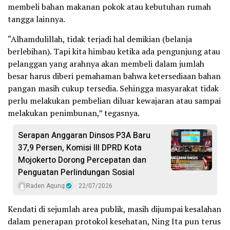
membeli bahan makanan pokok atau kebutuhan rumah
tangga lainnya.
“Alhamdulillah, tidak terjadi hal demikian (belanja
berlebihan). Tapi kita himbau ketika ada pengunjung atau
pelanggan yang arahnya akan membeli dalam jumlah
besar harus diberi pemahaman bahwa ketersediaan bahan
pangan masih cukup tersedia. Sehingga masyarakat tidak
perlu melakukan pembelian diluar kewajaran atau sampai
melakukan penimbunan,” tegasnya.
Serapan Anggaran Dinsos P3A Baru
37,9 Persen, Komisi III DPRD Kota
Mojokerto Dorong Percepatan dan
Penguatan Perlindungan Sosial
Raden Agung
22/07/2026
Kendati di sejumlah area publik, masih dijumpai kesalahan
dalam penerapan protokol kesehatan, Ning Ita pun terus