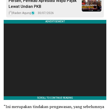
Persen, Pemkab Apresiasi Wajib Pajak
Lewat Undian PKB
Raden Agung
30/07/2026
“Ini merupakan tindakan pengawasan, yang sebelumnya