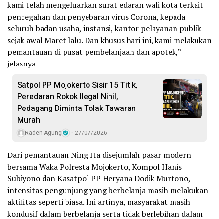
kami telah mengeluarkan surat edaran wali kota terkait
pencegahan dan penyebaran virus Corona, kepada
seluruh badan usaha, instansi, kantor pelayanan publik
sejak awal Maret lalu. Dan khusus hari ini, kami melakukan
pemantauan di pusat pembelanjaan dan apotek,”
jelasnya.
Satpol PP Mojokerto Sisir 15 Titik,
Peredaran Rokok Ilegal Nihil,
Pedagang Diminta Tolak Tawaran
Murah
Raden Agung
27/07/2026
Dari pemantauan Ning Ita disejumlah pasar modern
bersama Waka Polresta Mojokerto, Kompol Hanis
Subiyono dan Kasatpol PP Heryana Dodik Murtono,
intensitas pengunjung yang berbelanja masih melakukan
aktifitas seperti biasa. Ini artinya, masyarakat masih
kondusif dalam berbelanja serta tidak berlebihan dalam