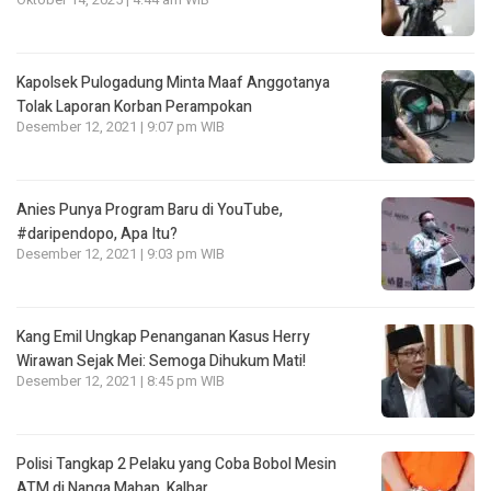
Oktober 14, 2025 | 4:44 am WIB
Kapolsek Pulogadung Minta Maaf Anggotanya
Tolak Laporan Korban Perampokan
Desember 12, 2021 | 9:07 pm WIB
Anies Punya Program Baru di YouTube,
#daripendopo, Apa Itu?
Desember 12, 2021 | 9:03 pm WIB
Kang Emil Ungkap Penanganan Kasus Herry
Wirawan Sejak Mei: Semoga Dihukum Mati!
Desember 12, 2021 | 8:45 pm WIB
Polisi Tangkap 2 Pelaku yang Coba Bobol Mesin
ATM di Nanga Mahap, Kalbar