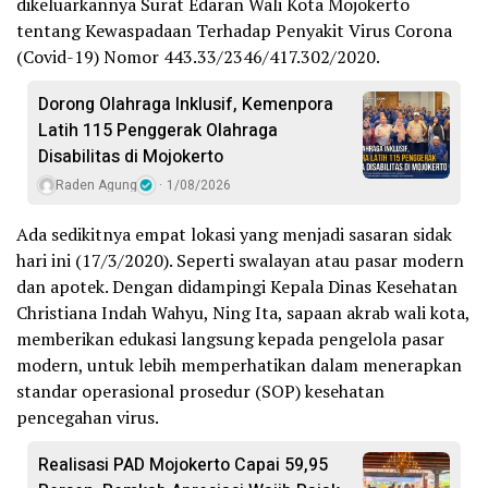
dikeluarkannya Surat Edaran Wali Kota Mojokerto
tentang Kewaspadaan Terhadap Penyakit Virus Corona
(Covid-19) Nomor 443.33/2346/417.302/2020.
Dorong Olahraga Inklusif, Kemenpora
Latih 115 Penggerak Olahraga
Disabilitas di Mojokerto
Raden Agung
1/08/2026
Ada sedikitnya empat lokasi yang menjadi sasaran sidak
hari ini (17/3/2020). Seperti swalayan atau pasar modern
dan apotek. Dengan didampingi Kepala Dinas Kesehatan
Christiana Indah Wahyu, Ning Ita, sapaan akrab wali kota,
memberikan edukasi langsung kepada pengelola pasar
modern, untuk lebih memperhatikan dalam menerapkan
standar operasional prosedur (SOP) kesehatan
pencegahan virus.
Realisasi PAD Mojokerto Capai 59,95