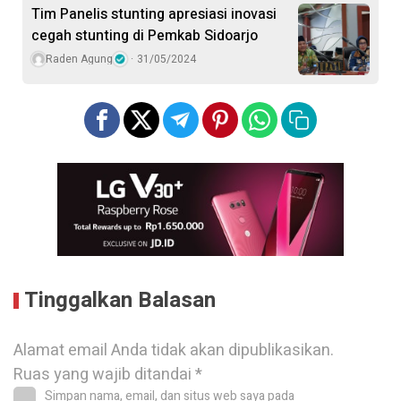
Tim Panelis stunting apresiasi inovasi
cegah stunting di Pemkab Sidoarjo
Raden Agung
31/05/2024
Tinggalkan Balasan
Alamat email Anda tidak akan dipublikasikan.
Ruas yang wajib ditandai
*
Simpan nama, email, dan situs web saya pada