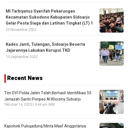
MI Tarbiyatus Syarifah Pekarungan
Kecamatan Sukodono Kabupaten Sidoarjo
Gelar Pesta Siaga dan Latihan Tingkat (LT) 1
23 November 2022
Kades Janti, Tulangan, Sidoarjo Beserta
Jajarannya Lakukan Korupsi TKD
15 September 2022
Recent News
Tim DVI Polda Jatim Telah Berhasil Identifikasi 55
Jenazah Santri Ponpes Al Khoziny Sidoarjo
Oktober 14, 2025 | 4:44 am WIB
Kapolsek Pulogadung Minta Maaf Anggotanya