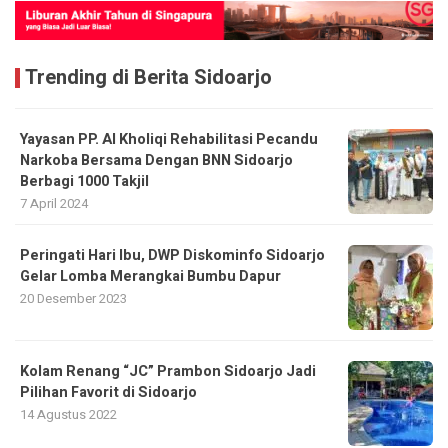
Trending di Berita Sidoarjo
Yayasan PP. Al Kholiqi Rehabilitasi Pecandu
Narkoba Bersama Dengan BNN Sidoarjo
Berbagi 1000 Takjil
7 April 2024
Peringati Hari Ibu, DWP Diskominfo Sidoarjo
Gelar Lomba Merangkai Bumbu Dapur
20 Desember 2023
Kolam Renang “JC” Prambon Sidoarjo Jadi
Pilihan Favorit di Sidoarjo
14 Agustus 2022