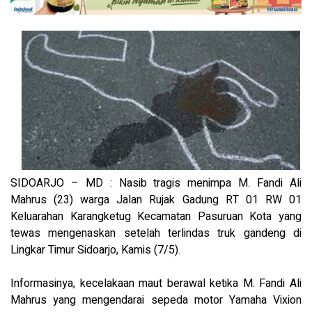
SIDOARJO – MD : Nasib tragis menimpa M. Fandi Ali
Mahrus (23) warga Jalan Rujak Gadung RT 01 RW 01
Keluarahan Karangketug Kecamatan Pasuruan Kota yang
tewas mengenaskan setelah terlindas truk gandeng di
Lingkar Timur Sidoarjo, Kamis (7/5).
Informasinya, kecelakaan maut berawal ketika M. Fandi Ali
Mahrus yang mengendarai sepeda motor Yamaha Vixion