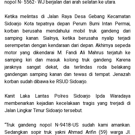
nopol N- 5562- WJ berjalan dari arah selatan ke utara.
Ketika melintas di Jalan Raya Desa Gebang Kecamatan
Sidoarjo Kota tepatnya depan Perum Bumi Intan Permai,
korban berusaha mendahului mobil truk gandeng dari
samping kanan. Sialnya, ketika berusaha nyalip terjadi
serempetan dengan kendaraan dari depan. Akhirnya sepeda
motor yang dikendarai M. Fandi Ali Mahrus terjatuh ke
samping kiri dan masuk kolong truk gandeng. Karena
jaraknya sangat dekat, dia terlindas roda belakang
gandengan samping kanan dan tewas di tempat. Jenazah
korban sudah dibawa ke RSUD Sidoarjo.
Kanit Laka Lantas Polres Sidoarjo Ipda Waradaya
membenarkan kejadian kecelakaan tragis yang trerjadi di
Jalan Lingkar Timur Sidoarjo tersebut.
“Truk gandeng nopol N-9418-US sudah kami amankan.
Sedangkan sopir truk yakni Ahmad Arifin (59) warga Jl.