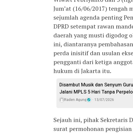
Jum’at (16/06/2017) tengah m
sejumlah agenda penting Pe
DPRD setempat rawan mandeg
daerah yang musti digodog ol
ini, diantaranya pembahasa
perda inisitif dan usulan eks
pengganti dari ketiga anggot
hukum di Jakarta itu.
Disambut Musik dan Senyum Guru
Jalani MPLS 5 Hari Tanpa Perpel
Raden Agung
13/07/2026
Sejauh ini, pihak Sekretari
surat permohonan pengisian