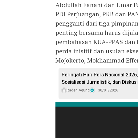
Abdullah Fanani dan Umar Fa
PDI Perjuangan, PKB dan PAN
pengganti dari tiga pimpina
penting bersama harus dijala
pembahasan KUA-PPAS dan 
perda inisitif dan usulan eks
Mojokerto, Mokhammad Effend
Peringati Hari Pers Nasional 202
Sosialisasi Jurnalistik, dan Disku
Raden Agung
30/01/2026