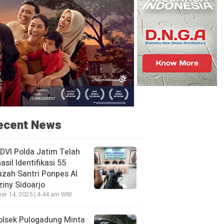
ecent News
DVI Polda Jatim Telah
asil Identifikasi 55
zah Santri Ponpes Al
iny Sidoarjo
er 14, 2025 | 4:44 am WIB
olsek Pulogadung Minta