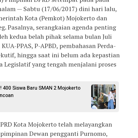
alam — Sabtu (17/06/2017) dini hari lalu,
merintah Kota (Pemkot) Mojokerto dan
. Pasalnya, serangkaian agenda penting
eh kedua belah pihak selama bulan Juli
n KUA-PPAS, P-APBD, pembahasan Perda-
ekutif, hingga saat ini belum ada kepastian
a Legislatif yang tengah menjalani proses
! 400 Siswa Baru SMAN 2 Mojokerto
oncoan
s DPRD Kota Mojokerto telah melayangkan
 pimpinan Dewan pengganti Purnomo,