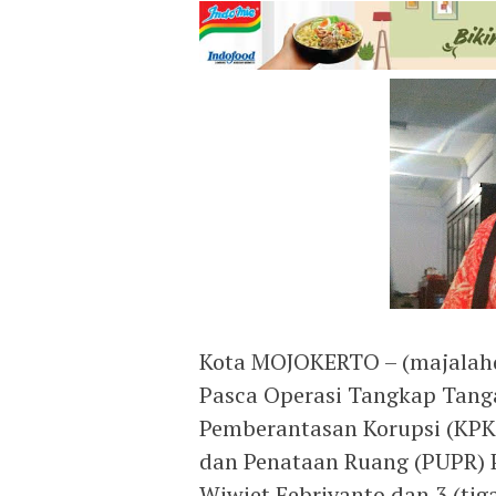
Kota MOJOKERTO – (majalahd
Pasca Operasi Tangkap Tang
Pemberantasan Korupsi (KPK
dan Penataan Ruang (PUPR) 
Wiwiet Febriyanto dan 3 (ti