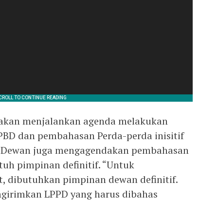
n akan menjalankan agenda melakukan
D dan pembahasan Perda-perda inisitif
hak Dewan juga mengagendakan pembahasan
uh pimpinan definitif. “Untuk
, dibutuhkan pimpinan dewan definitif.
ngirimkan LPPD yang harus dibahas