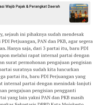
asi Wajib Pajak & Perangkat Daerah
 sejauh ini pihaknya sudah mendesak
ni PDI Petjuangan, PAN dan PKB, agar segera
. Hanya saja, dari 3 partai itu, baru PDI
pon melalui rapat internal partai dengan
an surat permohonan pengajuan pengisian
partai suratnya sudah kita luncurkan
tiga partai itu, baru PDI Perjuangan yang
t internal partai dengan menindak-lanjuti
an pengajuan pengisian pengganti
tai yang lain yakni PAN dan PKB masih
pungkas Sekretaris DPRD Kota Mojokerto,