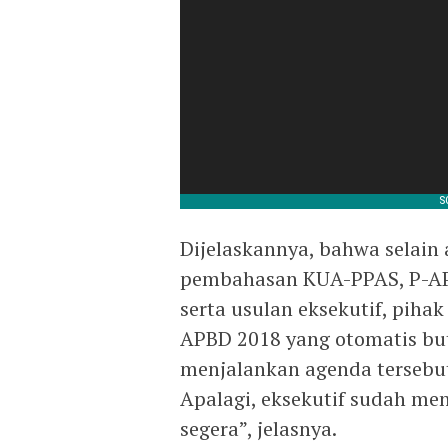
Dijelaskannya, bahwa selai
pembahasan KUA-PPAS, P-APB
serta usulan eksekutif, pi
APBD 2018 yang otomatis but
menjalankan agenda tersebut
Apalagi, eksekutif sudah me
segera”, jelasnya.