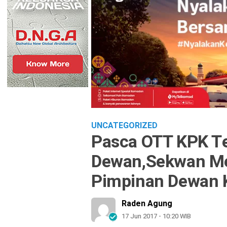
UNCATEGORIZED
Pasca OTT KPK T
Dewan,Sekwan M
Pimpinan Dewan 
Raden Agung
17 Jun 2017 - 10:20 WIB