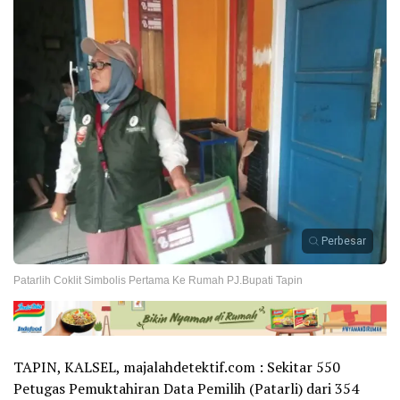
Perbesar
Patarlih Coklit Simbolis Pertama Ke Rumah PJ.Bupati Tapin
TAPIN, KALSEL, majalahdetektif.com : Sekitar 550
Petugas Pemuktahiran Data Pemilih (Patarli) dari 354