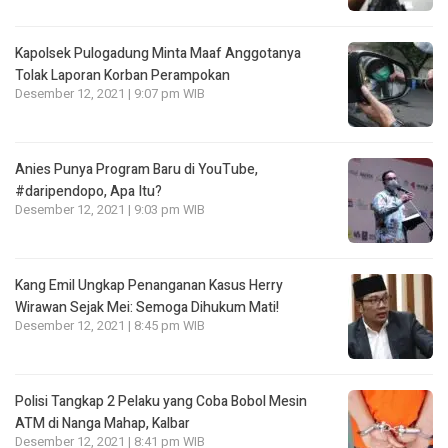
Kapolsek Pulogadung Minta Maaf Anggotanya
Tolak Laporan Korban Perampokan
Desember 12, 2021 | 9:07 pm WIB
Anies Punya Program Baru di YouTube,
#daripendopo, Apa Itu?
Desember 12, 2021 | 9:03 pm WIB
Kang Emil Ungkap Penanganan Kasus Herry
Wirawan Sejak Mei: Semoga Dihukum Mati!
Desember 12, 2021 | 8:45 pm WIB
Polisi Tangkap 2 Pelaku yang Coba Bobol Mesin
ATM di Nanga Mahap, Kalbar
Desember 12, 2021 | 8:41 pm WIB