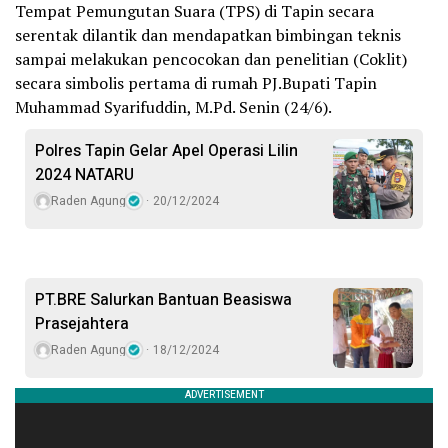
Tempat Pemungutan Suara (TPS) di Tapin secara
serentak dilantik dan mendapatkan bimbingan teknis
sampai melakukan pencocokan dan penelitian (Coklit)
secara simbolis pertama di rumah PJ.Bupati Tapin
Muhammad Syarifuddin, M.Pd. Senin (24/6).
Polres Tapin Gelar Apel Operasi Lilin
2024 NATARU
Raden Agung
20/12/2024
PT.BRE Salurkan Bantuan Beasiswa
Prasejahtera
Raden Agung
18/12/2024