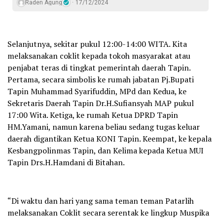
Raden Agung
17/12/2024
Selanjutnya, sekitar pukul 12:00-14:00 WITA. Kita
melaksanakan coklit kepada tokoh masyarakat atau
penjabat teras di tingkat pemerintah daerah Tapin.
Pertama, secara simbolis ke rumah jabatan Pj.Bupati
Tapin Muhammad Syarifuddin, MPd dan Kedua, ke
Sekretaris Daerah Tapin Dr.H.Sufiansyah MAP pukul
17:00 Wita. Ketiga, ke rumah Ketua DPRD Tapin
HM.Yamani, namun karena beliau sedang tugas keluar
daerah digantikan Ketua KONI Tapin. Keempat, ke kepala
Kesbangpolinmas Tapin, dan Kelima kepada Ketua MUI
Tapin Drs.H.Hamdani di Bitahan.
“Di waktu dan hari yang sama teman teman Patarlih
melaksanakan Coklit secara serentak ke lingkup Muspika