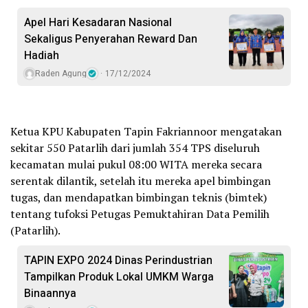
Apel Hari Kesadaran Nasional
Sekaligus Penyerahan Reward Dan
Hadiah
Raden Agung
17/12/2024
Ketua KPU Kabupaten Tapin Fakriannoor mengatakan
sekitar 550 Patarlih dari jumlah 354 TPS diseluruh
kecamatan mulai pukul 08:00 WITA mereka secara
serentak dilantik, setelah itu mereka apel bimbingan
tugas, dan mendapatkan bimbingan teknis (bimtek)
tentang tufoksi Petugas Pemuktahiran Data Pemilih
(Patarlih).
TAPIN EXPO 2024 Dinas Perindustrian
Tampilkan Produk Lokal UMKM Warga
Binaannya