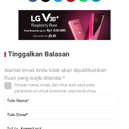
Tinggalkan Balasan
Alamat email Anda tidak akan dipublikasikan.
Ruas yang wajib ditandai
*
Simpan nama, email, dan situs web saya pada
peramban ini untuk komentar saya berikutnya.