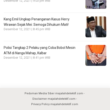
Desember 12, 2021 | 9:03 pm WIB
Kang Emil Ungkap Penanganan Kasus Herry
Wirawan Sejak Mei: Semoga Dihukum Mati!
Desember 12, 2021 | 8:45 pm WIB
Polisi Tangkap 2 Pelaku yang Coba Bobol Mesin
ATM di Nanga Mahap, Kalbar
Desember 12, 2021 | 8:41 pm WIB
Pedoman Media Siber majalahdetektif.com
Disclaimer majalahdetektif.com
Privacy Policy majalahdetektif.com