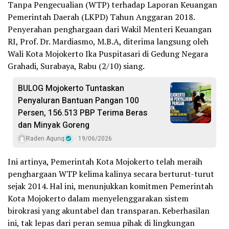
Tanpa Pengecualian (WTP) terhadap Laporan Keuangan
Pemerintah Daerah (LKPD) Tahun Anggaran 2018.
Penyerahan penghargaan dari Wakil Menteri Keuangan
RI, Prof. Dr. Mardiasmo, M.B.A, diterima langsung oleh
Wali Kota Mojokerto Ika Puspitasari di Gedung Negara
Grahadi, Surabaya, Rabu (2/10) siang.
BULOG Mojokerto Tuntaskan
Penyaluran Bantuan Pangan 100
Persen, 156.513 PBP Terima Beras
dan Minyak Goreng
Raden Agung
19/06/2026
Ini artinya, Pemerintah Kota Mojokerto telah meraih
penghargaan WTP kelima kalinya secara berturut-turut
sejak 2014. Hal ini, menunjukkan komitmen Pemerintah
Kota Mojokerto dalam menyelenggarakan sistem
birokrasi yang akuntabel dan transparan. Keberhasilan
ini, tak lepas dari peran semua pihak di lingkungan