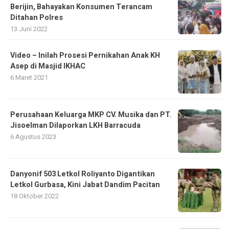
Berijin, Bahayakan Konsumen Terancam
Ditahan Polres
13 Juni 2022
Video – Inilah Prosesi Pernikahan Anak KH
Asep di Masjid IKHAC
6 Maret 2021
Perusahaan Keluarga MKP CV. Musika dan PT.
Jisoelman Dilaporkan LKH Barracuda
6 Agustus 2023
Danyonif 503 Letkol Roliyanto Digantikan
Letkol Gurbasa, Kini Jabat Dandim Pacitan
18 Oktober 2022