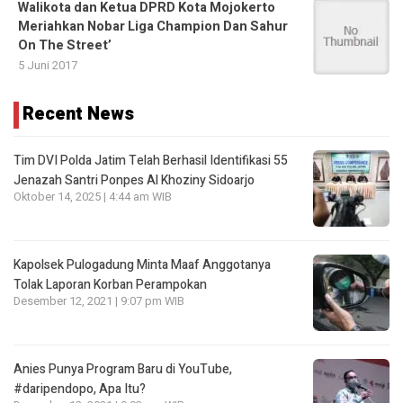
Walikota dan Ketua DPRD Kota Mojokerto
Meriahkan Nobar Liga Champion Dan Sahur
On The Street’
5 Juni 2017
Recent News
Tim DVI Polda Jatim Telah Berhasil Identifikasi 55
Jenazah Santri Ponpes Al Khoziny Sidoarjo
Oktober 14, 2025 | 4:44 am WIB
Kapolsek Pulogadung Minta Maaf Anggotanya
Tolak Laporan Korban Perampokan
Desember 12, 2021 | 9:07 pm WIB
Anies Punya Program Baru di YouTube,
#daripendopo, Apa Itu?