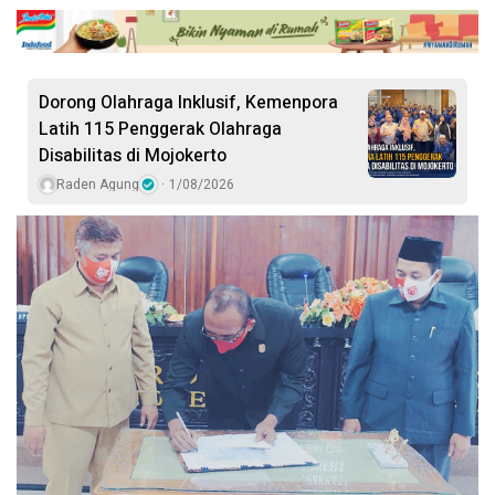
Dorong Olahraga Inklusif, Kemenpora
Latih 115 Penggerak Olahraga
Disabilitas di Mojokerto
Raden Agung
1/08/2026