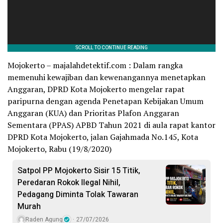
Mojokerto – majalahdetektif.com : Dalam rangka
memenuhi kewajiban dan kewenangannya menetapkan
Anggaran, DPRD Kota Mojokerto mengelar rapat
paripurna dengan agenda Penetapan Kebijakan Umum
Anggaran (KUA) dan Prioritas Plafon Anggaran
Sementara (PPAS) APBD Tahun 2021 di aula rapat kantor
DPRD Kota Mojokerto, jalan Gajahmada No.145, Kota
Mojokerto, Rabu (19/8/2020)
Satpol PP Mojokerto Sisir 15 Titik,
Peredaran Rokok Ilegal Nihil,
Pedagang Diminta Tolak Tawaran
Murah
Raden Agung
27/07/2026