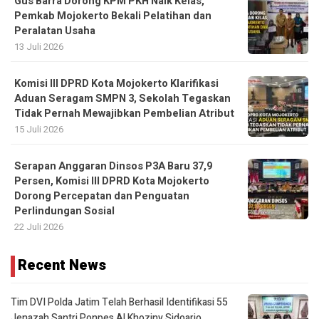
Gus Barra Dorong KPM PKH Naik Kelas,
Pemkab Mojokerto Bekali Pelatihan dan
Peralatan Usaha
13 Juli 2026
Komisi III DPRD Kota Mojokerto Klarifikasi
Aduan Seragam SMPN 3, Sekolah Tegaskan
Tidak Pernah Mewajibkan Pembelian Atribut
15 Juli 2026
Serapan Anggaran Dinsos P3A Baru 37,9
Persen, Komisi III DPRD Kota Mojokerto
Dorong Percepatan dan Penguatan
Perlindungan Sosial
22 Juli 2026
Recent News
Tim DVI Polda Jatim Telah Berhasil Identifikasi 55
Jenazah Santri Ponpes Al Khoziny Sidoarjo