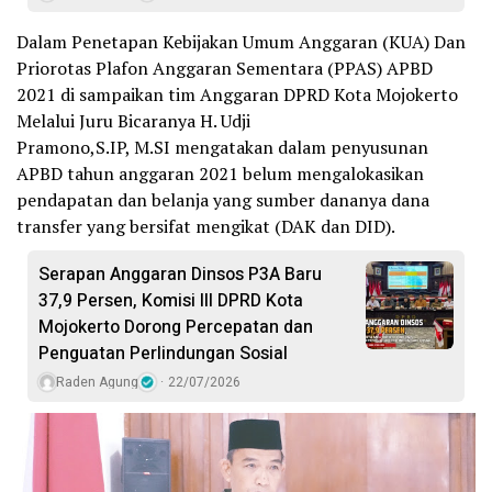
Dalam Penetapan Kebijakan Umum Anggaran (KUA) Dan
Priorotas Plafon Anggaran Sementara (PPAS) APBD
2021 di sampaikan tim Anggaran DPRD Kota Mojokerto
Melalui Juru Bicaranya H. Udji
Pramono,S.IP, M.SI mengatakan dalam penyusunan
APBD tahun anggaran 2021 belum mengalokasikan
pendapatan dan belanja yang sumber dananya dana
transfer yang bersifat mengikat (DAK dan DID).
Serapan Anggaran Dinsos P3A Baru
37,9 Persen, Komisi III DPRD Kota
Mojokerto Dorong Percepatan dan
Penguatan Perlindungan Sosial
Raden Agung
22/07/2026