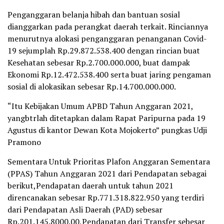
Penganggaran belanja hibah dan bantuan sosial
dianggarkan pada perangkat daerah terkait. Rinciannya
menurutnya alokasi penganggaran penanganan Covid-
19 sejumplah Rp.29.872.538.400 dengan rincian buat
Kesehatan sebesar Rp.2.700.000.000, buat dampak
Ekonomi Rp.12.472.538.400 serta buat jaring pengaman
sosial di alokasikan sebesar Rp.14.700.000.000.
“Itu Kebijakan Umum APBD Tahun Anggaran 2021,
yangbtrlah ditetapkan dalam Rapat Paripurna pada 19
Agustus di kantor Dewan Kota Mojokerto” pungkas Udji
Pramono
Sementara Untuk Prioritas Plafon Anggaran Sementara
(PPAS) Tahun Anggaran 2021 dari Pendapatan sebagai
berikut,Pendapatan daerah untuk tahun 2021
direncanakan sebesar Rp.771.318.822.950 yang terdiri
dari Pendapatan Asli Daerah (PAD) sebesar
Rp.201.145.8000.00,Pendapatan dari Transfer sebesar