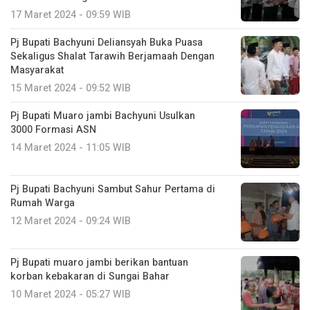
17 Maret 2024 - 09:59 WIB
Pj Bupati Bachyuni Deliansyah Buka Puasa
Sekaligus Shalat Tarawih Berjamaah Dengan
Masyarakat
15 Maret 2024 - 09:52 WIB
Pj Bupati Muaro jambi Bachyuni Usulkan
3000 Formasi ASN
14 Maret 2024 - 11:05 WIB
Pj Bupati Bachyuni Sambut Sahur Pertama di
Rumah Warga
12 Maret 2024 - 09:24 WIB
Pj Bupati muaro jambi berikan bantuan
korban kebakaran di Sungai Bahar
10 Maret 2024 - 05:27 WIB