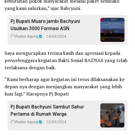
kebutuhan pokok masyarakat melalui paket sembako
yang kami salurkan,” ujar Bahcyuni .
Pj Bupati Muaro jambi Bachyuni
Usulkan 3000 Formasi ASN
Raden Agung
14/03/2024
Saya mengucapkan terima kasih dan apresiasi kepada
penyelenggara kegiatan Bakti Sosial BAZNAS yang telah
terlaksana dengan baik.
“Kami berharap agar kegiatan ini terus dilaksanakan ke
depan nya dengan menjangkau masyarakat yang lebih
luas lagi.” Harapnya Pj Bupati
Pj Bupati Bachyuni Sambut Sahur
Pertama di Rumah Warga
Raden Agung
12/03/2024