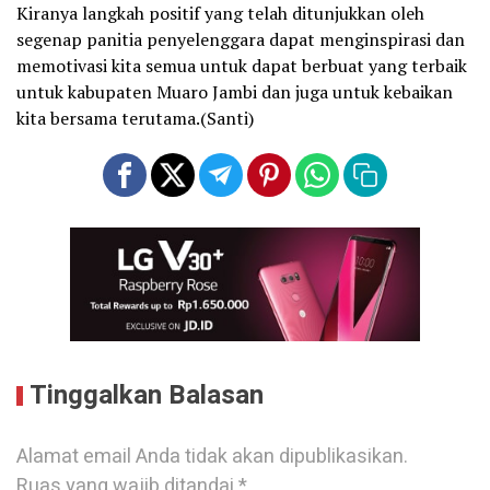
Kiranya langkah positif yang telah ditunjukkan oleh
segenap panitia penyelenggara dapat menginspirasi dan
memotivasi kita semua untuk dapat berbuat yang terbaik
untuk kabupaten Muaro Jambi dan juga untuk kebaikan
kita bersama terutama.(Santi)
Tinggalkan Balasan
Alamat email Anda tidak akan dipublikasikan.
Ruas yang wajib ditandai
*