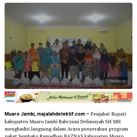
Perbesar
Muaro Jambi, majalahdetektif.com –
Penjabat Bupati
kabupaten Muaro Jambi Bahcyuni Deliansyah SH MH
menghadiri langsung dalam Acara penyerahan program
paket Sembako Ramadhan BAZNAS kabupaten Muaro