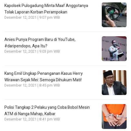
Kapolsek Pulogadung Minta Maaf Anggotanya
Tolak Laporan Korban Perampokan
Desember 12, 2021 | 9:07 pm WIB
Anies Punya Program Baru di YouTube,
#daripendopo, Apa Itu?
Desember 12, 2021 | 9:03 pm WIB
Kang Emil Ungkap Penanganan Kasus Herry
Wirawan Sejak Mei: Semoga Dihukum Mati!
Desember 12, 2021 | 8:45 pm WIB
Polisi Tangkap 2 Pelaku yang Coba Bobol Mesin
ATM di Nanga Mahap, Kalbar
Desember 12, 2021 | 8:41 pm WIB