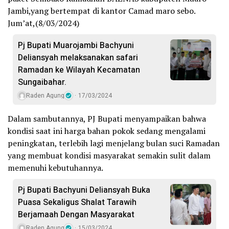
Jambi,yang bertempat di kantor Camad maro sebo.
Jum’at,(8/03/2024)
Pj Bupati Muarojambi Bachyuni
Deliansyah melaksanakan safari
Ramadan ke Wilayah Kecamatan
Sungaibahar.
Raden Agung
17/03/2024
Dalam sambutannya, PJ Bupati menyampaikan bahwa
kondisi saat ini harga bahan pokok sedang mengalami
peningkatan, terlebih lagi menjelang bulan suci Ramadan
yang membuat kondisi masyarakat semakin sulit dalam
memenuhi kebutuhannya.
Pj Bupati Bachyuni Deliansyah Buka
Puasa Sekaligus Shalat Tarawih
Berjamaah Dengan Masyarakat
Raden Agung
15/03/2024