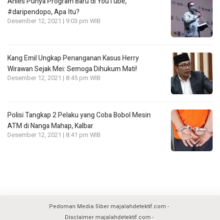
Anies Punya Program Baru di YouTube,
#daripendopo, Apa Itu?
Desember 12, 2021 | 9:03 pm WIB
Kang Emil Ungkap Penanganan Kasus Herry
Wirawan Sejak Mei: Semoga Dihukum Mati!
Desember 12, 2021 | 8:45 pm WIB
Polisi Tangkap 2 Pelaku yang Coba Bobol Mesin
ATM di Nanga Mahap, Kalbar
Desember 12, 2021 | 8:41 pm WIB
Pedoman Media Siber majalahdetektif.com
Disclaimer majalahdetektif.com