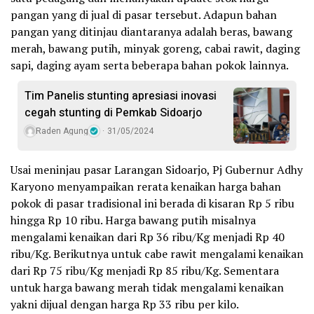
pangan yang di jual di pasar tersebut. Adapun bahan
pangan yang ditinjau diantaranya adalah beras, bawang
merah, bawang putih, minyak goreng, cabai rawit, daging
sapi, daging ayam serta beberapa bahan pokok lainnya.
Tim Panelis stunting apresiasi inovasi
cegah stunting di Pemkab Sidoarjo
Raden Agung
31/05/2024
Usai meninjau pasar Larangan Sidoarjo, Pj Gubernur Adhy
Karyono menyampaikan rerata kenaikan harga bahan
pokok di pasar tradisional ini berada di kisaran Rp 5 ribu
hingga Rp 10 ribu. Harga bawang putih misalnya
mengalami kenaikan dari Rp 36 ribu/Kg menjadi Rp 40
ribu/Kg. Berikutnya untuk cabe rawit mengalami kenaikan
dari Rp 75 ribu/Kg menjadi Rp 85 ribu/Kg. Sementara
untuk harga bawang merah tidak mengalami kenaikan
yakni dijual dengan harga Rp 33 ribu per kilo.