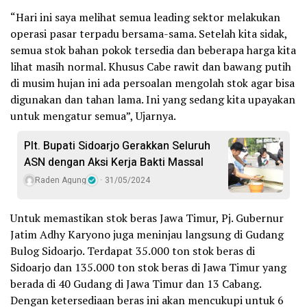
“Hari ini saya melihat semua leading sektor melakukan
operasi pasar terpadu bersama-sama. Setelah kita sidak,
semua stok bahan pokok tersedia dan beberapa harga kita
lihat masih normal. Khusus Cabe rawit dan bawang putih
di musim hujan ini ada persoalan mengolah stok agar bisa
digunakan dan tahan lama. Ini yang sedang kita upayakan
untuk mengatur semua”, Ujarnya.
Plt. Bupati Sidoarjo Gerakkan Seluruh
ASN dengan Aksi Kerja Bakti Massal
Raden Agung
31/05/2024
Untuk memastikan stok beras Jawa Timur, Pj. Gubernur
Jatim Adhy Karyono juga meninjau langsung di Gudang
Bulog Sidoarjo. Terdapat 35.000 ton stok beras di
Sidoarjo dan 135.000 ton stok beras di Jawa Timur yang
berada di 40 Gudang di Jawa Timur dan 13 Cabang.
Dengan ketersediaan beras ini akan mencukupi untuk 6