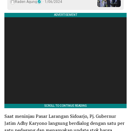
Raden Agung
1/06/2024
Saat meninjau Pasar Larangan Sidoarjo, Pj. Gubernur
Jatim Adhy Karyono langsung berdialog dengan satu per
satu pedagang dan menanyakan update stok harga