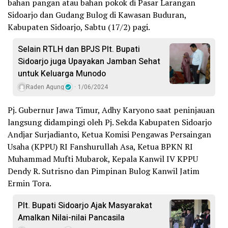
bahan pangan atau bahan pokok di Pasar Larangan
Sidoarjo dan Gudang Bulog di Kawasan Buduran,
Kabupaten Sidoarjo, Sabtu (17/2) pagi.
Selain RTLH dan BPJS Plt. Bupati
Sidoarjo juga Upayakan Jamban Sehat
untuk Keluarga Munodo
Raden Agung
1/06/2024
Pj. Gubernur Jawa Timur, Adhy Karyono saat peninjauan
langsung didampingi oleh Pj. Sekda Kabupaten Sidoarjo
Andjar Surjadianto, Ketua Komisi Pengawas Persaingan
Usaha (KPPU) RI Fanshurullah Asa, Ketua BPKN RI
Muhammad Mufti Mubarok, Kepala Kanwil IV KPPU
Dendy R. Sutrisno dan Pimpinan Bulog Kanwil Jatim
Ermin Tora.
Plt. Bupati Sidoarjo Ajak Masyarakat
Amalkan Nilai-nilai Pancasila