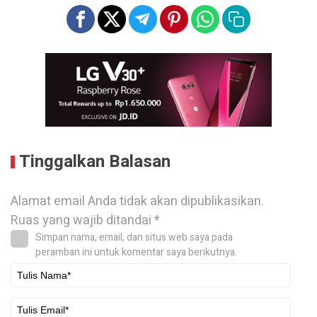
Tinggalkan Balasan
Alamat email Anda tidak akan dipublikasikan.
Ruas yang wajib ditandai
*
Simpan nama, email, dan situs web saya pada
peramban ini untuk komentar saya berikutnya.