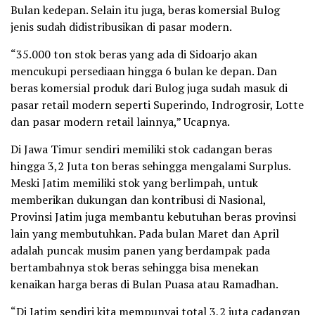
Bulan kedepan. Selain itu juga, beras komersial Bulog
jenis sudah didistribusikan di pasar modern.
“35.000 ton stok beras yang ada di Sidoarjo akan
mencukupi persediaan hingga 6 bulan ke depan. Dan
beras komersial produk dari Bulog juga sudah masuk di
pasar retail modern seperti Superindo, Indrogrosir, Lotte
dan pasar modern retail lainnya,” Ucapnya.
Di Jawa Timur sendiri memiliki stok cadangan beras
hingga 3,2 Juta ton beras sehingga mengalami Surplus.
Meski Jatim memiliki stok yang berlimpah, untuk
memberikan dukungan dan kontribusi di Nasional,
Provinsi Jatim juga membantu kebutuhan beras provinsi
lain yang membutuhkan. Pada bulan Maret dan April
adalah puncak musim panen yang berdampak pada
bertambahnya stok beras sehingga bisa menekan
kenaikan harga beras di Bulan Puasa atau Ramadhan.
“Di Jatim sendiri kita mempunyai total 3,2 juta cadangan