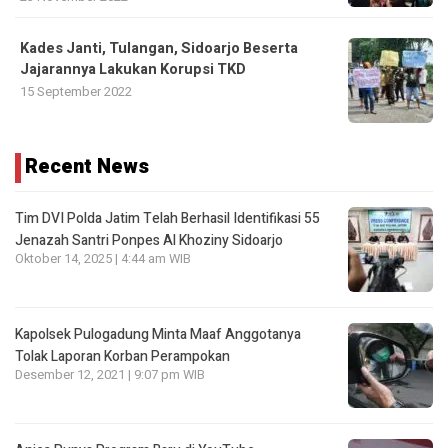
Kades Janti, Tulangan, Sidoarjo Beserta
Jajarannya Lakukan Korupsi TKD
15 September 2022
Recent News
Tim DVI Polda Jatim Telah Berhasil Identifikasi 55
Jenazah Santri Ponpes Al Khoziny Sidoarjo
Oktober 14, 2025 | 4:44 am WIB
Kapolsek Pulogadung Minta Maaf Anggotanya
Tolak Laporan Korban Perampokan
Desember 12, 2021 | 9:07 pm WIB