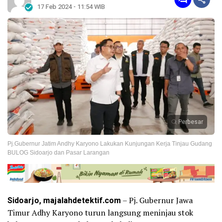
17 Feb 2024 - 11:54 WIB
Perbesar
Pj.Gubernur Jatim Andhy Karyono Lakukan Kunjungan Kerja Tinjau Gudang
BULOG Sidoarjo dan Pasar Larangan
Sidoarjo, majalahdetektif.com
– Pj. Gubernur Jawa
Timur Adhy Karyono turun langsung meninjau stok