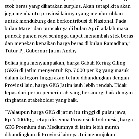
stok beras yang dikatakan surplus. Akan tetapi kita akan
juga membantu provinsi lainnya yang membutuhkan
untuk mendukung dan berkontribusi di Nasional. Pada
bulan Maret dan puncaknya di bulan April adalah masa
puncak panen raya sehingga dapat menambah stok beras
dan menekan kenaikan harga beras di bulan Ramadhan,”
Tutur Pj. Gubernur Jatim Andhy.
Beliau juga menyampaikan, harga Gabah Kering Giling
(GKG) di Jatim menyentuh Rp. 7.000 per Kg yang masuk
dalam kategori tinggi akan tetapi dibandingkan dengan
Provinsi lain, harga GKG Jatim jauh lebih rendah. Tidak
lepas dari peran pemerintah yang bersinergi baik dengan
tingkatan stakeholder yang baik.
“Walaupun harga GKG di jatim itu tinggi di pulau jawa,
Rp. 7.000/Kg, tetapi di semua Provinsi di Indonesia, harga
GKG Premium dan Mediumnya di jatim lebih murah
dibandingkan di Provinsi lainnya. Ini menunjukan