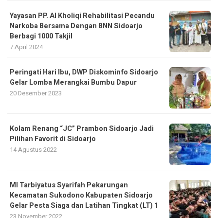
Yayasan PP. Al Kholiqi Rehabilitasi Pecandu
Narkoba Bersama Dengan BNN Sidoarjo
Berbagi 1000 Takjil
7 April 2024
Peringati Hari Ibu, DWP Diskominfo Sidoarjo
Gelar Lomba Merangkai Bumbu Dapur
20 Desember 2023
Kolam Renang “JC” Prambon Sidoarjo Jadi
Pilihan Favorit di Sidoarjo
14 Agustus 2022
MI Tarbiyatus Syarifah Pekarungan
Kecamatan Sukodono Kabupaten Sidoarjo
Gelar Pesta Siaga dan Latihan Tingkat (LT) 1
23 November 2022