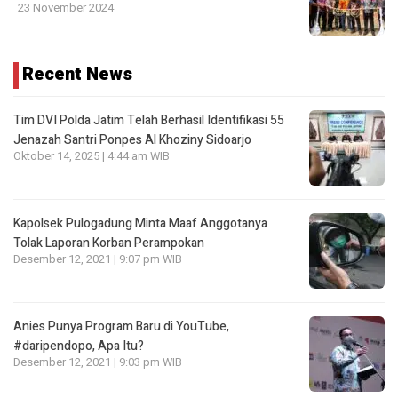
23 November 2024
Recent News
Tim DVI Polda Jatim Telah Berhasil Identifikasi 55
Jenazah Santri Ponpes Al Khoziny Sidoarjo
Oktober 14, 2025 | 4:44 am WIB
Kapolsek Pulogadung Minta Maaf Anggotanya
Tolak Laporan Korban Perampokan
Desember 12, 2021 | 9:07 pm WIB
Anies Punya Program Baru di YouTube,
#daripendopo, Apa Itu?
Desember 12, 2021 | 9:03 pm WIB