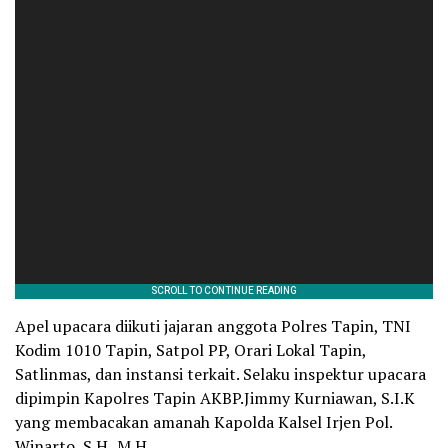
Apel upacara diikuti jajaran anggota Polres Tapin, TNI
Kodim 1010 Tapin, Satpol PP, Orari Lokal Tapin,
Satlinmas, dan instansi terkait. Selaku inspektur upacara
dipimpin Kapolres Tapin AKBP.Jimmy Kurniawan, S.I.K
yang membacakan amanah Kapolda Kalsel Irjen Pol.
Winarto, S.H.,M.H.