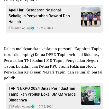
Apel Hari Kesadaran Nasional
Sekaligus Penyerahan Reward Dan
Hadiah
Raden Agung
17/12/2024
Dalam melaksanakan kesiapan personil, Kapolres Tapin
turut didampingi Ketua DPRD Tapin Achmad Riduansyah,
Perwakilan TNI Kodim1010 Tapin, Pengadilan Negeri
Tapin. Dihadiri juga Ketua KPU Tapin Fakhrian Noor,
Perwakilan Kejaksaan Negeri Tapin, dan sejumlah partai
politik.
TAPIN EXPO 2024 Dinas Perindustrian
Tampilkan Produk Lokal UMKM Warga
Binaannya
Raden Agung
17/12/2024