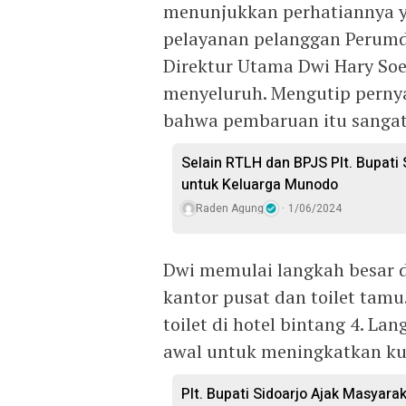
menunjukkan perhatiannya y
pelayanan pelanggan Perumda
Direktur Utama Dwi Hary So
menyeluruh. Mengutip perny
bahwa pembaruan itu sangat
Selain RTLH dan BPJS Plt. Bupati
untuk Keluarga Munodo
Raden Agung
1/06/2024
Dwi memulai langkah besar d
kantor pusat dan toilet tam
toilet di hotel bintang 4. L
awal untuk meningkatkan kua
Plt. Bupati Sidoarjo Ajak Masyarak