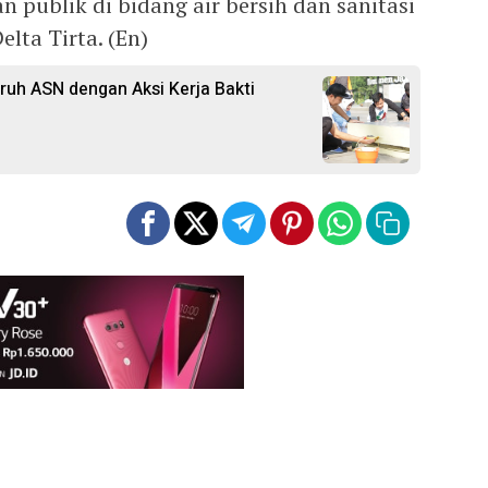
n publik di bidang air bersih dan sanitasi
lta Tirta. (En)
uruh ASN dengan Aksi Kerja Bakti