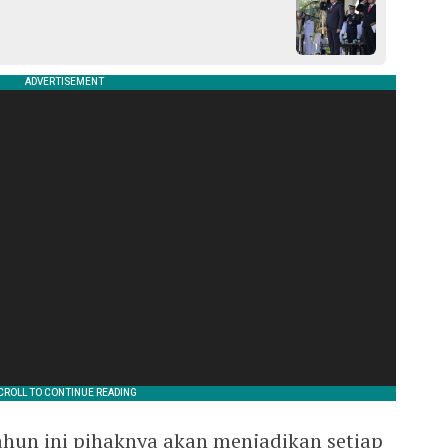
ahun ini pihaknya akan menjadikan setiap