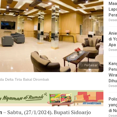
Maa
Lap
Per
Desem
Ani
di Y
Apa 
Desem
Kan
Perbesar
Pen
Wir
a Delta Tirta Bakal Dirombak
Dihu
Desem
Poli
yan
di N
m
– Sabtu, (27/1/2024). Bupati Sidoarjo
Desem