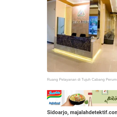
Ruang Pelayanan di Tujuh Cabang Perumd
Sidoarjo, majalahdetektif.co