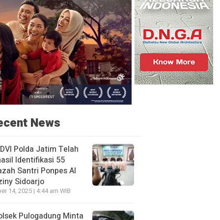
ecent News
DVI Polda Jatim Telah
asil Identifikasi 55
zah Santri Ponpes Al
iny Sidoarjo
er 14, 2025 | 4:44 am WIB
olsek Pulogadung Minta