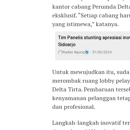
kantor cabang Perumda Delta
eksklusif. “Setiap cabang h
yang istimewa,” katanya.
Tim Panelis stunting apresiasi in
Sidoarjo
Raden Agung
31/05/2024
Untuk mewujudkan itu, sudah
merombak ruang lobby pelay
Delta Tirta. Pembaruan ters
kenyamanan pelanggan tetap
dan profesional.
Langkah-langkah inovatif t