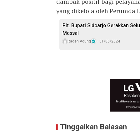
dampak positif bagi pelayana
yang dikelola oleh Perumda De
Plt. Bupati Sidoarjo Gerakkan Sel
Massal
Raden Agung
31/05/2024
Tinggalkan Balasan