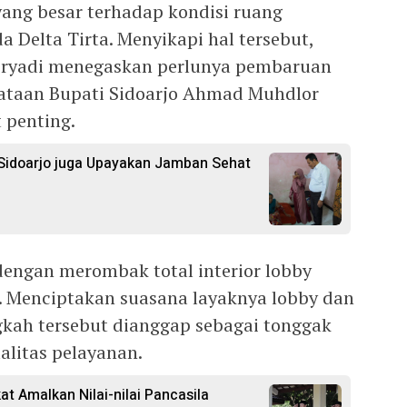
ang besar terhadap kondisi ruang
 Delta Tirta. Menyikapi hal tersebut,
eryadi menegaskan perlunya pembaruan
ataan Bupati Sidoarjo Ahmad Muhdlor
 penting.
 Sidoarjo juga Upayakan Jamban Sehat
engan merombak total interior lobby
u. Menciptakan suasana layaknya lobby dan
angkah tersebut dianggap sebagai tonggak
litas pelayanan.
at Amalkan Nilai-nilai Pancasila