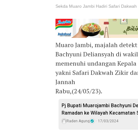
Sekda Muaro Jambi Hadiri Safari Dakwah
Muaro Jambi, majalah detekt
Bachyuni Deliansyah di wakil
memenuhi undangan Kepala 
yakni Safari Dakwah Zikir d
Jannah
Rabu,(24/05/23).
Pj Bupati Muarojambi Bachyuni D
Ramadan ke Wilayah Kecamatan S
Raden Agung
17/03/2024