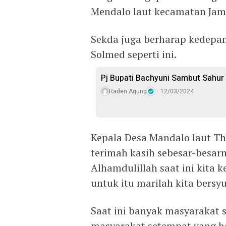
Mendalo laut kecamatan Jam
Sekda juga berharap kedepan
Solmed seperti ini.
Pj Bupati Bachyuni Sambut Sahu
Raden Agung
12/03/2024
Kepala Desa Mandalo laut T
terimah kasih sebesar-besar
Alhamdulillah saat ini kita 
untuk itu marilah kita bersy
Saat ini banyak masyarakat 
masyarakat setempat yang ha