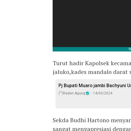
Turut hadir Kapolsek kecam
jaluko,kades mandalo darat s
Pj Bupati Muaro jambi Bachyuni 
Raden Agung
14/03/2024
Sekda Budhi Hartono menyam
sangat mengapresiasi dengan