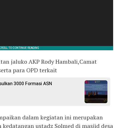
atan jaluko AKP Rody Hambali,Camat
erta para OPD terkait
Usulkan 3000 Formasi ASN
paikan dalam kegiatan ini merupakan
 kedatangan ustadz Solmed di masjid desa