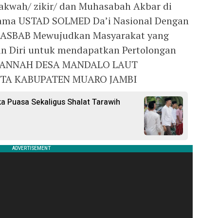
dakwah/ zikir/ dan Muhasabah Akbar di
ma USTAD SOLMED Da’i Nasional Dengan
 ASBAB Mewujudkan Masyarakat yang
 Diri untuk mendapatkan Pertolongan
L JANNAH DESA MANDALO LAUT
OTA KABUPATEN MUARO JAMBI
ka Puasa Sekaligus Shalat Tarawih