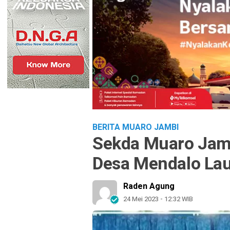
BERITA MUARO JAMBI
Sekda Muaro Jamb
Desa Mendalo Lau
Raden Agung
24 Mei 2023 - 12:32 WIB