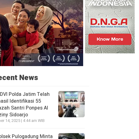
ecent News
DVI Polda Jatim Telah
asil Identifikasi 55
zah Santri Ponpes Al
iny Sidoarjo
er 14, 2025 | 4:44 am WIB
olsek Pulogadung Minta