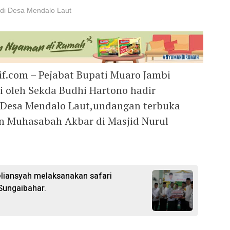
 di Desa Mendalo Laut
if.com – Pejabat Bupati Muaro Jambi
i oleh Sekda Budhi Hartono hadir
Desa Mendalo Laut,undangan terbuka
an Muhasabah Akbar di Masjid Nurul
eliansyah melaksanakan safari
ungaibahar.