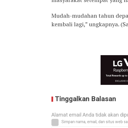
Mudah-mudahan tahun depan
kembali lagi,” ungkapnya. (Sa
Tinggalkan Balasan
Alamat email Anda tidak akan dip
Simpan nama, email, dan situs web sa