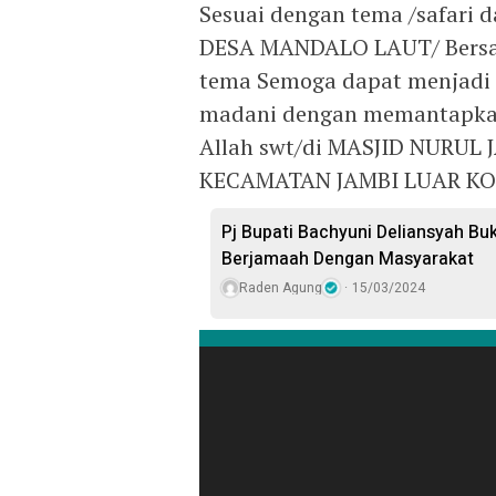
Sesuai dengan tema /safari 
DESA MANDALO LAUT/ Bersa
tema Semoga dapat menjadi
madani dengan memantapkan
Allah swt/di MASJID NURU
KECAMATAN JAMBI LUAR K
Pj Bupati Bachyuni Deliansyah Bu
Berjamaah Dengan Masyarakat
Raden Agung
15/03/2024