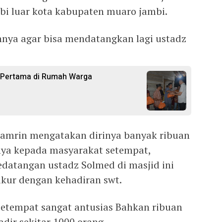
bi luar kota kabupaten muaro jambi.
nya agar bisa mendatangkan lagi ustadz
r Pertama di Rumah Warga
hamrin mengatakan dirinya banyak ribuan
nya kepada masyarakat setempat,
kedatangan ustadz Solmed di masjid ini
ukur dengan kehadiran swt.
setempat sangat antusias Bahkan ribuan
dir sekitar 1000 orang.