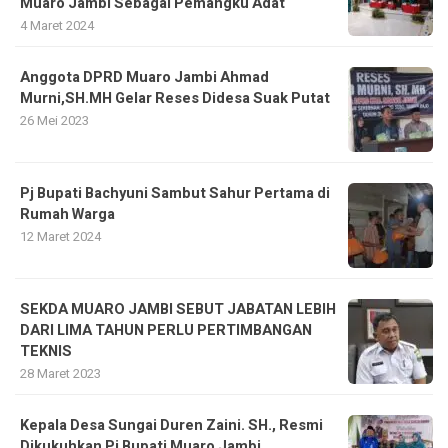
Muaro Jambi Sebagai Pemangku Adat
4 Maret 2024
Anggota DPRD Muaro Jambi Ahmad
Murni,SH.MH Gelar Reses Didesa Suak Putat
26 Mei 2023
Pj Bupati Bachyuni Sambut Sahur Pertama di
Rumah Warga
12 Maret 2024
SEKDA MUARO JAMBI SEBUT JABATAN LEBIH
DARI LIMA TAHUN PERLU PERTIMBANGAN
TEKNIS
28 Maret 2023
Kepala Desa Sungai Duren Zaini. SH., Resmi
Dikukuhkan Pj Bupati Muaro Jambi