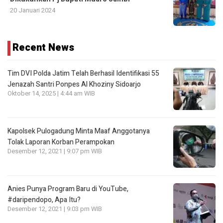
20 Januari 2024
Recent News
Tim DVI Polda Jatim Telah Berhasil Identifikasi 55
Jenazah Santri Ponpes Al Khoziny Sidoarjo
Oktober 14, 2025 | 4:44 am WIB
Kapolsek Pulogadung Minta Maaf Anggotanya
Tolak Laporan Korban Perampokan
Desember 12, 2021 | 9:07 pm WIB
Anies Punya Program Baru di YouTube,
#daripendopo, Apa Itu?
Desember 12, 2021 | 9:03 pm WIB