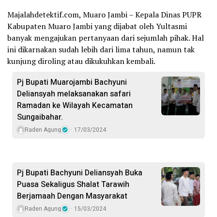
Majalahdetektif.com, Muaro Jambi – Kepala Dinas PUPR
Kabupaten Muaro Jambi yang dijabat oleh Yultasmi
banyak mengajukan pertanyaan dari sejumlah pihak. Hal
ini dikarnakan sudah lebih dari lima tahun, namun tak
kunjung diroling atau dikukuhkan kembali.
Pj Bupati Muarojambi Bachyuni
Deliansyah melaksanakan safari
Ramadan ke Wilayah Kecamatan
Sungaibahar.
Raden Agung
17/03/2024
Pj Bupati Bachyuni Deliansyah Buka
Puasa Sekaligus Shalat Tarawih
Berjamaah Dengan Masyarakat
Raden Agung
15/03/2024