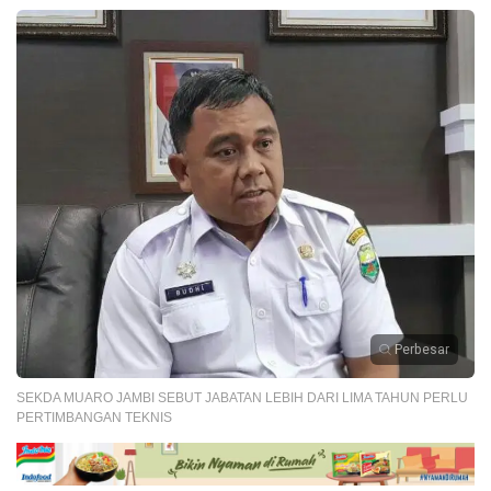
Perbesar
SEKDA MUARO JAMBI SEBUT JABATAN LEBIH DARI LIMA TAHUN PERLU
PERTIMBANGAN TEKNIS