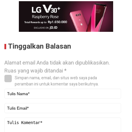
Tinggalkan Balasan
Alamat email Anda tidak akan dipublikasikan.
Ruas yang wajib ditandai
*
Simpan nama, email, dan situs web saya pada
peramban ini untuk komentar saya berikutnya.