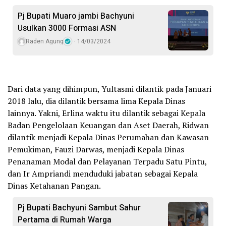
Pj Bupati Muaro jambi Bachyuni
Usulkan 3000 Formasi ASN
Raden Agung
14/03/2024
Dari data yang dihimpun, Yultasmi dilantik pada Januari
2018 lalu, dia dilantik bersama lima Kepala Dinas
lainnya. Yakni, Erlina waktu itu dilantik sebagai Kepala
Badan Pengelolaan Keuangan dan Aset Daerah, Ridwan
dilantik menjadi Kepala Dinas Perumahan dan Kawasan
Pemukiman, Fauzi Darwas, menjadi Kepala Dinas
Penanaman Modal dan Pelayanan Terpadu Satu Pintu,
dan Ir Ampriandi menduduki jabatan sebagai Kepala
Dinas Ketahanan Pangan.
Pj Bupati Bachyuni Sambut Sahur
Pertama di Rumah Warga