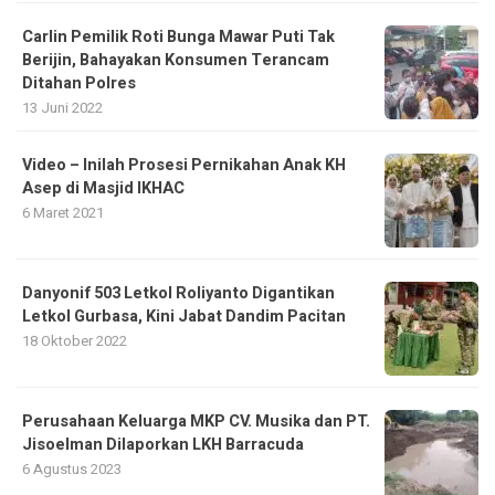
Carlin Pemilik Roti Bunga Mawar Puti Tak
Berijin, Bahayakan Konsumen Terancam
Ditahan Polres
13 Juni 2022
Video – Inilah Prosesi Pernikahan Anak KH
Asep di Masjid IKHAC
6 Maret 2021
Danyonif 503 Letkol Roliyanto Digantikan
Letkol Gurbasa, Kini Jabat Dandim Pacitan
18 Oktober 2022
Perusahaan Keluarga MKP CV. Musika dan PT.
Jisoelman Dilaporkan LKH Barracuda
6 Agustus 2023