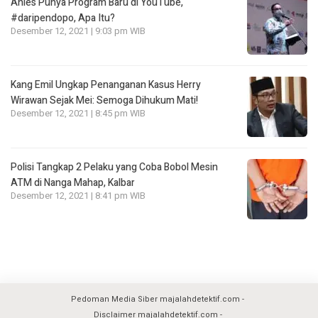
Anies Punya Program Baru di YouTube,
#daripendopo, Apa Itu?
Desember 12, 2021 | 9:03 pm WIB
Kang Emil Ungkap Penanganan Kasus Herry
Wirawan Sejak Mei: Semoga Dihukum Mati!
Desember 12, 2021 | 8:45 pm WIB
Polisi Tangkap 2 Pelaku yang Coba Bobol Mesin
ATM di Nanga Mahap, Kalbar
Desember 12, 2021 | 8:41 pm WIB
Pedoman Media Siber majalahdetektif.com
Disclaimer majalahdetektif.com