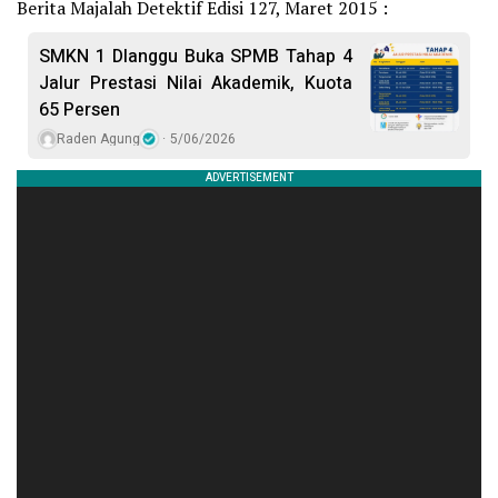
Berita Majalah Detektif Edisi 127, Maret 2015 :
SMKN 1 Dlanggu Buka SPMB Tahap 4
Jalur Prestasi Nilai Akademik, Kuota
65 Persen
Raden Agung
5/06/2026