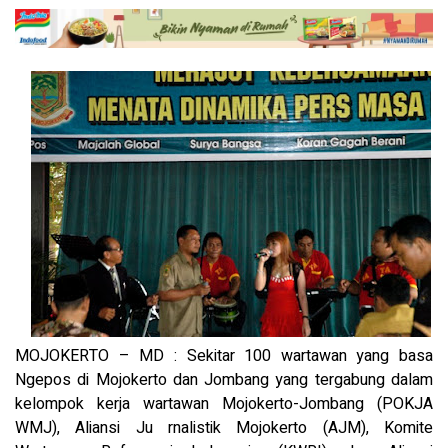
MOJOKERTO – MD : Sekitar 100 wartawan yang basa
Ngepos di Mojokerto dan Jombang yang tergabung dalam
kelompok kerja wartawan Mojokerto-Jombang (POKJA
WMJ), Aliansi Ju rnalistik Mojokerto (AJM), Komite