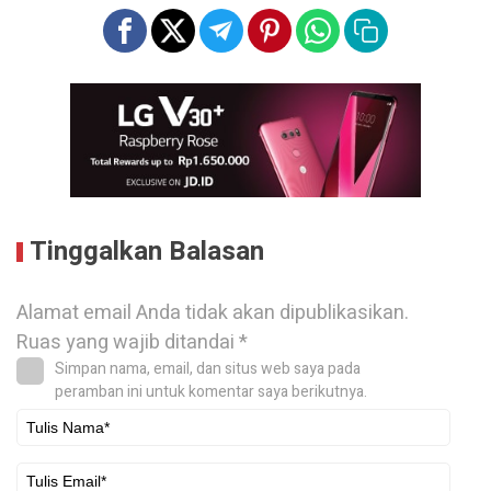
Tinggalkan Balasan
Alamat email Anda tidak akan dipublikasikan.
Ruas yang wajib ditandai
*
Simpan nama, email, dan situs web saya pada
peramban ini untuk komentar saya berikutnya.