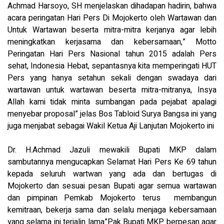
Achmad Harsoyo, SH menjelaskan dihadapan hadirin, bahwa
acara peringatan Hari Pers Di Mojokerto oleh Wartawan dan
Untuk Wartawan beserta mitra-mitra kerjanya agar lebih
meningkatkan kerjasama dan kebersamaan,” Motto
Peringatan Hari Pers Nasional tahun 2015 adalah Pers
sehat, Indonesia Hebat, sepantasnya kita memperingati HUT
Pers yang hanya setahun sekali dengan swadaya dari
wartawan untuk wartawan beserta mitra-mitranya, Insya
Allah kami tidak minta sumbangan pada pejabat apalagi
menyebar proposal” jelas Bos Tabloid Surya Bangsa ini yang
juga menjabat sebagai Wakil Ketua Aji Lanjutan Mojokerto ini
Dr. H.Achmad Jazuli mewakili Bupati MKP dalam
sambutannya mengucapkan Selamat Hari Pers Ke 69 tahun
kepada seluruh wartwan yang ada dan bertugas di
Mojokerto dan sesuai pesan Bupati agar semua wartawan
dan pimpinan Pemkab Mojokerto terus membangun
kemitraan, bekerja sama dan selalu menjaga kebersamaan
yang selama ini terjalin lama”Pak Bupati MKP berpesan agar