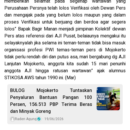
memberikan selamat pada segenap wartawan yang
Perusahaan Persnya telah lolos Verifikasi oleh Dewan Pers
dan mengajak pada yang belum lolos maupun yang dalam
proses Verifikasi untuk berjuang dan berdoa agar segera
lolos” Bapak Bagir Manan menjadi pimpinan Kolektif dewan
Pers atas referensi dari AJI Pusat, belaiaunya mengakui itu
selayaknyalah jika selama ini teman-teman tidak bisa masuk
organisasi profesi PWI temas-teman pers di Mojokerto
tidak perlu rendah diri dan putus asa, mari bergabung dg AJI
Lanjutan Mojokerto, anggota kita sudah 15 mari penunhi
anggota AJI hingga ratusan wartawan” ajak alumnus
STIKOSA AWS tahun 1990 ini. (Mar)
BULOG Mojokerto Tuntaskan
Penyaluran Bantuan Pangan 100
Persen, 156.513 PBP Terima Beras
dan Minyak Goreng
Raden Agung
19/06/2026