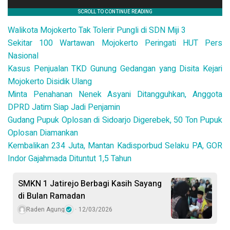
Walikota Mojokerto Tak Tolerir Pungli di SDN Miji 3
Sekitar 100 Wartawan Mojokerto Peringati HUT Pers
Nasional
Kasus Penjualan TKD Gunung Gedangan yang Disita Kejari
Mojokerto Disidik Ulang
Minta Penahanan Nenek Asyani Ditangguhkan, Anggota
DPRD Jatim Siap Jadi Penjamin
Gudang Pupuk Oplosan di Sidoarjo Digerebek, 50 Ton Pupuk
Oplosan Diamankan
Kembalikan 234 Juta, Mantan Kadisporbud Selaku PA, GOR
Indor Gajahmada Dituntut 1,5 Tahun
SMKN 1 Jatirejo Berbagi Kasih Sayang
di Bulan Ramadan
Raden Agung
12/03/2026