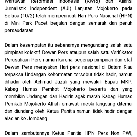
Wartawan Reformasi Indonesia (KWRI) dan Aliansi
Jurnalistik Independent (AJI) Lanjutan Mojokerto pada
Selasa (10/2) telah memperingati Hari Pers Nasional (HPN)
di Mini Park Pacet berjalan dengan semarak dan penuh
persaudaraan
Dalam kesempatan itu sebenarnya mengundang salah satu
pimpinan kolektif Dewan Pers ataupun salah satu Verifikator
Perusahaan Pers namun karena segenap pimpinan dan staf
Dewan Pers merayakan Hari pers nasional di Batam Riau
terpaksa Undangan kehormatan tersebut tidak hadir, namun
dihadiri oleh Achmad Jazuli yang mewakili Bupati MKP,
Kabag Humas Pemkot Mojokerto beserta dan yang
membikin Undangan dan Hadirin agak marah Kabag Humas
Pemkab Mojokerto Alfiah ernawati meski langsung ditemui
dan diundang oleh Ketua Panitia namun tidak hadir dengan
alas an ke Jombang
Dalam sambutannya Ketua Panitia HPN Pers Non PWI,